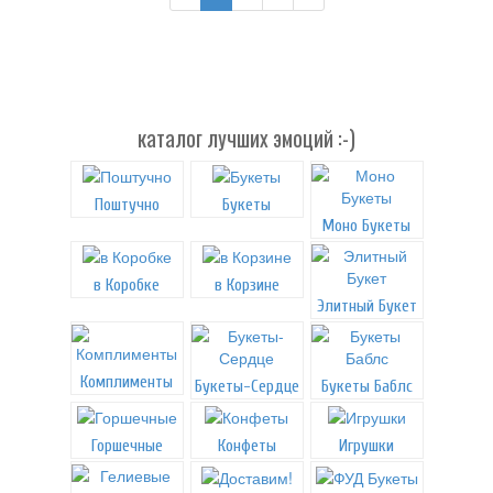
каталог лучших эмоций :-)
Поштучно
Букеты
Моно Букеты
в Коробке
в Корзине
Элитный Букет
Комплименты
Букеты-Сердце
Букеты Баблс
Горшечные
Конфеты
Игрушки