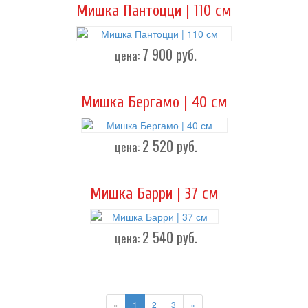
Мишка Пантоцци | 110 см
7 900
руб.
цена:
Мишка Бергамо | 40 см
2 520
руб.
цена:
Мишка Барри | 37 см
2 540
руб.
цена:
«
1
2
3
»