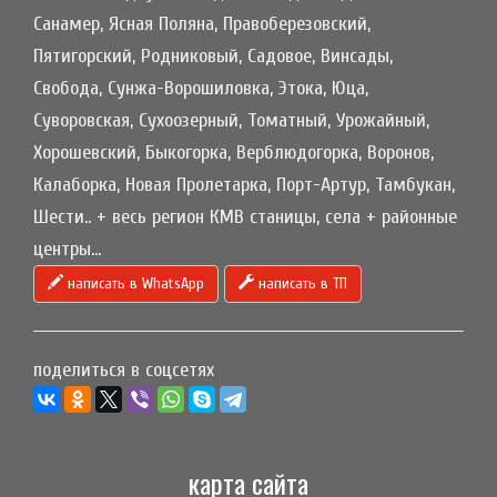
Санамер, Ясная Поляна, Правоберезовский,
Пятигорский, Родниковый, Садовое, Винсады,
Свобода, Сунжа-Ворошиловка, Этока, Юца,
Суворовская, Сухоозерный, Томатный, Урожайный,
Хорошевский, Быкогорка, Верблюдогорка, Воронов,
Калаборка, Новая Пролетарка, Порт-Артур, Тамбукан,
Шести.. + весь регион КМВ станицы, села + районные
центры...
написать в WhatsApp
написать в ТП
поделиться в соцсетях
карта сайта