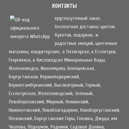
контакты
круглосуточный заказ,
бесплатная доставка: цветов,
букетов, подарков.. и
радостных эмоций, цветочные
магазины, кондитерские.. в Пятигорске, в Ессентуки,
Георгиевск, в Кисловодске Минеральные Воды,
Железноводск, Иноземцево, Бекешевская,
Боргустанская, Верхнеподкумский,
Верхнетамбуканский, Высокогорный, Горный,
Ессентукская, Железноводский, Зеленый,
Левоберезовский, Мирный, Нежинский,
Нижнеэтокский, Новоблагодарное, Новоборгустанский,
Песковский, Боргустанские Горы, Головка, Джуца, им
Чкалова, Подкумок, Родники, Садовая Долина,