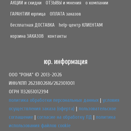
АКЦИИ и скидки
ОТЗЫВЫ и мнения
о компании
ГАРАНТИИ юрлица
ОПЛАТА заказов
бесплатная ДОСТАВКА
help-центр КЛИЕНТАМ
корзина ЗАКАЗОВ
контакты
юр. информация
ООО "РОНА" © 2013-2026
ИНН/КПП 2623802616/262301001
ОГРН 1132651012394
политика обработки персональных данных
|
условия
осуществления заказа (оферта)
|
пользовательское
соглашение
|
согласие на обработку ПД
|
политика
использования файлов cookie