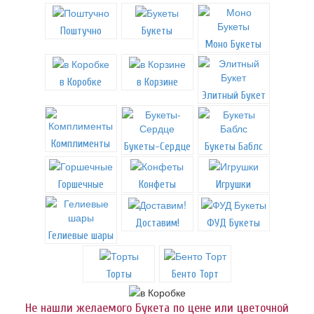
Поштучно
Букеты
Моно Букеты
в Коробке
в Корзине
Элитный Букет
Комплименты
Букеты-Сердце
Букеты Баблс
Горшечные
Конфеты
Игрушки
Доставим!
ФУД Букеты
Гелиевые шары
Торты
Бенто Торт
Не нашли желаемого Букета по цене или цветочной