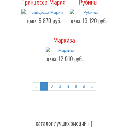
Принцесса Мария
Рубины
5 870
руб.
13 120
руб.
цена:
цена:
Маркиза
12 010
руб.
цена:
«
1
2
3
4
5
6
»
каталог лучших эмоций :-)