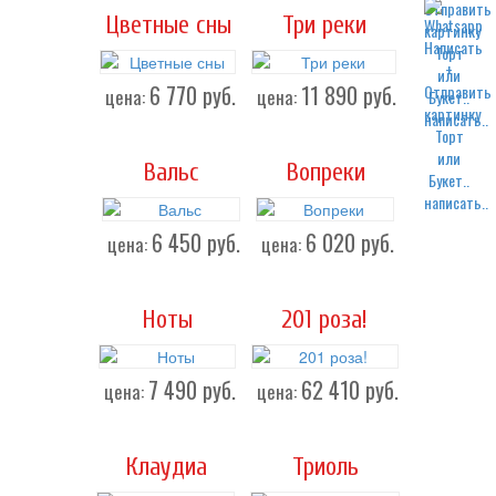
Цветные сны
Три реки
6 770
руб.
11 890
руб.
цена:
цена:
написать..
Вальс
Вопреки
написать..
6 450
руб.
6 020
руб.
цена:
цена:
Ноты
201 роза!
7 490
руб.
62 410
руб.
цена:
цена:
Клаудиа
Триоль