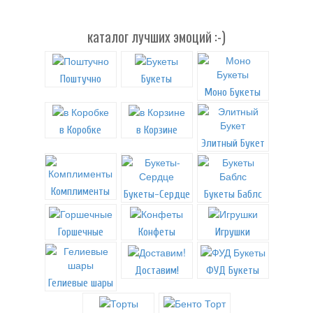
каталог лучших эмоций :-)
Поштучно
Букеты
Моно Букеты
в Коробке
в Корзине
Элитный Букет
Комплименты
Букеты-Сердце
Букеты Баблс
Горшечные
Конфеты
Игрушки
Доставим!
ФУД Букеты
Гелиевые шары