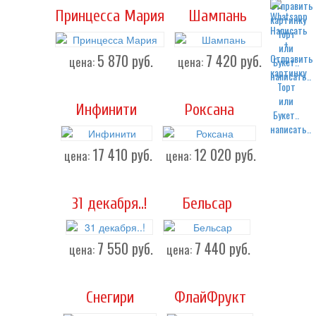
Принцесса Мария
Шампань
5 870
руб.
7 420
руб.
цена:
цена:
написать..
Инфинити
Роксана
написать..
17 410
руб.
12 020
руб.
цена:
цена:
31 декабря..!
Бельсар
7 550
руб.
7 440
руб.
цена:
цена:
Снегири
ФлайФрукт