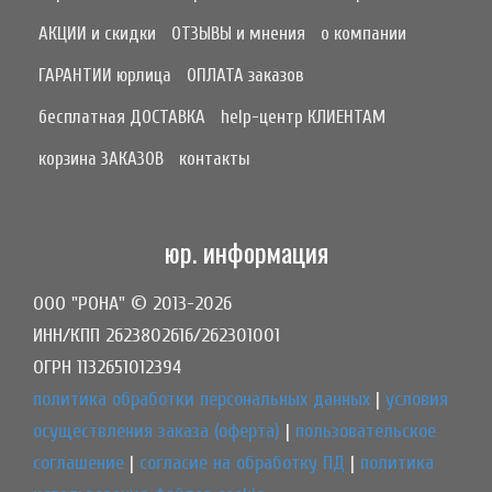
АКЦИИ и скидки
ОТЗЫВЫ и мнения
о компании
ГАРАНТИИ юрлица
ОПЛАТА заказов
бесплатная ДОСТАВКА
help-центр КЛИЕНТАМ
корзина ЗАКАЗОВ
контакты
юр. информация
ООО "РОНА" © 2013-2026
ИНН/КПП 2623802616/262301001
ОГРН 1132651012394
политика обработки персональных данных
|
условия
осуществления заказа (оферта)
|
пользовательское
соглашение
|
согласие на обработку ПД
|
политика