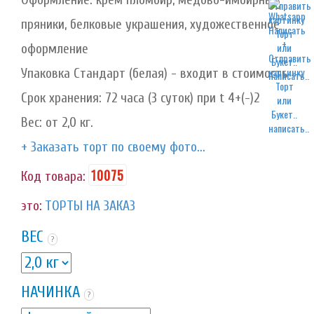
пряники, белковые украшения, художественное
оформление
Упаковка Стандарт (белая) - входит в стоимость
написать..
Срок хранения: 72 часа (3 суток) при t 4+(-)2
Вес: от 2,0 кг.
написать..
+ Заказать торт по своему фото...
10075
Код товара:
это:
ТОРТЫ НА ЗАКАЗ
ВЕС
?
НАЧИНКА
?