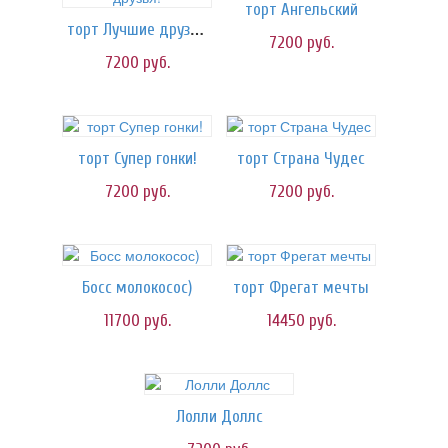
торт Ангельский
торт Лучшие друзья!
7200
руб.
7200
руб.
торт Супер гонки!
торт Страна Чудес
7200
руб.
7200
руб.
Босс молокосос)
торт Фрегат мечты
11700
руб.
14450
руб.
Лолли Доллс