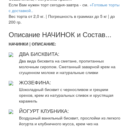
Если Вам нужен торт сегодня-завтра - см.
+Готовые торты
с доставкой..
Вес торта от 2,0 кг. | Погрешность в граммах до 5 кг | до
200 гр.
Описание НАЧИНОК и Состав...
НАЧИНКИ | ОПИСАНИЕ:
ДВА БИСКВИТА:
Два вида бисквита на сметане, пропитанных
молочным сиропом. Сметанный заварной крем на
сгущенном молоке и натуральные сливки
ЖОЗЕФИНА:
Шоколадный бисквит с черносливом и грецким
орехов, крем из натуральных сливок и хрустящая
карамель
ЙОГУРТ КЛУБНИКА:
Воздушный ванильный бисквит, прослойки из легкого
йогурта и клубничного мусса, крем чиз на