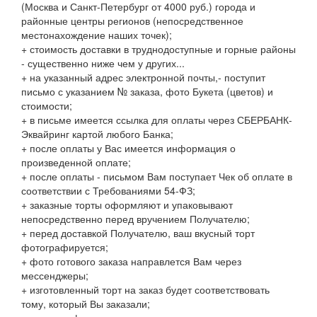
(Москва и Санкт-Петербург от 4000 руб.) города и
районные центры регионов (непосредственное
местонахождение наших точек);
+ стоимость доставки в труднодоступные и горные районы
- существенно ниже чем у других...
+ на указанный адрес электронной почты,- поступит
письмо с указанием № заказа, фото Букета (цветов) и
стоимости;
+ в письме имеется ссылка для оплаты через СБЕРБАНК-
Эквайринг картой любого Банка;
+ после оплаты у Вас имеется информация о
произведенной оплате;
+ после оплаты - письмом Вам поступает Чек об оплате в
соответствии с Требованиями 54-ФЗ;
+ заказные торты оформляют и упаковывают
непосредственно перед вручением Получателю;
+ перед доставкой Получателю, ваш вкусный торт
фотографируется;
+ фото готового заказа направлется Вам через
мессенджеры;
+ изготовленный торт на заказ будет соответствовать
тому, который Вы заказали;