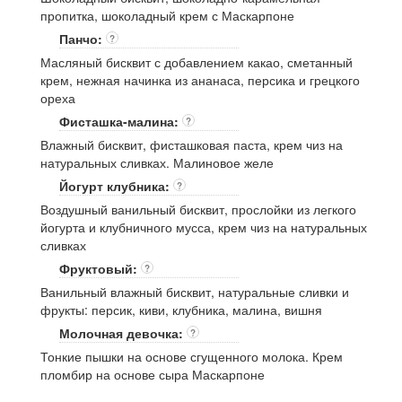
пропитка, шоколадный крем с Маскарпоне
Панчо:
?
Масляный бисквит с добавлением какао, сметанный
крем, нежная начинка из ананаса, персика и грецкого
ореха
Фисташка-малина:
?
Влажный бисквит, фисташковая паста, крем чиз на
натуральных сливках. Малиновое желе
Йогурт клубника:
?
Воздушный ванильный бисквит, прослойки из легкого
йогурта и клубничного мусса, крем чиз на натуральных
сливках
Фруктовый:
?
Ванильный влажный бисквит, натуральные сливки и
фрукты: персик, киви, клубника, малина, вишня
Молочная девочка:
?
Тонкие пышки на основе сгущенного молока. Крем
пломбир на основе сыра Маскарпоне