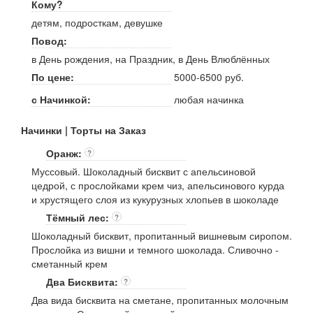
Кому?
детям, подросткам, девушке
Повод:
в День рождения, на Праздник, в День Влюблённых
По цене:
5000-6500 руб.
с Начинкой:
любая начинка
Начинки | Торты на Заказ
Оранж:
?
Муссовый. Шоколадный бисквит с апельсиновой
цедрой, с прослойками крем чиз, апельсинового курда
и хрустящего слоя из кукурузных хлопьев в шоколаде
Тёмный лес:
?
Шоколадный бисквит, пропитанный вишневым сиропом.
Прослойка из вишни и темного шоколада. Сливочно -
сметанный крем
Два Бисквита:
?
Два вида бисквита на сметане, пропитанных молочным