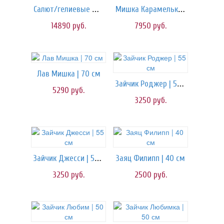
Салют/гелиевые шары
Мишка Карамелька | 120 см
14890
руб.
7950
руб.
Лав Мишка | 70 см
Зайчик Роджер | 55 см
5290
руб.
3250
руб.
Зайчик Джесси | 55 см
Заяц Филипп | 40 см
3250
руб.
2500
руб.