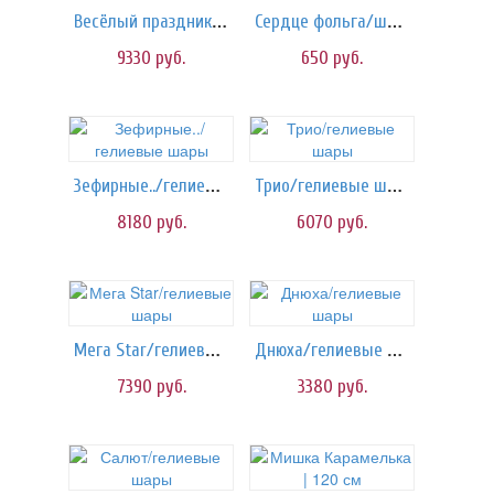
Весёлый праздник/шарики
Сердце фольга/шары
9330
руб.
650
руб.
Зефирные../гелиевые шары
Трио/гелиевые шары
8180
руб.
6070
руб.
Мега Star/гелиевые шары
Днюха/гелиевые шары
7390
руб.
3380
руб.