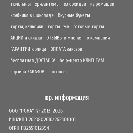
тюльпаны
хризантемы
из орхидеи
из ромашек
клубника в шоколаде
Вкусные букеты
торты, капкейки
торты кмв
готовые торты
АКЦИИ и скидки
ОТЗЫВЫ и мнения
о компании
ГАРАНТИИ юрлица
ОПЛАТА заказов
бесплатная ДОСТАВКА
help-центр КЛИЕНТАМ
корзина ЗАКАЗОВ
контакты
юр. информация
ООО "РОНА" © 2013-2026
ИНН/КПП 2623802616/262301001
ОГРН 1132651012394