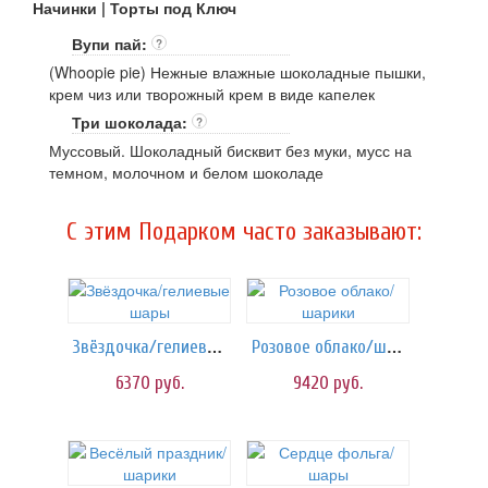
Начинки | Торты под Ключ
Вупи пай:
?
(Whoopie pie) Нежные влажные шоколадные пышки,
крем чиз или творожный крем в виде капелек
Три шоколада:
?
Муссовый. Шоколадный бисквит без муки, мусс на
темном, молочном и белом шоколаде
C этим Подарком часто заказывают:
Звёздочка/гелиевые шары
Розовое облако/шарики
6370
руб.
9420
руб.