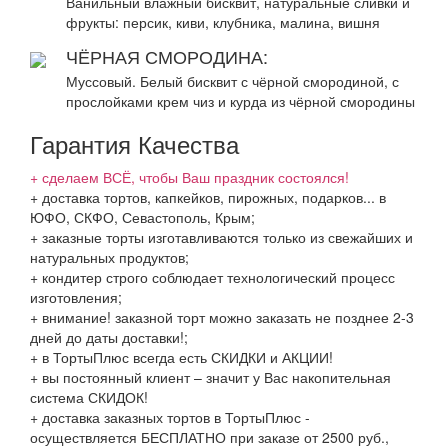
Ванильный влажный бисквит, натуральные сливки и
фрукты: персик, киви, клубника, малина, вишня
ЧЁРНАЯ СМОРОДИНА:
Муссовый. Белый бисквит с чёрной смородиной, с
прослойками крем чиз и курда из чёрной смородины
Гарантия Качества
+ сделаем ВСЁ, чтобы Ваш праздник состоялся!
+ доставка тортов, капкейков, пирожных, подарков... в
ЮФО, СКФО, Севастополь, Крым;
+ заказные торты изготавливаются только из свежайших и
натуральных продуктов;
+ кондитер строго соблюдает технологический процесс
изготовления;
+ внимание! заказной торт можно заказать не позднее 2-3
дней до даты доставки!;
+ в ТортыПлюс всегда есть СКИДКИ и АКЦИИ!
+ вы постоянный клиент – значит у Вас накопительная
система СКИДОК!
+ доставка заказных тортов в ТортыПлюс -
осуществляется БЕСПЛАТНО при заказе от 2500 руб.,