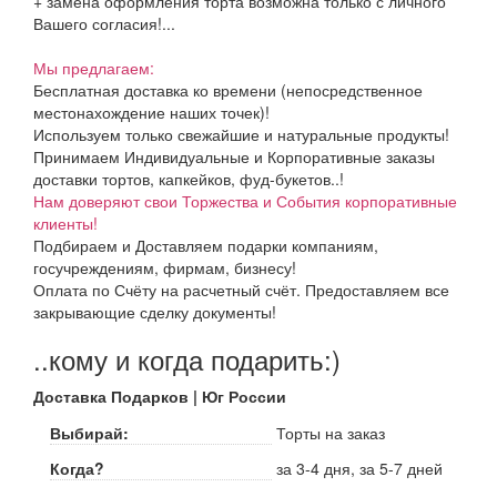
+ замена оформления торта возможна только с личного
Вашего согласия!...
Мы предлагаем:
Бесплатная доставка ко времени (непосредственное
местонахождение наших точек)!
Используем только свежайшие и натуральные продукты!
Принимаем Индивидуальные и Корпоративные заказы
доставки тортов, капкейков, фуд-букетов..!
Нам доверяют свои Торжества и События корпоративные
клиенты!
Подбираем и Доставляем подарки компаниям,
госучреждениям, фирмам, бизнесу!
Оплата по Счёту на расчетный счёт. Предоставляем все
закрывающие сделку документы!
..кому и когда подарить:)
Доставка Подарков | Юг России
Выбирай:
Торты на заказ
Когда?
за 3-4 дня, за 5-7 дней