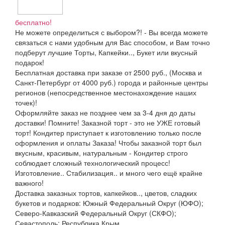
бесплатно!
Не можете определиться с выбором?! - Вы всегда можете
связаться с нами удобным для Вас способом, и Вам точно
подберут лучшие Торты, Капкейки.., Букет или вкусный
подарок!
Бесплатная доставка при заказе от 2500 руб., (Москва и
Санкт-Петербург от 4000 руб.) города и районные центры
регионов (непосредственное местонахождение наших
точек)!
Оформляйте заказ не позднее чем за 3-4 дня до даты
доставки! Помните! Заказной торт - это не УЖЕ готовый
торт! Кондитер приступает к изготовлению только после
оформления и оплаты Заказа! Чтобы заказной торт был
вкусным, красивым, натуральным - Кондитер строго
соблюдает сложный технологический процесс!
Изготовление.. Стабилизация.. и много чего ещё крайне
важного!
Доставка заказных тортов, капкейков.., цветов, сладких
букетов и подарков: Южный Федеральный Округ (ЮФО);
Северо-Кавказский Федеральный Округ (СКФО);
Севастополь; Республика Крым...