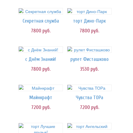
Секретная служба
торт Дино-Парк
7800
руб.
7800
руб.
с Днём Знаний!
рулет Фисташково
7800
руб.
3530
руб.
Майнкрафт
Чувства ТОРа
7200
руб.
7200
руб.