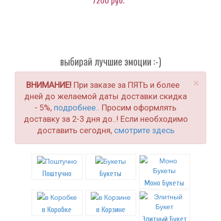
7200
руб.
выбирай лучшие эмоции :-)
×
ВНИМАНИЕ!
При заказе за ПЯТЬ и более
дней до желаемой даты доставки скидка
- 5%,
подробнее..
Просим оформлять
доставку за 2-3 дня до..! Если необходимо
доставить сегодня,
смотрите здесь
Поштучно
Букеты
Моно Букеты
в Коробке
в Корзине
Элитный Букет