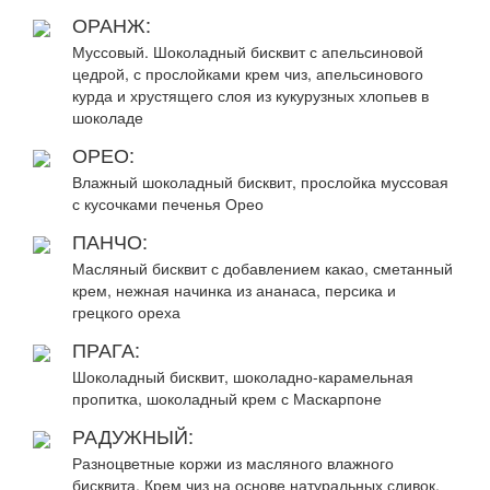
ОРАНЖ:
Муссовый. Шоколадный бисквит с апельсиновой
цедрой, с прослойками крем чиз, апельсинового
курда и хрустящего слоя из кукурузных хлопьев в
шоколаде
ОРЕО:
Влажный шоколадный бисквит, прослойка муссовая
с кусочками печенья Орео
ПАНЧО:
Масляный бисквит с добавлением какао, сметанный
крем, нежная начинка из ананаса, персика и
грецкого ореха
ПРАГА:
Шоколадный бисквит, шоколадно-карамельная
пропитка, шоколадный крем с Маскарпоне
РАДУЖНЫЙ:
Разноцветные коржи из масляного влажного
бисквита. Крем чиз на основе натуральных сливок,