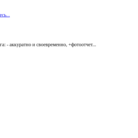
сь...
: - аккуратно и своевременно, +фотоотчет...