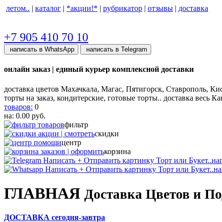
летом..
|
каталог
|
*акции!*
|
рубрикатор
|
отзывы
|
доставка
+7 905 410 70 10
написать в WhatsApp
написать в Telegram
онлайн заказ | единый курьер комплексной доставки
доставка цветов Махачкала, Магас, Пятигорск, Ставрополь, Ки
торты на заказ, кондитерские, готовые торты.. доставка весь Ка
товаров:
0
на:
0.00
руб.
фильтр
скидки
центр
корзина
нап
на
ГЛАВНАЯ
Доставка Цветов и П
ДОСТАВКА сегодня-завтра