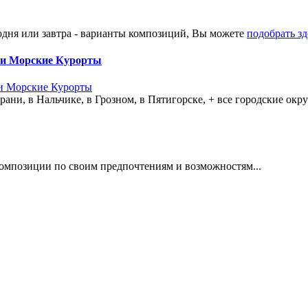
годня или завтра - варианты композиций, Вы можете
подобрать зде
 и Морские Курорты
, в Нальчике, в Грозном, в Пятигорске, + все городские округа
омпозиции по своим предпочтениям и возможностям...