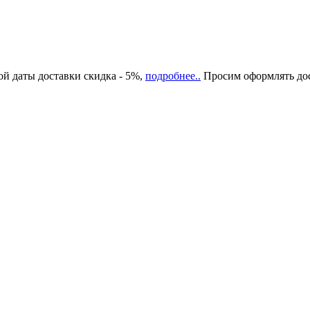
ой даты доставки скидка - 5%,
подробнее..
Просим оформлять дост