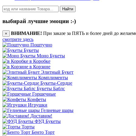
Найти
выбирай лучшие эмоции :-)
ВНИМАНИЕ!
При заказе за ПЯТЬ и более дней до желаем
×
смотрите здесь
Поштучно
Букеты
Моно Букеты
в Коробке
в Корзине
Элитный Букет
Комплименты
Букеты-Сердце
Букеты Баблс
Горшечные
Конфеты
Игрушки
Гелиевые шары
Доставим!
ФУД Букеты
Торты
Бенто Торт