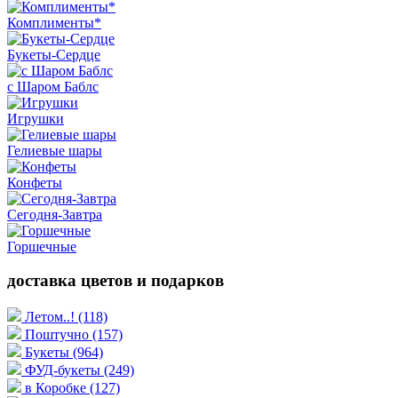
Комплименты*
Букеты-Сердце
с Шаром Баблс
Игрушки
Гелиевые шары
Конфеты
Сегодня-Завтра
Горшечные
доставка цветов и подарков
Летом..!
(118)
Поштучно
(157)
Букеты
(964)
ФУД-букеты
(249)
в Коробке
(127)