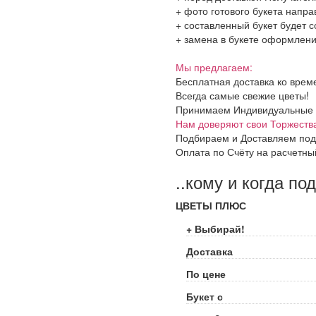
+ фото готового букета напр
+ составленный букет будет с
+ замена в букете оформления
Мы предлагаем:
Бесплатная доставка ко врем
Всегда самые свежие цветы!
Принимаем Индивидуальные и 
Нам доверяют свои Торжеств
Подбираем и Доставляем под
Оплата по Счёту на расчетны
..кому и когда по
ЦВЕТЫ ПЛЮС
+ Выбирай!
Доставка
По цене
Букет с