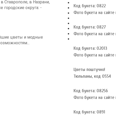
 Ставрополе, в Назрани,
Код букета: 0822
се городские округа: -
Фото букета на сайте и
Код букета: 0827
Фото букета на сайте и
йшие цветы и модные
озможностям...
Код букета: 02013
Фото букета на сайте и
Цветы поштучно!
Тюльпаны, код 0554
Код букета: 08256
Фото букета на сайте и
Код букета: 0891