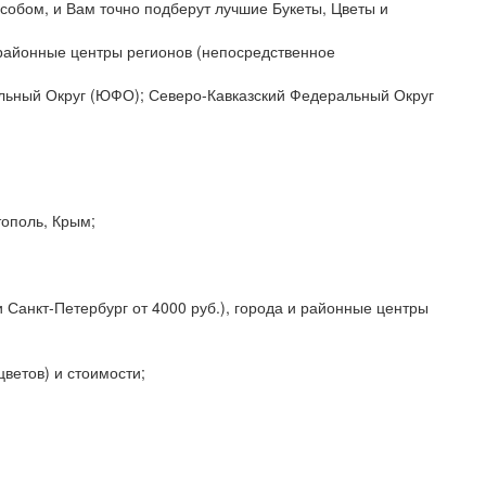
собом, и Вам точно подберут лучшие Букеты, Цветы и
и районные центры регионов (непосредственное
альный Округ (ЮФО); Северо-Кавказский Федеральный Округ
тополь, Крым;
 Санкт-Петербург от 4000 руб.), города и районные центры
цветов) и стоимости;