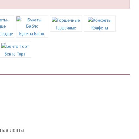
Горшечные
Конфеты
Сердце
Букеты Баблс
Бенто Торт
сная лента