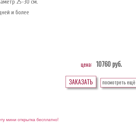
иаметр 25-30 см.
дней и более
10760
руб.
цена:
ЗАКАЗАТЬ
посмотреть ещё
ету мини открытка бесплатно!