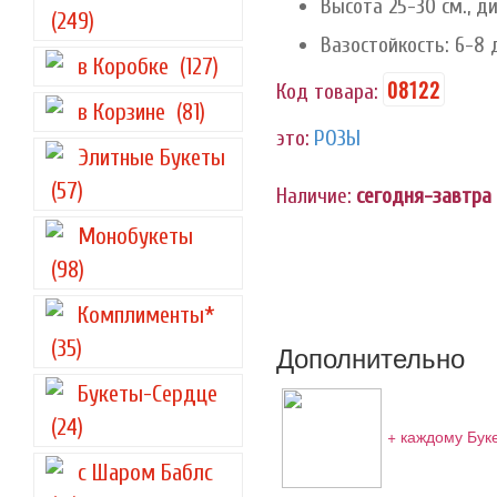
Высота 25-30 см., д
(249)
Вазостойкость: 6-8 
в Коробке
(127)
08122
Код товара:
в Корзине
(81)
это:
РОЗЫ
Элитные Букеты
(57)
Наличие:
сегодня-завтра
Монобукеты
(98)
Комплименты*
(35)
Дополнительно
Букеты-Сердце
(24)
+ каждому Бук
с Шаром Баблс