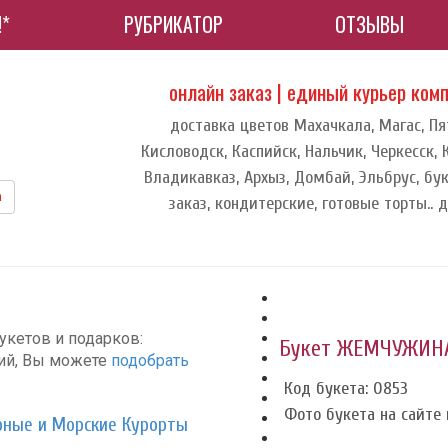
!*
РУБРИКАТОР
ОТЗЫВЫ
онлайн заказ | единый курьер ком
доставка цветов Махачкала, Магас, Пя
Кисловодск, Каспийск, Нальчик, Черкесск,
Владикавказ, Архыз, Домбай, Эльбрус, бук
m
заказ, кондитерские, готовые торты.. 
укетов и подарков:
Букет ЖЕМЧУЖИН
ций, Вы можете
подобрать
Код букета: 0853
Фото букета на сайте и
рные и Морские Курорты