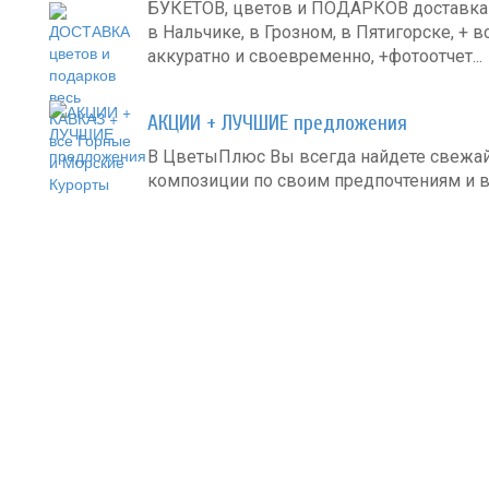
БУКЕТОВ, цветов и ПОДАРКОВ доставка в
в Нальчике, в Грозном, в Пятигорске, + в
аккуратно и своевременно, +фотоотчет...
АКЦИИ + ЛУЧШИЕ предложения
В ЦветыПлюс Вы всегда найдете свежа
композиции по своим предпочтениям и в