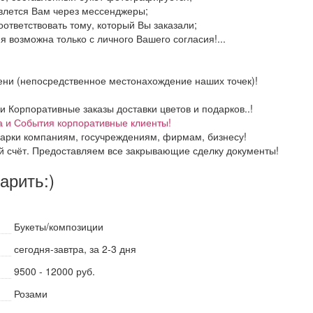
авлется Вам через мессенджеры;
оответствовать тому, который Вы заказали;
 возможна только с личного Вашего согласия!...
ени (непосредственное местонахождение наших точек)!
Корпоративные заказы доставки цветов и подарков..!
а и События корпоративные клиенты!
арки компаниям, госучреждениям, фирмам, бизнесу!
й счёт. Предоставляем все закрывающие сделку документы!
дарить:)
Букеты/композиции
сегодня-завтра, за 2-3 дня
9500 - 12000 руб.
Розами