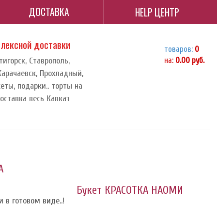
ДОСТАВКА
HELP ЦЕНТР
плексной доставки
товаров:
0
тигорск, Ставрополь,
на:
0.00
руб.
 Карачаевск, Прохладный,
еты, подарки.. торты на
доставка весь Кавказ
А
Букет КРАСОТКА НАОМИ
 в готовом виде..!