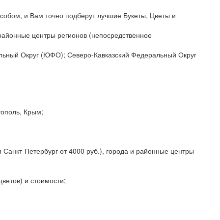
собом, и Вам точно подберут лучшие Букеты, Цветы и
и районные центры регионов (непосредственное
альный Округ (ЮФО); Северо-Кавказский Федеральный Округ
тополь, Крым;
 Санкт-Петербург от 4000 руб.), города и районные центры
цветов) и стоимости;