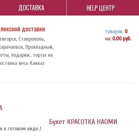
ДОСТАВКА
HELP ЦЕНТР
плексной доставки
товаров:
0
тигорск, Ставрополь,
на:
0.00
руб.
 Карачаевск, Прохладный,
еты, подарки.. торты на
доставка весь Кавказ
А
Букет КРАСОТКА НАОМИ
 в готовом виде..!