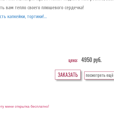
ть вам тепло своего плюшевого сердечка!
сть капкейки, тортики!...
4950
руб.
цена:
ЗАКАЗАТЬ
посмотреть ещё
ету мини открытка бесплатно!