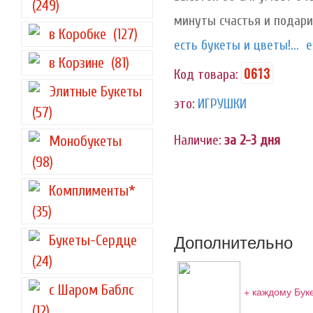
(249)
минуты счастья и подари
в Коробке
(127)
есть букеты и цветы!...
е
в Корзине
(81)
0613
Код товара:
Элитные Букеты
это:
ИГРУШКИ
(57)
Наличие:
за 2-3 дня
Монобукеты
(98)
Комплименты*
(35)
Дополнительно
Букеты-Сердце
(24)
с Шаром Баблс
+ каждому Бук
(12)