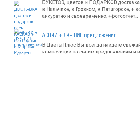
БУКЕТОВ, цветов и ПОДАРКОВ доставка в
в Нальчике, в Грозном, в Пятигорске, + в
аккуратно и своевременно, +фотоотчет...
АКЦИИ + ЛУЧШИЕ предложения
В ЦветыПлюс Вы всегда найдете свежа
композиции по своим предпочтениям и в