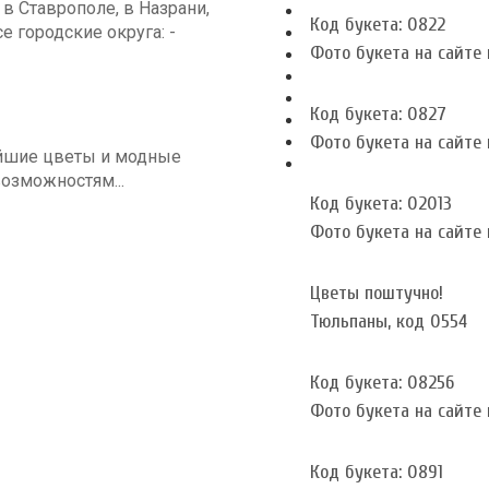
 Ставрополе, в Назрани,
Код букета: 0822
се городские округа: -
Фото букета на сайте и
Код букета: 0827
Фото букета на сайте и
йшие цветы и модные
озможностям...
Код букета: 02013
Фото букета на сайте и
Цветы поштучно!
Тюльпаны, код 0554
Код букета: 08256
Фото букета на сайте и
Код букета: 0891