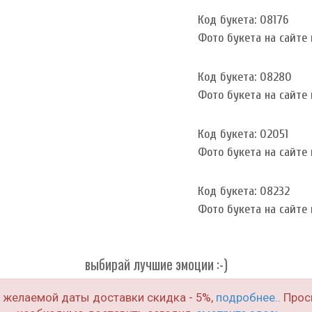
Код букета: 08176
Фото букета на сайте и
Код букета: 08280
Фото букета на сайте и
Код букета: 02051
Фото букета на сайте и
Код букета: 08232
Фото букета на сайте и
выбирай лучшие эмоции :-)
о желаемой даты доставки скидка - 5%,
подробнее..
Проси