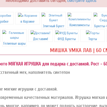
необходимо доставить сегодня,
смотрите здесь
оробке
в Корзине
Комплименты
Элитный Букет
Букеты-
Доставим!
ФУД Букеты
Торты
Гелиевые шары
МИШКА УМКА ЛАВ | 60 С
фото МЯГКАЯ ИГРУШКА для подарка с доставкой. Рост - 60
усственный мех, наполнитель синтепон
ие мягкие игрушки с доставкой.
современных качественных материалов. Игрушка мягкая
ень многое, например, он может поднять настроение, выз