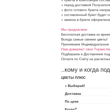
+ перед доставкой Получател
+ фото готового букета напр
+ составленный букет будет с
+ замена в букете оформления
Мы предлагаем:
Бесплатная доставка ко врем
Всегда самые свежие цветы!
Принимаем Индивидуальные и 
Нам доверяют свои Торжеств
Подбираем и Доставляем под
Оплата по Счёту на расчетны
..кому и когда по
ЦВЕТЫ ПЛЮС
+ Выбирай!
Доставка
По цене
Когда?