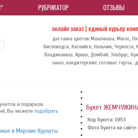
!*
РУБРИКАТОР
ОТЗЫВЫ
онлайн заказ | единый курьер ком
доставка цветов Махачкала, Магас, Пя
Кисловодск, Каспийск, Нальчик, Черкесск,
Владикавказ, Архыз, Домбай, Эльбрус, бук
заказ, кондитерские, готовые торты.. 
укетов и подарков:
Букет ЖЕМЧУЖИН
ций, Вы можете
подобрать
Код букета: 0853
Фото букета на сайте и
рные и Морские Курорты