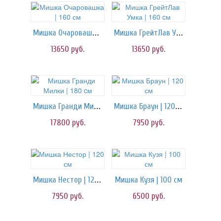
Мишка Очаровашка | 160 см
Мишка ГрейтЛав Умка | 160 cм
13650
руб.
13650
руб.
Мишка Гранди Милки | 180 cм
Мишка Браун | 120 см
17800
руб.
7950
руб.
Мишка Нестор | 120 см
Мишка Кузя | 100 см
7950
руб.
6500
руб.