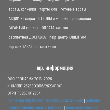
торты, капкейки
торты кмв
готовые торты
АКЦИИ и скидки
ОТЗЫВЫ и мнения
о компании
ГАРАНТИИ юрлица
ОПЛАТА заказов
бесплатная ДОСТАВКА
help-центр КЛИЕНТАМ
корзина ЗАКАЗОВ
контакты
юр. информация
ООО "РОНА" © 2013-2026
ИНН/КПП 2623802616/262301001
ОГРН 1132651012394
политика обработки персональных данных
|
условия
осуществления заказа (оферта)
|
пользовательское