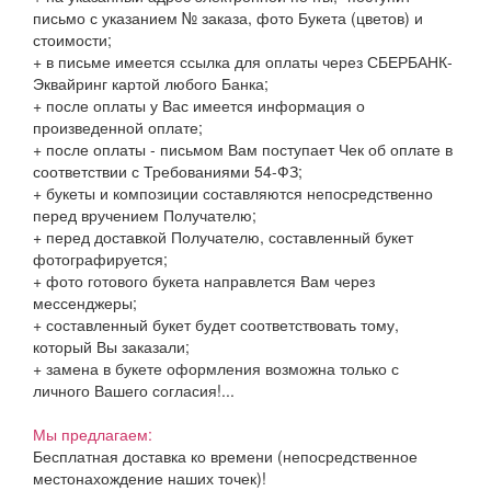
письмо с указанием № заказа, фото Букета (цветов) и
стоимости;
+ в письме имеется ссылка для оплаты через СБЕРБАНК-
Эквайринг картой любого Банка;
+ после оплаты у Вас имеется информация о
произведенной оплате;
+ после оплаты - письмом Вам поступает Чек об оплате в
соответствии с Требованиями 54-ФЗ;
+ букеты и композиции составляются непосредственно
перед вручением Получателю;
+ перед доставкой Получателю, составленный букет
фотографируется;
+ фото готового букета направлется Вам через
мессенджеры;
+ составленный букет будет соответствовать тому,
который Вы заказали;
+ замена в букете оформления возможна только с
личного Вашего согласия!...
Мы предлагаем:
Бесплатная доставка ко времени (непосредственное
местонахождение наших точек)!