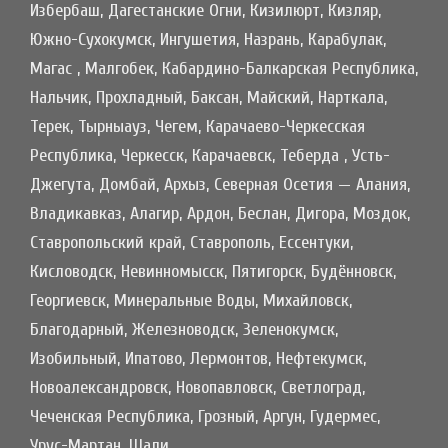
Избербаш, Дагестанские Огни, Кизилюрт, Кизляр,
Южно-Сухокумск, Ингушетия, Назрань, Карабулак,
Магас , Малгобек, Кабардино-Балкарская Республика,
Нальчик, Прохладный, Баксан, Майский, Нарткала,
Терек, Тырныауз, Чегем, Карачаево-Черкесская
Республика, Черкесск, Карачаевск, Теберда , Усть-
Джегута, Домбай, Архыз, Северная Осетия — Алания,
Владикавказ, Алагир, Ардон, Беслан, Дигора, Моздок,
Ставропольский край, Ставрополь, Ессентуки,
Кисловодск, Невинномысск, Пятигорск, Будённовск,
Георгиевск, Минеральные Воды, Михайловск,
Благодарный, Железноводск, Зеленокумск,
Изобильный, Ипатово, Лермонтов, Нефтекумск,
Новоалександровск, Новопавловск, Светлоград,
Чеченская Республика, Грозный, Аргун, Гудермес,
Урус-Мартан, Шали...