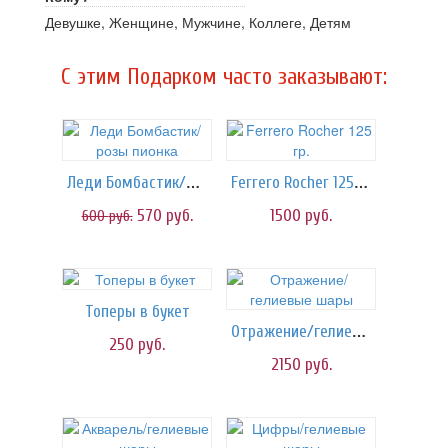
Девушке, Женщине, Мужчине, Коллеге, Детям
C этим Подарком часто заказывают:
Леди Бомбастик/розы пионка
Ferrero Rocher 125 гр.
570
руб.
1500
руб.
600
руб.
Топеры в букет
Отражение/гелиевые шары
250
руб.
2150
руб.