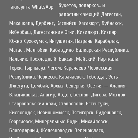
букетов, подарков.. и
радостных эмоций Дагестан,
Махачкала, Дербент, Каспийск, Хасавюрт, Буйнакск,
Избербаш, Дагестанские Огни, Кизилюрт, Кизляр,
Южно-Сухокумск, Ингушетия, Назрань, Карабулак,
Магас , Малгобек, Кабардино-Балкарская Республика,
Нальчик, Прохладный, Баксан, Майский, Нарткала,
Терек, Тырныауз, Чегем, Карачаево-Черкесская
Республика, Черкесск, Карачаевск, Теберда , Усть-
Джегута, Домбай, Архыз, Северная Осетия — Алания,
Владикавказ, Алагир, Ардон, Беслан, Дигора, Моздок,
Ставропольский край, Ставрополь, Ессентуки,
Кисловодск, Невинномысск, Пятигорск, Будённовск,
Георгиевск, Минеральные Воды, Михайловск,
Благодарный, Железноводск, Зеленокумск,