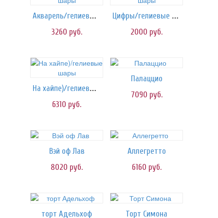
Акварель/гелиевые шары
Цифры/гелиевые шары
3260
руб.
2000
руб.
Палаццио
На хайпе)/гелиевые шары
7090
руб.
6310
руб.
Вэй оф Лав
Аллегретто
8020
руб.
6160
руб.
торт Адельхоф
Торт Симона