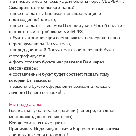
+ в письме имеется ссылка для оплаты через СБЕРБАНК-
Эквайринг картой любого Банка;
+ после оплаты у Вас имеется информация о
произведенной оплате;
+ после оплаты - письмом Вам поступает Чек об оплате в
соответствии с Требованиями 54-ФЗ;
+ букеты и композиции составляются непосредственно
перед вручением Получателю;
+ перед доставкой Получателю, составленный букет
фотографируется;
+ фото готового букета направлется Вам через
мессенджеры;
+ составленный букет будет соответствовать тому,
который Вы заказали;
+ замена в букете оформления возможна только с
личного Вашего согласия!...
Мы предлагаем:
Бесплатная доставка ко времени (непосредственное
местонахождение наших точек)!
Всегда самые свежие цветы!
Принимаем Индивидуальные и Корпоративные заказы
доставки цветов и подарков..!