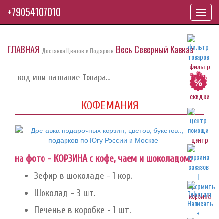
+79054107010
Toggl
navig
ГЛАВНАЯ
Весь Северный Кавказ
Доставка Цветов и Подарков
фильтр
скидки
КОФЕМАНИЯ
центр
на фото - КОРЗИНА с кофе, чаем и шоколадом:
Зефир в шоколаде - 1 кор.
Шоколад - 3 шт.
корзина
Печенье в коробке - 1 шт.