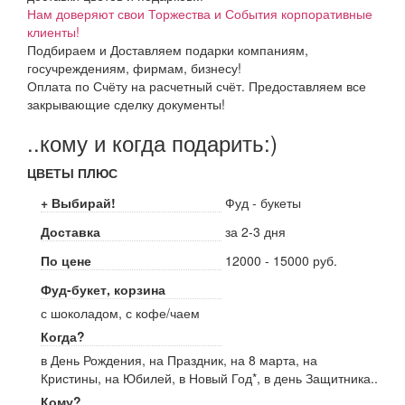
Нам доверяют свои Торжества и События корпоративные
клиенты!
Подбираем и Доставляем подарки компаниям,
госучреждениям, фирмам, бизнесу!
Оплата по Счёту на расчетный счёт. Предоставляем все
закрывающие сделку документы!
..кому и когда подарить:)
ЦВЕТЫ ПЛЮС
+ Выбирай!
Фуд - букеты
Доставка
за 2-3 дня
По цене
12000 - 15000 руб.
Фуд-букет, корзина
с шоколадом, с кофе/чаем
Когда?
в День Рождения, на Праздник, на 8 марта, на
Кристины, на Юбилей, в Новый Год*, в день Защитника..
Кому?