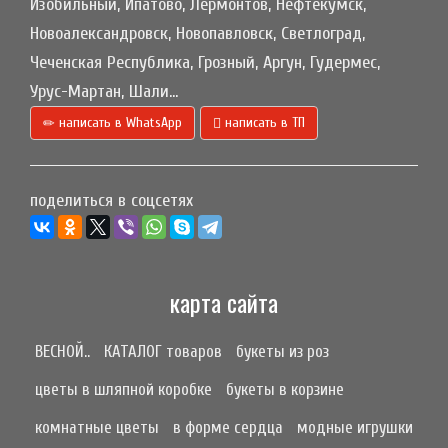
Изобильный, Ипатово, Лермонтов, Нефтекумск,
Новоалександровск, Новопавловск, Светлоград,
Чеченская Республика, Грозный, Аргун, Гудермес,
Урус-Мартан, Шали...
написать в WhatsApp
написать в ТП
поделиться в соцсетях
карта сайта
ВЕСНОЙ..
КАТАЛОГ товаров
букеты из роз
цветы в шляпной коробке
букеты в корзине
комнатные цветы
в форме сердца
модные игрушки