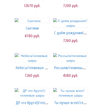
12670
руб.
7200
руб.
Сантини
С днём рождения!/шары
4780
руб.
7260
руб.
Небеса/гелиевые шары
Россыпи/гелиевые шары
7260
руб.
4380
руб.
ДР это Круто!)/гелиевые шары
Ты лучше всех!/гелиевые шары