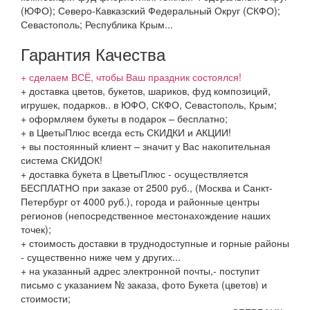
(ЮФО); Северо-Кавказский Федеральный Округ (СКФО);
Севастополь; Республика Крым...
Гарантия Качества
+ сделаем ВСЁ, чтобы Ваш праздник состоялся!
+ доставка цветов, букетов, шариков, фуд композиций,
игрушек, подарков.. в ЮФО, СКФО, Севастополь, Крым;
+ оформляем букеты в подарок – бесплатно;
+ в ЦветыПлюс всегда есть СКИДКИ и АКЦИИ!
+ вы постоянный клиент – значит у Вас накопительная
система СКИДОК!
+ доставка букета в ЦветыПлюс - осуществляется
БЕСПЛАТНО при заказе от 2500 руб., (Москва и Санкт-
Петербург от 4000 руб.), города и районные центры
регионов (непосредственное местонахождение наших
точек);
+ стоимость доставки в труднодоступные и горные районы
- существенно ниже чем у других...
+ на указанный адрес электронной почты,- поступит
письмо с указанием № заказа, фото Букета (цветов) и
стоимости;