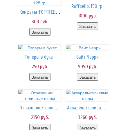
Raffaello, 150 гр.
Конфеты TOFFIFEE 125 гр.
1000
руб.
800
руб.
Заказать
Заказать
Топеры в букет
Вайт Черри
250
руб.
9050
руб.
Заказать
Заказать
Отражение/гелиевые шары
Акварель/гелиевые шары
2150
руб.
3260
руб.
Заказать
Заказать