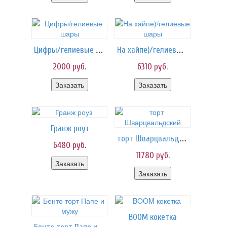
Цифры/гелиевые шары
На хайпе)/гелиевые шары
2000
руб.
6310
руб.
Заказать
Заказать
Гранж роуз
торт Шварцвальдский
6480
руб.
11780
руб.
Заказать
Заказать
BOOM кокетка