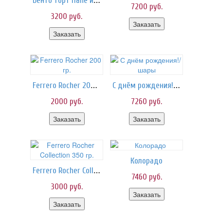
Бенто торт Папе и мужу
7200
руб.
3200
руб.
Заказать
Заказать
Ferrero Rocher 200 гр.
С днём рождения!/шары
2000
руб.
7260
руб.
Заказать
Заказать
Колорадо
Ferrero Rocher Collection 350 гр.
7460
руб.
3000
руб.
Заказать
Заказать