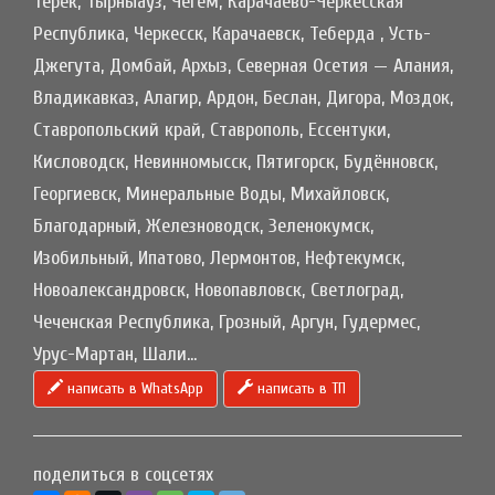
Терек, Тырныауз, Чегем, Карачаево-Черкесская
Республика, Черкесск, Карачаевск, Теберда , Усть-
Джегута, Домбай, Архыз, Северная Осетия — Алания,
Владикавказ, Алагир, Ардон, Беслан, Дигора, Моздок,
Ставропольский край, Ставрополь, Ессентуки,
Кисловодск, Невинномысск, Пятигорск, Будённовск,
Георгиевск, Минеральные Воды, Михайловск,
Благодарный, Железноводск, Зеленокумск,
Изобильный, Ипатово, Лермонтов, Нефтекумск,
Новоалександровск, Новопавловск, Светлоград,
Чеченская Республика, Грозный, Аргун, Гудермес,
Урус-Мартан, Шали...
написать в WhatsApp
написать в ТП
поделиться в соцсетях