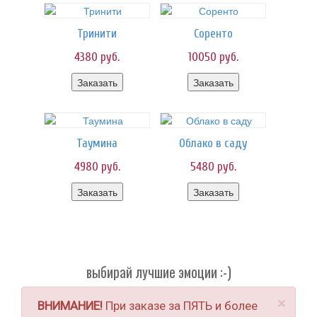
Тринити
Соренто
4380
руб.
10050
руб.
Заказать
Заказать
Таумина
Облако в саду
4980
руб.
5480
руб.
Заказать
Заказать
выбирай лучшие эмоции :-)
×
ВНИМАНИЕ!
При заказе за ПЯТЬ и более