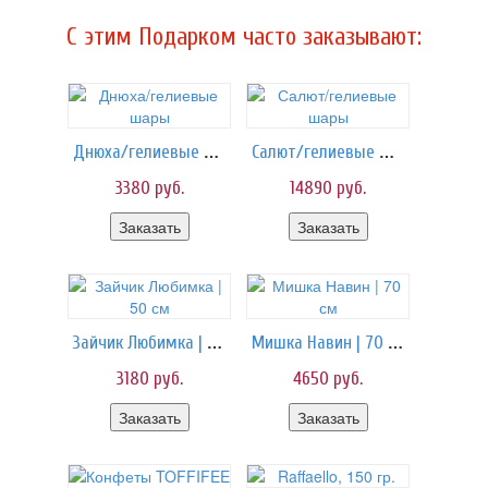
C этим Подарком часто заказывают:
Днюха/гелиевые шары
Салют/гелиевые шары
3380
руб.
14890
руб.
Заказать
Заказать
Зайчик Любимка | 50 см
Мишка Навин | 70 см
3180
руб.
4650
руб.
Заказать
Заказать