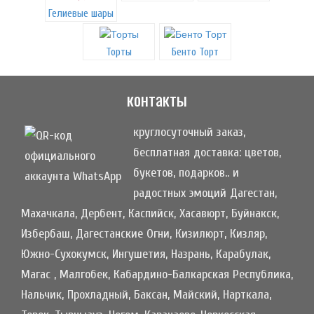
Гелиевые шары
Торты
Бенто Торт
контакты
круглосуточный заказ,
бесплатная доставка: цветов,
букетов, подарков.. и
радостных эмоций Дагестан,
Махачкала, Дербент, Каспийск, Хасавюрт, Буйнакск,
Избербаш, Дагестанские Огни, Кизилюрт, Кизляр,
Южно-Сухокумск, Ингушетия, Назрань, Карабулак,
Магас , Малгобек, Кабардино-Балкарская Республика,
Нальчик, Прохладный, Баксан, Майский, Нарткала,