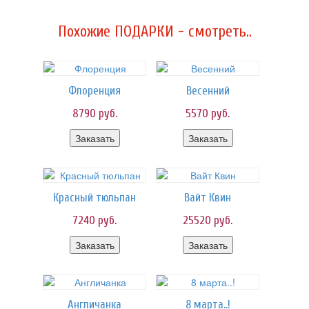
Похожие ПОДАРКИ - смотреть..
Флоренция
Весенний
8790
руб.
5570
руб.
Заказать
Заказать
Красный тюльпан
Вайт Квин
7240
руб.
25520
руб.
Заказать
Заказать
Англичанка
8 марта..!