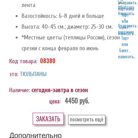
лента
Вазостойкость: 6-8 дней и больше
Высота: 40-45 см.; диаметр: 25-30 см.
написать..
*Местные цветы (теплицы России), сезон
срезки с конца февраля по июнь
написать..
08380
Код товара:
это:
ТЮЛЬПАНЫ
Наличие:
сегодня-завтра в сезон
4450
руб.
цена:
ЗАКАЗАТЬ
посмотреть ещё
Дополнительно