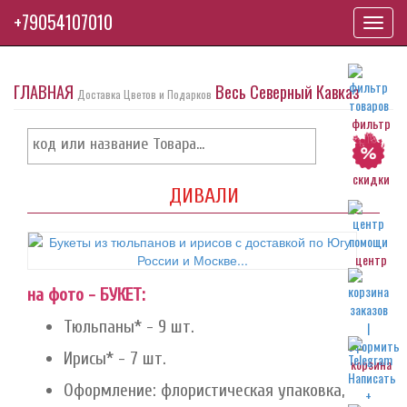
+79054107010
Toggl
navig
ГЛАВНАЯ
Весь Северный Кавказ
Доставка Цветов и Подарков
фильтр
скидки
ДИВАЛИ
центр
на фото - БУКЕТ:
Тюльпаны* - 9 шт.
Ирисы* - 7 шт.
корзина
Оформление: флористическая упаковка,