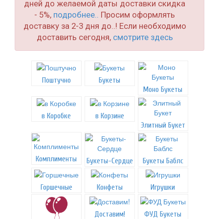
дней до желаемой даты доставки скидка
- 5%,
подробнее..
Просим оформлять
доставку за 2-3 дня до..! Если необходимо
доставить сегодня,
смотрите здесь
Поштучно
Букеты
Моно Букеты
в Коробке
в Корзине
Элитный Букет
Комплименты
Букеты-Сердце
Букеты Баблс
Горшечные
Конфеты
Игрушки
Доставим!
ФУД Букеты