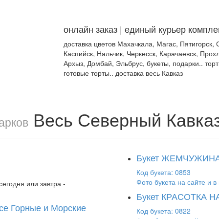
онлайн заказ | единый курьер компле
доставка цветов Махачкала, Магас, Пятигорск, 
Каспийск, Нальчик, Черкесск, Карачаевск, Прох
Архыз, Домбай, Эльбрус, букеты, подарки.. торт
готовые торты.. доставка весь Кавказ
Весь Северный Кавка
арков
Букет ЖЕМЧУЖИН
Код букета: 0853
Фото букета на сайте и в 
сегодня или завтра -
Букет КРАСОТКА 
се Горные и Морские
Код букета: 0822