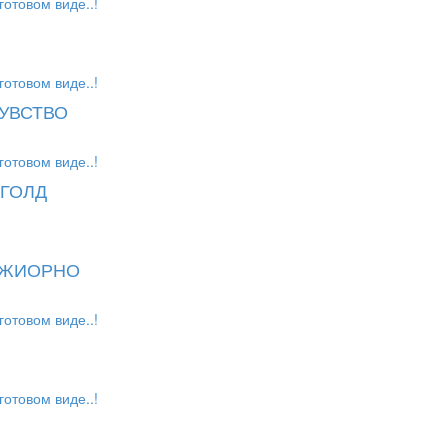
готовом виде..!
готовом виде..!
ЧУВСТВО
готовом виде..!
 ГОЛД
 ДЖИОРНО
готовом виде..!
готовом виде..!