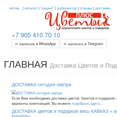
летом..
|
каталог
|
*акции!*
|
рубрикатор
|
отзывы
|
доставка
+7 905 410 70 10
написать в WhatsApp
написать в Telegram
ГЛАВНАЯ
Доставка Цветов и Под
ДОСТАВКА сегодня-завтра
Если Вам необходима доставка цветов, букетов и подарков: 
варианты композиций, Вы можете
подобрать здесь...
ДОСТАВКА цветов и подарков весь КАВКАЗ + в
Курорты