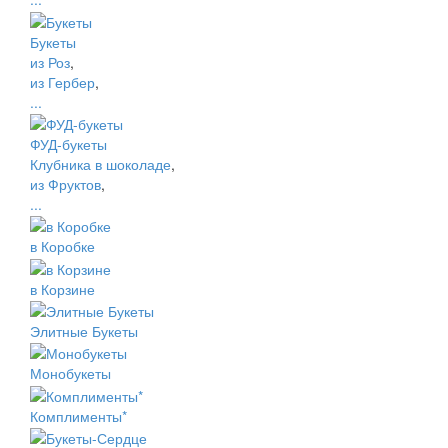
Букеты
из Роз
,
из Гербер
,
...
ФУД-букеты
Клубника в шоколаде
,
из Фруктов
,
...
в Коробке
в Корзине
Элитные Букеты
Монобукеты
Комплименты*