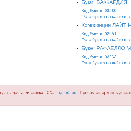
Букет БАККАРДИЯ
Код букета: 08280
Фото букета на сайте и в 
Композиция ЛАЙТ
Код букета: 02051
Фото букета на сайте и в 
Букет РАФАЕЛЛО 
Код букета: 08232
Фото букета на сайте и в 
 даты доставки скидка - 5%,
подробнее..
Просим оформлять доставку