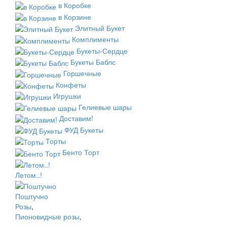
в Коробке
в Корзине
Элитный Букет
Комплименты
Букеты-Сердце
Букеты Баблс
Горшечные
Конфеты
Игрушки
Гелиевые шары
Доставим!
ФУД Букеты
Торты
Бенто Торт
Летом..!
Поштучно
Розы
,
Пионовидные розы
,
...