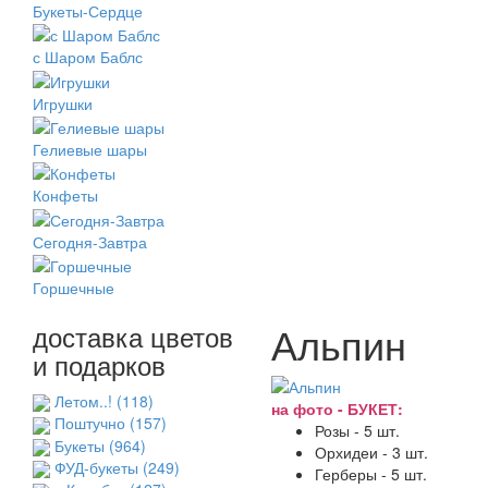
Букеты-Сердце
с Шаром Баблс
Игрушки
Гелиевые шары
Конфеты
Сегодня-Завтра
Горшечные
Альпин
доставка цветов
и подарков
Летом..!
(118)
на фото - БУКЕТ:
Поштучно
(157)
Розы - 5 шт.
Букеты
(964)
Орхидеи - 3 шт.
ФУД-букеты
(249)
Герберы - 5 шт.