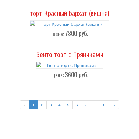
торт Красный бархат (вишня)
7800
руб.
цена:
Бенто торт с Пряниками
3600
руб.
цена:
«
1
2
3
4
5
6
7
...
10
»