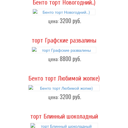
Бенто торт Новогодний..)
3200
руб.
цена:
торт Графские развалины
8800
руб.
цена:
Бенто торт Любимой жопке)
3200
руб.
цена:
торт Блинный шоколадный