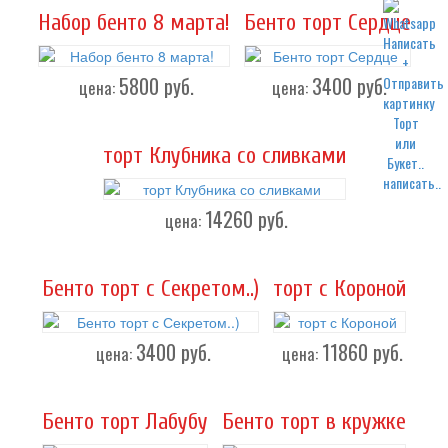
Набор бенто 8 марта!
Бенто торт Сердце
5800
руб.
3400
руб.
цена:
цена:
торт Клубника со сливками
написать..
14260
руб.
цена:
Бенто торт с Секретом..)
торт с Короной
3400
руб.
11860
руб.
цена:
цена:
Бенто торт Лабубу
Бенто торт в кружке