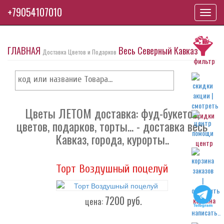
+79054107010
Toggl
navig
ГЛАВНАЯ
Весь Северный Кавказ
Доставка Цветов и Подарков
фильтр
Цветы ЛЕТОМ доставка: фуд-букетов,
скидки
цветов, подарков, торты... - доставка весь
Кавказ, города, курорты..
центр
Торт Воздушный поцелуй
7200
руб.
цена:
корзина
написать..