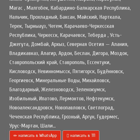
Магас , Малгобек, Кабардино-Балкарская Республика,
Нальчик, Прохладный, Баксан, Майский, Нарткала,
Терек, Тырныауз, Чегем, Карачаево-Черкесская
Республика, Черкесск, Карачаевск, Теберда , Усть-
Джегута, Домбай, Архыз, Северная Осетия — Алания,
Владикавказ, Алагир, Ардон, Беслан, Дигора, Моздок,
Ставропольский край, Ставрополь, Ессентуки,
Кисловодск, Невинномысск, Пятигорск, Будённовск,
Георгиевск, Минеральные Воды, Михайловск,
Благодарный, Железноводск, Зеленокумск,
Изобильный, Ипатово, Лермонтов, Нефтекумск,
Новоалександровск, Новопавловск, Светлоград,
Чеченская Республика, Грозный, Аргун, Гудермес,
Урус-Мартан, Шали...
написать в WhatsApp
написать в ТП