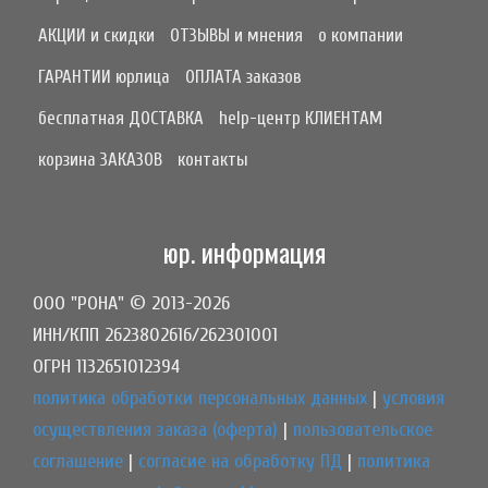
АКЦИИ и скидки
ОТЗЫВЫ и мнения
о компании
ГАРАНТИИ юрлица
ОПЛАТА заказов
бесплатная ДОСТАВКА
help-центр КЛИЕНТАМ
корзина ЗАКАЗОВ
контакты
юр. информация
ООО "РОНА" © 2013-2026
ИНН/КПП 2623802616/262301001
ОГРН 1132651012394
политика обработки персональных данных
|
условия
осуществления заказа (оферта)
|
пользовательское
соглашение
|
согласие на обработку ПД
|
политика