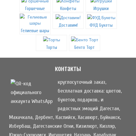
Горшечные
Конфеты
Игрушки
Доставим!
ФУД Букеты
Гелиевые шары
Торты
Бенто Торт
контакты
круглосуточный заказ,
бесплатная доставка: цветов,
букетов, подарков.. и
радостных эмоций Дагестан,
Махачкала, Дербент, Каспийск, Хасавюрт, Буйнакск,
Избербаш, Дагестанские Огни, Кизилюрт, Кизляр,
Южно-Сухокумск, Ингушетия, Назрань, Карабулак,