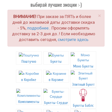
выбирай лучшие эмоции :-)
×
ВНИМАНИЕ!
При заказе за ПЯТЬ и более
дней до желаемой даты доставки скидка
- 5%,
подробнее..
Просим оформлять
доставку за 2-3 дня до..! Если необходимо
доставить сегодня,
смотрите здесь
Поштучно
Букеты
Моно Букеты
в Коробке
в Корзине
Элитный Букет
Комплименты
Букеты-Сердце
Букеты Баблс