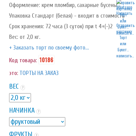
Оформление: крем пломбир, сахарные бусены..
Упаковка Стандарт (белая) - входит в стоимость
Срок хранения: 72 часа (3 суток) при t 4+(-)2
написать..
Вес: от 2,0 кг.
+ Заказать торт по своему фото...
написать..
10186
Код товара:
это:
ТОРТЫ НА ЗАКАЗ
ВЕС
?
НАЧИНКА
?
ФРУКТЫ
?