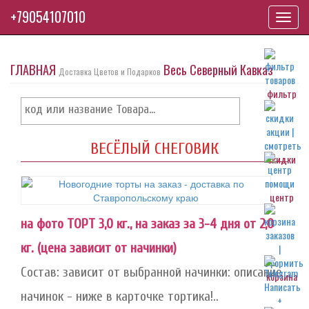
+79054107010
Toggl
navig
ГЛАВНАЯ
Весь Северный Кавказ
Доставка Цветов и Подарков
фильтр
ВЕСЁЛЫЙ СНЕГОВИК
скидки
центр
на фото ТОРТ 3,0 кг., на заказ за 3-4 дня от 2,0
кг. (цена зависит от начинки)
Состав: зависит от выбранной начинки: описание
корзина
начинок - ниже в карточке тортика!..