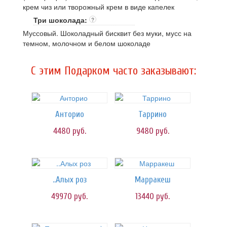
крем чиз или творожный крем в виде капелек
Три шоколада:
?
Муссовый. Шоколадный бисквит без муки, мусс на
темном, молочном и белом шоколаде
C этим Подарком часто заказывают:
Анторио
Таррино
4480
руб.
9480
руб.
..Алых роз
Марракеш
49970
руб.
13440
руб.