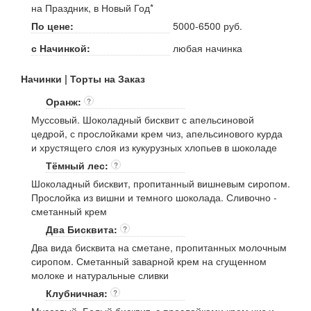
на Праздник, в Новый Год*
По цене:
5000-6500 руб.
с Начинкой:
любая начинка
Начинки | Торты на Заказ
Оранж:
?
Муссовый. Шоколадный бисквит с апельсиновой
цедрой, с прослойками крем чиз, апельсинового курда
и хрустящего слоя из кукурузных хлопьев в шоколаде
Тёмный лес:
?
Шоколадный бисквит, пропитанный вишневым сиропом.
Прослойка из вишни и темного шоколада. Сливочно -
сметанный крем
Два Бисквита:
?
Два вида бисквита на сметане, пропитанных молочным
сиропом. Сметанный заварной крем на сгущенном
молоке и натуральные сливки
Клубничная:
?