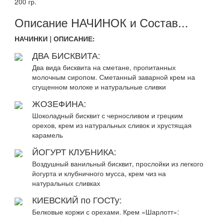
200 гр.
Описание НАЧИНОК и Состав...
НАЧИНКИ | ОПИСАНИЕ:
ДВА БИСКВИТА:
Два вида бисквита на сметане, пропитанных
молочным сиропом. Сметанный заварной крем на
сгущенном молоке и натуральные сливки
ЖОЗЕФИНА:
Шоколадный бисквит с черносливом и грецким
орехов, крем из натуральных сливок и хрустящая
карамель
ЙОГУРТ КЛУБНИКА:
Воздушный ванильный бисквит, прослойки из легкого
йогурта и клубничного мусса, крем чиз на
натуральных сливках
КИЕВСКИЙ по ГОСТу:
Белковые коржи с орехами. Крем «Шарлотт»: