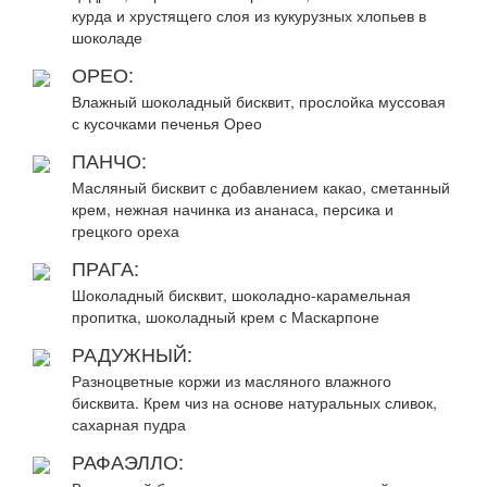
курда и хрустящего слоя из кукурузных хлопьев в
шоколаде
ОРЕО:
Влажный шоколадный бисквит, прослойка муссовая
с кусочками печенья Орео
ПАНЧО:
Масляный бисквит с добавлением какао, сметанный
крем, нежная начинка из ананаса, персика и
грецкого ореха
ПРАГА:
Шоколадный бисквит, шоколадно-карамельная
пропитка, шоколадный крем с Маскарпоне
РАДУЖНЫЙ:
Разноцветные коржи из масляного влажного
бисквита. Крем чиз на основе натуральных сливок,
сахарная пудра
РАФАЭЛЛО: