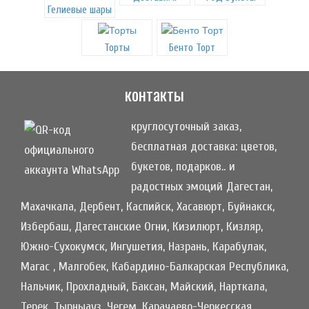
Гелиевые шары
Торты
Бенто Торт
контакты
круглосуточный заказ,
бесплатная доставка: цветов,
букетов, подарков.. и
радостных эмоций Дагестан,
Махачкала, Дербент, Каспийск, Хасавюрт, Буйнакск,
Избербаш, Дагестанские Огни, Кизилюрт, Кизляр,
Южно-Сухокумск, Ингушетия, Назрань, Карабулак,
Магас , Малгобек, Кабардино-Балкарская Республика,
Нальчик, Прохладный, Баксан, Майский, Нарткала,
Терек, Тырныауз, Чегем, Карачаево-Черкесская