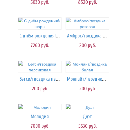
5030
руб.
8520
руб.
С днём рождения!/шары
Амброс/гвоздика розовая
7260
руб.
200
руб.
Бэтси/гвоздика персиковая
Монлайт/гвоздика белая
200
руб.
200
руб.
Мелодия
Дуэт
7090
руб.
5530
руб.