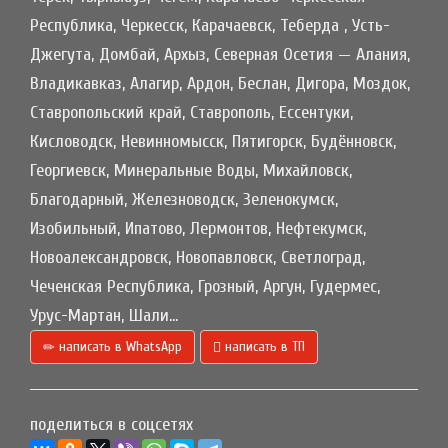
Республика, Черкесск, Карачаевск, Теберда , Усть-
Джегута, Домбай, Архыз, Северная Осетия — Алания,
Владикавказ, Алагир, Ардон, Беслан, Дигора, Моздок,
Ставропольский край, Ставрополь, Ессентуки,
Кисловодск, Невинномысск, Пятигорск, Будённовск,
Георгиевск, Минеральные Воды, Михайловск,
Благодарный, Железноводск, Зеленокумск,
Изобильный, Ипатово, Лермонтов, Нефтекумск,
Новоалександровск, Новопавловск, Светлоград,
Чеченская Республика, Грозный, Аргун, Гудермес,
Урус-Мартан, Шали...
написать в WhatsApp
написать в ТП
поделиться в соцсетях