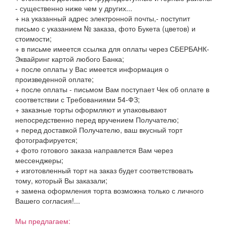
- существенно ниже чем у других...
+ на указанный адрес электронной почты,- поступит
письмо с указанием № заказа, фото Букета (цветов) и
стоимости;
+ в письме имеется ссылка для оплаты через СБЕРБАНК-
Эквайринг картой любого Банка;
+ после оплаты у Вас имеется информация о
произведенной оплате;
+ после оплаты - письмом Вам поступает Чек об оплате в
соответствии с Требованиями 54-ФЗ;
+ заказные торты оформляют и упаковывают
непосредственно перед вручением Получателю;
+ перед доставкой Получателю, ваш вкусный торт
фотографируется;
+ фото готового заказа направлется Вам через
мессенджеры;
+ изготовленный торт на заказ будет соответствовать
тому, который Вы заказали;
+ замена оформления торта возможна только с личного
Вашего согласия!...
Мы предлагаем: