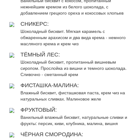
Ванильный бисквит с кокосом, пропитанный
нежнейшим кремом из белого шоколада, с
добавлением грецкого ореха и кокосовых хлопьев
СНИКЕРС:
Шоколадный бисквит. Мягкая карамель с
обжаренным арахисом и два вида крема - немного
масляного крема и крем чиз
ТЁМНЫЙ ЛЕС:
Шоколадный бисквит, пропитанный вишневым
сиропом. Прослойка из вишни и темного шоколада.
Сливочно - сметанный крем
ФИСТАШКА-МАЛИНА:
Влажный бисквит, фисташковая паста, крем чиз на
натуральных сливках. Малиновое желе
ФРУКТОВЫЙ:
Ванильный влажный бисквит, натуральные сливки и
фрукты: персик, киви, клубника, малина, вишня
ЧЁРНАЯ СМОРОДИНА: