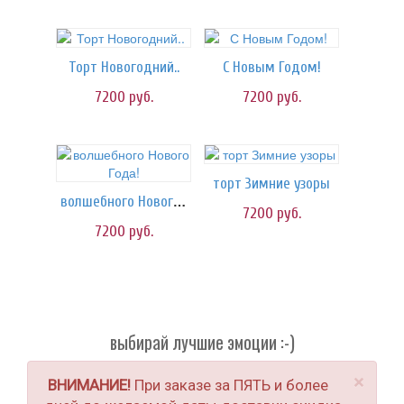
Торт Новогодний..
С Новым Годом!
7200
руб.
7200
руб.
торт Зимние узоры
волшебного Нового Года!
7200
руб.
7200
руб.
выбирай лучшие эмоции :-)
×
ВНИМАНИЕ!
При заказе за ПЯТЬ и более