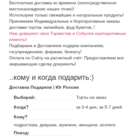
Бесплатная доставка ко времени (непосредственное
местонахождение наших точек)!
Используем только свежайшие и натуральные продукты!
Принимаем Индивидуальные и Корпоративные заказы
доставки тортов, капкейков, фуд-букетов..!
Нам доверяют свои Торжества и События корпоративные
клиенты!
Подбираем и Доставляем подарки компаниям,
госучреждениям, фирмам, бизнесу!
Оплата по Счёту на расчетный счёт. Предоставляем все
закрывающие сделку документы!
..кому и когда подарить:)
Доставка Подарков | Юг России
Выбирай:
Торты на заказ
Когда?
за 3-4 дня, за 5-7 дней
Кому?
подросткам, девушке, мужчине, женщине, коллеге
Повод: