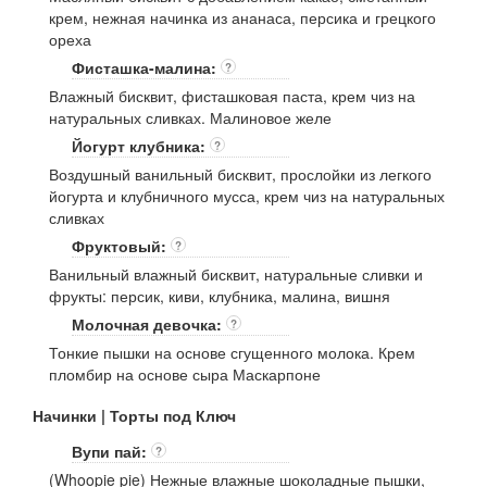
крем, нежная начинка из ананаса, персика и грецкого
ореха
Фисташка-малина:
?
Влажный бисквит, фисташковая паста, крем чиз на
натуральных сливках. Малиновое желе
Йогурт клубника:
?
Воздушный ванильный бисквит, прослойки из легкого
йогурта и клубничного мусса, крем чиз на натуральных
сливках
Фруктовый:
?
Ванильный влажный бисквит, натуральные сливки и
фрукты: персик, киви, клубника, малина, вишня
Молочная девочка:
?
Тонкие пышки на основе сгущенного молока. Крем
пломбир на основе сыра Маскарпоне
Начинки | Торты под Ключ
Вупи пай:
?
(Whoopie pie) Нежные влажные шоколадные пышки,