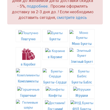
дней до желаемой даты доставки скидка
- 5%,
подробнее..
Просим оформлять
доставку за 2-3 дня до..! Если необходимо
доставить сегодня,
смотрите здесь
Поштучно
Букеты
Моно Букеты
в Корзине
Элитный Букет
в Коробке
Комплименты
Букеты-Сердце
Букеты Баблс
Горшечные
Конфеты
Игрушки
Доставим!
ФУД Букеты