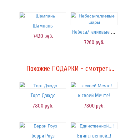
Шампань
Небеса/гелиевые шары
7420
руб.
7260
руб.
Похожие ПОДАРКИ - смотреть..
Торт Дзюдо
к своей Мечте!
7800
руб.
7800
руб.
Берри Роуз
Единственной...!