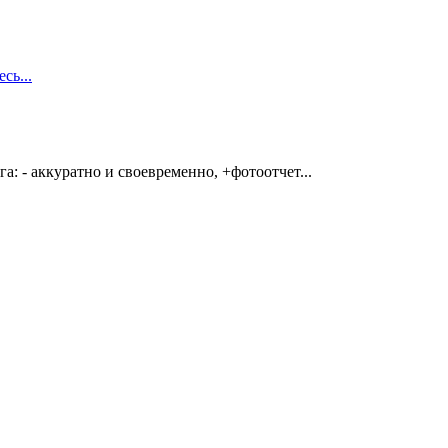
сь...
: - аккуратно и своевременно, +фотоотчет...