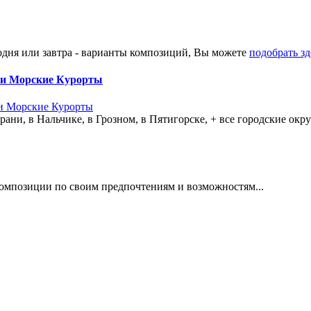
годня или завтра - варианты композиций, Вы можете
подобрать зде
 и Морские Курорты
, в Нальчике, в Грозном, в Пятигорске, + все городские округа
омпозиции по своим предпочтениям и возможностям...