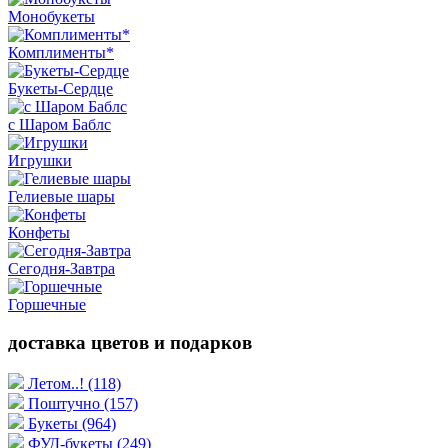
Монобукеты
Комплименты*
Букеты-Сердце
с Шаром Баблс
Игрушки
Гелиевые шары
Конфеты
Сегодня-Завтра
Горшечные
доставка цветов и подарков
Летом..!
(118)
Поштучно
(157)
Букеты
(964)
ФУД-букеты
(249)