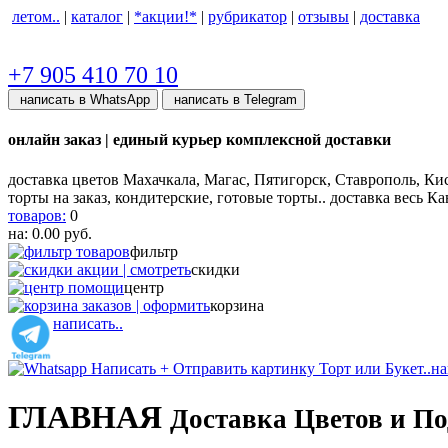
летом..
|
каталог
|
*акции!*
|
рубрикатор
|
отзывы
|
доставка
+7 905 410 70 10
написать в WhatsApp
написать в Telegram
онлайн заказ | единый курьер комплексной доставки
доставка цветов Махачкала, Магас, Пятигорск, Ставрополь, Ки
торты на заказ, кондитерские, готовые торты.. доставка весь Ка
товаров:
0
на:
0.00
руб.
фильтр
скидки
центр
корзина
написать..
на
ГЛАВНАЯ
Доставка Цветов и П