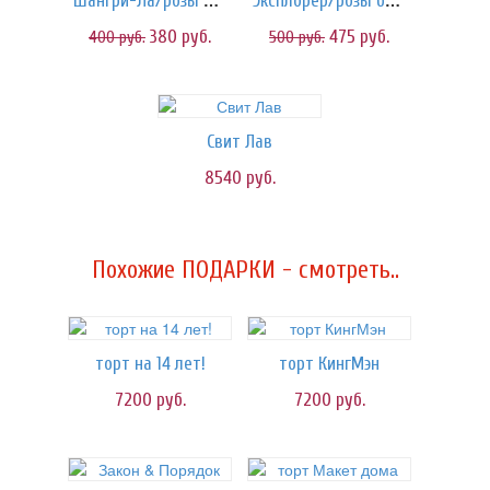
Шангри-Ла/розы малиновые
Эксплорер/розы бордовые
380
руб.
475
руб.
400
руб.
500
руб.
Свит Лав
8540
руб.
Похожие ПОДАРКИ - смотреть..
торт на 14 лет!
торт КингМэн
7200
руб.
7200
руб.