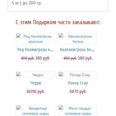
5 кг | до 200 гр.
C этим Подарком часто заказывают:
Ред Наоми/розы красные
Аваланж/розы белые
380
руб.
380
руб.
400
руб.
400
руб.
Черри
Полар Стар
36390
руб.
6870
руб.