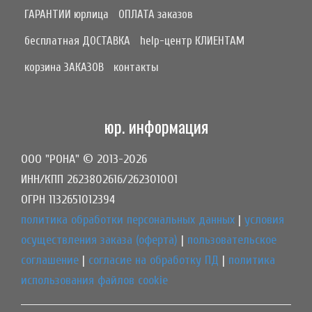
ГАРАНТИИ юрлица
ОПЛАТА заказов
бесплатная ДОСТАВКА
help-центр КЛИЕНТАМ
корзина ЗАКАЗОВ
контакты
юр. информация
ООО "РОНА" © 2013-2026
ИНН/КПП 2623802616/262301001
ОГРН 1132651012394
политика обработки персональных данных
|
условия
осуществления заказа (оферта)
|
пользовательское
соглашение
|
согласие на обработку ПД
|
политика
использования файлов cookie