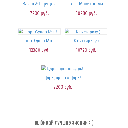
Закон & Порядок
торт Макет дома
7200
руб.
30280
руб.
торт Супер Мэн!
К вискарику:)
12380
руб.
10720
руб.
Царь, просто Царь!
7200
руб.
выбирай лучшие эмоции :-)