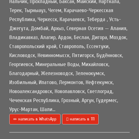
Нальчик, Прохладный, Баксан, Майский, Нарткала,
Терек, Тырныауз, Чегем, Карачаево-Черкесская
Республика, Черкесск, Карачаевск, Теберда , Усть-
Джегута, Домбай, Архыз, Северная Осетия — Алания,
Владикавказ, Алагир, Ардон, Беслан, Дигора, Моздок,
Ставропольский край, Ставрополь, Ессентуки,
Кисловодск, Невинномысск, Пятигорск, Будённовск,
Георгиевск, Минеральные Воды, Михайловск,
Благодарный, Железноводск, Зеленокумск,
Изобильный, Ипатово, Лермонтов, Нефтекумск,
Новоалександровск, Новопавловск, Светлоград,
Чеченская Республика, Грозный, Аргун, Гудермес,
Урус-Мартан, Шали...
написать в WhatsApp
написать в ТП