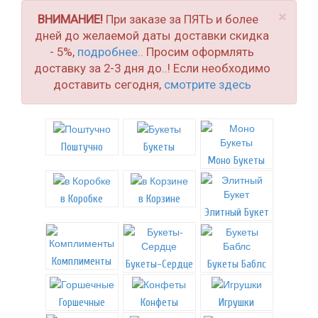
×
ВНИМАНИЕ!
При заказе за ПЯТЬ и более
дней до желаемой даты доставки скидка
- 5%,
подробнее..
Просим оформлять
доставку за 2-3 дня до..! Если необходимо
доставить сегодня,
смотрите здесь
Поштучно
Букеты
Моно Букеты
в Коробке
в Корзине
Элитный Букет
Комплименты
Букеты-Сердце
Букеты Баблс
Горшечные
Конфеты
Игрушки