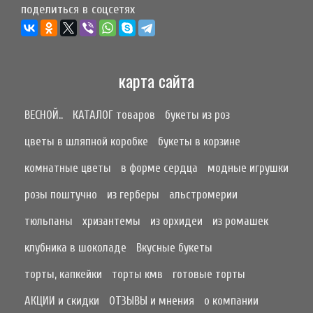
поделиться в соцсетях
карта сайта
ВЕСНОЙ..
КАТАЛОГ товаров
букеты из роз
цветы в шляпной коробке
букеты в корзине
комнатные цветы
в форме сердца
модные игрушки
розы поштучно
из герберы
альстромерии
тюльпаны
хризантемы
из орхидеи
из ромашек
клубника в шоколаде
Вкусные букеты
торты, капкейки
торты кмв
готовые торты
АКЦИИ и скидки
ОТЗЫВЫ и мнения
о компании