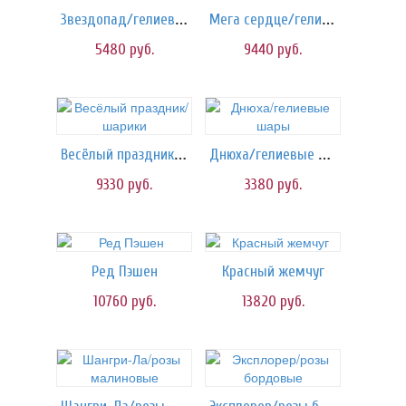
Звездопад/гелиевые шары
Мега сердце/гелиевые шары
5480
руб.
9440
руб.
Весёлый праздник/шарики
Днюха/гелиевые шары
9330
руб.
3380
руб.
Ред Пэшен
Красный жемчуг
10760
руб.
13820
руб.