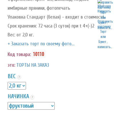
имбирные пряники, фотопечать
Упаковка Стандарт (белая) - входит в стоимость
Срок хранения: 72 часа (3 суток) при t 4+(-)2
написать..
Вес: от 2,0 кг.
+ Заказать торт по своему фото...
написать..
10110
Код товара:
это:
ТОРТЫ НА ЗАКАЗ
ВЕС
?
НАЧИНКА
?