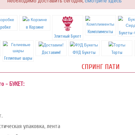
необходимо доставить сегодня,
смотрите здесь
оробке
в Корзине
Комплименты
Букеты-
Элитный Букет
Доставим!
ФУД Букеты
Торты
Гелиевые шары
СПРИНГ ПАТИ
о - БУКЕТ:
т.
тическая упаковка, лента