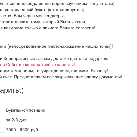
вляются непосредственно перед вручением Получателю;
ю, составленный букет фотографируется;
авлется Вам через мессенджеры;
оответствовать тому, который Вы заказали;
 возможна только с личного Вашего согласия!...
ени (непосредственное местонахождение наших точек)!
Корпоративные заказы доставки цветов и подарков..!
а и События корпоративные клиенты!
арки компаниям, госучреждениям, фирмам, бизнесу!
й счёт. Предоставляем все закрывающие сделку документы!
дарить:)
Букеты/композиции
за 2-3 дня
7500 - 9500 руб.