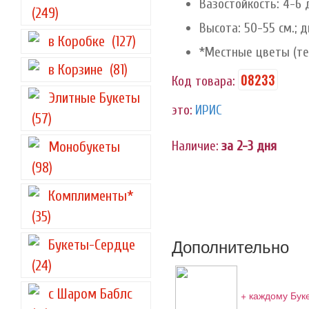
Вазостойкость: 4-6 
(249)
Высота: 50-55 см.; д
в Коробке
(127)
*Местные цветы (теп
в Корзине
(81)
08233
Код товара:
Элитные Букеты
это:
ИРИС
(57)
Наличие:
за 2-3 дня
Монобукеты
(98)
Комплименты*
(35)
Дополнительно
Букеты-Сердце
(24)
с Шаром Баблс
+ каждому Бук