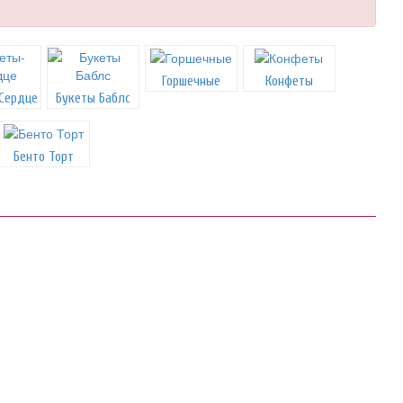
Горшечные
Конфеты
Сердце
Букеты Баблс
Бенто Торт