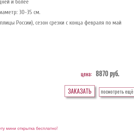
дней и более
иаметр: 30-35 см.
лицы России), сезон срезки с конца февраля по май
8870
руб.
цена:
ЗАКАЗАТЬ
посмотреть ещё
ету мини открытка бесплатно!