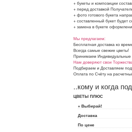
+ букеты и композиции соста
+ перед доставкой Получател
+ фото готового букета напр
+ составленный букет будет с
+ замена в букете оформления
Мы предлагаем:
Бесплатная доставка ко врем
Всегда самые свежие цветы!
Принимаем Индивидуальные и 
Нам доверяют свои Торжеств
Подбираем и Доставляем под
Оплата по Счёту на расчетны
..кому и когда по
ЦВЕТЫ ПЛЮС
+ Выбирай!
Доставка
По цене