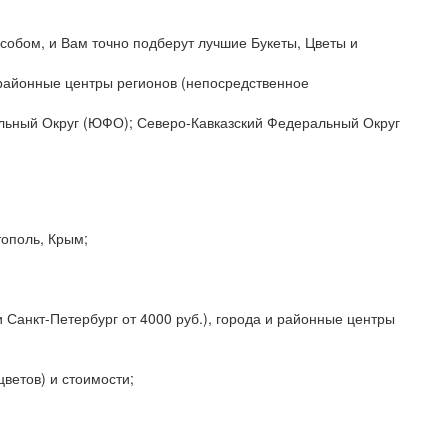
собом, и Вам точно подберут лучшие Букеты, Цветы и
и районные центры регионов (непосредственное
альный Округ (ЮФО); Северо-Кавказский Федеральный Округ
тополь, Крым;
 Санкт-Петербург от 4000 руб.), города и районные центры
цветов) и стоимости;