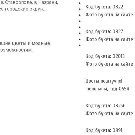
 Ставрополе, в Назрани,
Код букета: 0822
се городские округа: -
Фото букета на сайте и
Код букета: 0827
Фото букета на сайте и
йшие цветы и модные
озможностям...
Код букета: 02013
Фото букета на сайте и
Цветы поштучно!
Тюльпаны, код 0554
Код букета: 08256
Фото букета на сайте и
Код букета: 0891