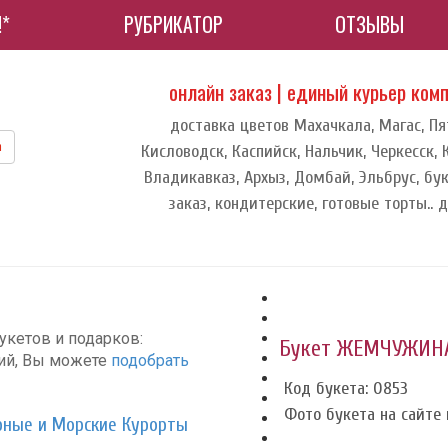
!*
РУБРИКАТОР
ОТЗЫВЫ
онлайн заказ | единый курьер ком
доставка цветов Махачкала, Магас, Пя
m
Кисловодск, Каспийск, Нальчик, Черкесск,
Владикавказ, Архыз, Домбай, Эльбрус, бук
заказ, кондитерские, готовые торты.. 
укетов и подарков:
Букет ЖЕМЧУЖИН
ций, Вы можете
подобрать
Код букета: 0853
Фото букета на сайте и
рные и Морские Курорты