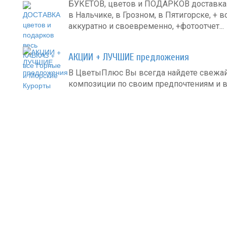
БУКЕТОВ, цветов и ПОДАРКОВ доставка в
в Нальчике, в Грозном, в Пятигорске, + в
аккуратно и своевременно, +фотоотчет...
АКЦИИ + ЛУЧШИЕ предложения
В ЦветыПлюс Вы всегда найдете свежа
композиции по своим предпочтениям и в