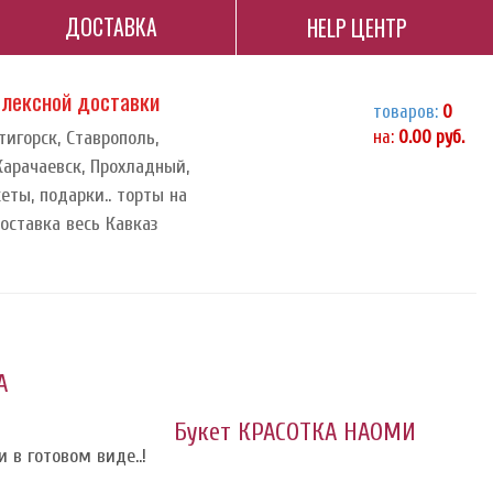
ДОСТАВКА
HELP ЦЕНТР
плексной доставки
товаров:
0
тигорск, Ставрополь,
на:
0.00
руб.
 Карачаевск, Прохладный,
еты, подарки.. торты на
доставка весь Кавказ
А
Букет КРАСОТКА НАОМИ
 в готовом виде..!