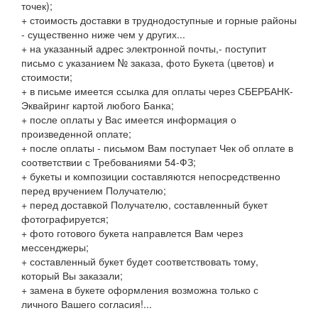
точек);
+ стоимость доставки в труднодоступные и горные районы
- существенно ниже чем у других...
+ на указанный адрес электронной почты,- поступит
письмо с указанием № заказа, фото Букета (цветов) и
стоимости;
+ в письме имеется ссылка для оплаты через СБЕРБАНК-
Эквайринг картой любого Банка;
+ после оплаты у Вас имеется информация о
произведенной оплате;
+ после оплаты - письмом Вам поступает Чек об оплате в
соответствии с Требованиями 54-ФЗ;
+ букеты и композиции составляются непосредственно
перед вручением Получателю;
+ перед доставкой Получателю, составленный букет
фотографируется;
+ фото готового букета направлется Вам через
мессенджеры;
+ составленный букет будет соответствовать тому,
который Вы заказали;
+ замена в букете оформления возможна только с
личного Вашего согласия!...