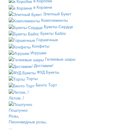
в Коробке
в Корзине
Элитный Букет
Комплименты
Букеты-Сердце
Букеты Баблс
Горшечные
Конфеты
Игрушки
Гелиевые шары
Доставим!
ФУД Букеты
Торты
Бенто Торт
Летом..!
Поштучно
Розы
,
Пионовидные розы
,
...