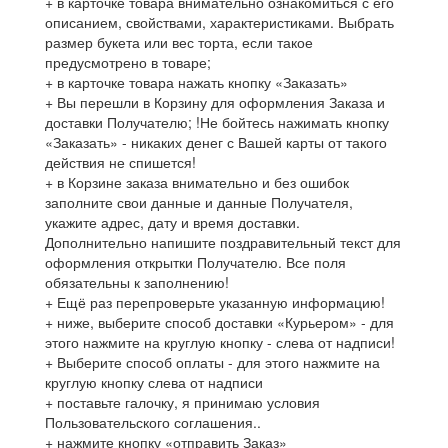
+ в карточке товара внимательно ознакомиться с его
описанием, свойствами, характеристиками. Выбрать
размер букета или вес торта, если такое
предусмотрено в товаре;
+ в карточке товара нажать кнопку «Заказать»
+ Вы перешли в Корзину для оформления Заказа и
доставки Получателю; !Не бойтесь нажимать кнопку
«Заказать» - никаких денег с Вашей карты от такого
действия не спишется!
+ в Корзине заказа внимательно и без ошибок
заполните свои данные и данные Получателя,
укажите адрес, дату и время доставки.
Дополнительно напишите поздравительный текст для
оформления открытки Получателю. Все поля
обязательны к заполнению!
+ Ещё раз перепроверьте указанную информацию!
+ ниже, выберите способ доставки «Курьером» - для
этого нажмите на круглую кнопку - слева от надписи!
+ Выберите способ оплаты - для этого нажмите на
круглую кнопку слева от надписи
+ поставьте галочку, я принимаю условия
Пользовательского соглашения..
+ нажмите кнопку «отправить Заказ»