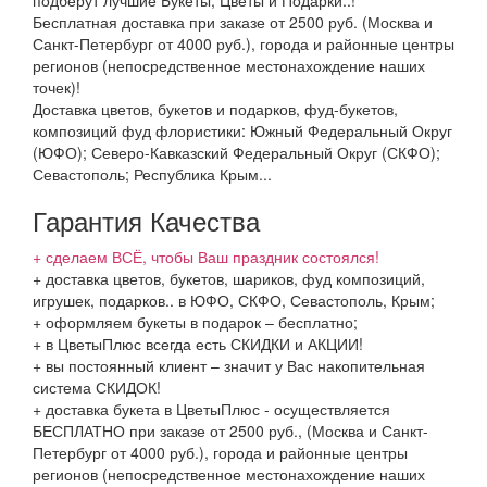
подберут лучшие Букеты, Цветы и Подарки..!
Бесплатная доставка при заказе от 2500 руб. (Москва и
Санкт-Петербург от 4000 руб.), города и районные центры
регионов (непосредственное местонахождение наших
точек)!
Доставка цветов, букетов и подарков, фуд-букетов,
композиций фуд флористики: Южный Федеральный Округ
(ЮФО); Северо-Кавказский Федеральный Округ (СКФО);
Севастополь; Республика Крым...
Гарантия Качества
+ сделаем ВСЁ, чтобы Ваш праздник состоялся!
+ доставка цветов, букетов, шариков, фуд композиций,
игрушек, подарков.. в ЮФО, СКФО, Севастополь, Крым;
+ оформляем букеты в подарок – бесплатно;
+ в ЦветыПлюс всегда есть СКИДКИ и АКЦИИ!
+ вы постоянный клиент – значит у Вас накопительная
система СКИДОК!
+ доставка букета в ЦветыПлюс - осуществляется
БЕСПЛАТНО при заказе от 2500 руб., (Москва и Санкт-
Петербург от 4000 руб.), города и районные центры
регионов (непосредственное местонахождение наших