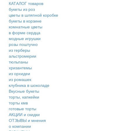
КАТАЛОГ товаров
букеты из роз
цветы в шляпной коробке
букеты в корзине
комнатные цветы
в форме сердца
модные игрушки
розы поштучно
из герберы
альстромерии
тюльпаны
хризантемы
из орхидеи
из ромашек
клубника в шоколаде
Вкусные букеты
торты, капкейки
торты кмв
готовые торты
АКЦИИ и скидки
ОТЗЫВЫ и мнения
о компании