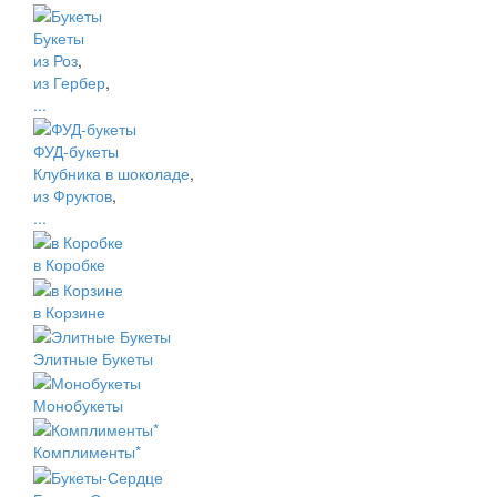
Букеты
из Роз
,
из Гербер
,
...
ФУД-букеты
Клубника в шоколаде
,
из Фруктов
,
...
в Коробке
в Корзине
Элитные Букеты
Монобукеты
Комплименты*