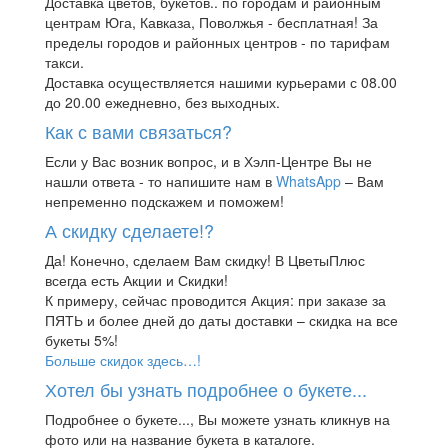
Доставка цветов, букетов.. по городам и районным
центрам Юга, Кавказа, Поволжья - бесплатная! За
пределы городов и районных центров - по тарифам
такси.
Доставка осуществляется нашими курьерами с 08.00
до 20.00 ежедневно, без выходных.
Как с вами связаться?
Если у Вас возник вопрос, и в Хэлп-Центре Вы не
нашли ответа - то напишите нам в
WhatsApp
– Вам
непременно подскажем и поможем!
А скидку сделаете!?
Да! Конечно, сделаем Вам скидку! В ЦветыПлюс
всегда есть Акции и Скидки!
К примеру, сейчас проводится Акция: при заказе за
ПЯТЬ и более дней до даты доставки – скидка на все
букеты 5%!
Больше скидок здесь…!
Хотел бы узнать подробнее о букете...
Подробнее о букете..., Вы можете узнать кликнув на
фото или на название букета в каталоге.