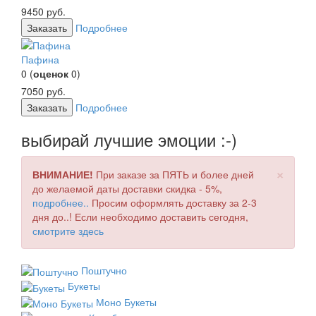
9450
руб.
Заказать
Подробнее
Пафина
0
(
оценок
0
)
7050
руб.
Заказать
Подробнее
выбирай лучшие эмоции :-)
×
ВНИМАНИЕ!
При заказе за ПЯТЬ и более дней
до желаемой даты доставки скидка - 5%,
подробнее..
Просим оформлять доставку за 2-3
дня до..! Если необходимо доставить сегодня,
смотрите здесь
Поштучно
Букеты
Моно Букеты