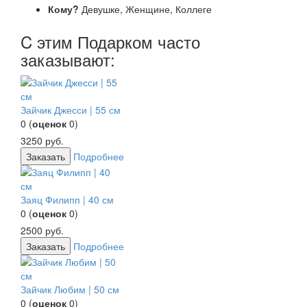
Кому?
Девушке, Женщине, Коллеге
C этим Подарком часто
заказывают:
Зайчик Джесси | 55 см
0
(
оценок
0
)
3250
руб.
Заказать
Подробнее
Заяц Филипп | 40 см
0
(
оценок
0
)
2500
руб.
Заказать
Подробнее
Зайчик Любим | 50 см
0
(
оценок
0
)