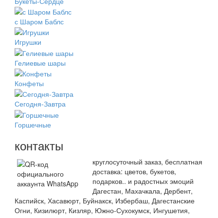
Букеты-Сердце
с Шаром Баблс
Игрушки
Гелиевые шары
Конфеты
Сегодня-Завтра
Горшечные
контакты
круглосуточный заказ, бесплатная
доставка: цветов, букетов,
подарков.. и радостных эмоций
Дагестан, Махачкала, Дербент,
Каспийск, Хасавюрт, Буйнакск, Избербаш, Дагестанские
Огни, Кизилюрт, Кизляр, Южно-Сухокумск, Ингушетия,