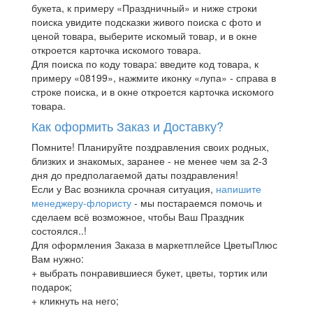
букета, к примеру «Праздничный» и ниже строки
поиска увидите подсказки живого поиска с фото и
ценой товара, выберите искомый товар, и в окне
откроется карточка искомого товара.
Для поиска по коду товара: введите код товара, к
примеру «08199», нажмите иконку «лупа» - справа в
строке поиска, и в окне откроется карточка искомого
товара.
Как оформить Заказ и Доставку?
Помните! Планируйте поздравления своих родных,
близких и знакомых, заранее - не менее чем за 2-3
дня до предполагаемой даты поздравления!
Если у Вас возникла срочная ситуация,
напишите
менеджеру-флористу
- мы постараемся помочь и
сделаем всё возможное, чтобы Ваш Праздник
состоялся..!
Для оформления Заказа в маркетплейсе ЦветыПлюс
Вам нужно:
+ выбрать понравившиеся букет, цветы, тортик или
подарок;
+ кликнуть на него;