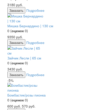
3180
руб.
Заказать
Подробнее
Мишка Бернардино | 130 см
0
(
оценок
0
)
9350
руб.
Заказать
Подробнее
Зайчик Лесли | 65 см
0
(
оценок
0
)
3430
руб.
Заказать
Подробнее
-5%
Бомбастик/розы пионка
0
(
оценок
0
)
600
руб.
570
руб.