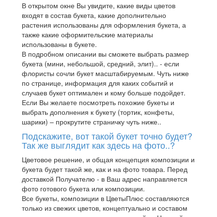
В открытом окне Вы увидите, какие виды цветов
входят в состав букета, какие дополнительно
растения использованы для оформления букета, а
также какие оформительские материалы
использованы в букете.
В подробном описании вы сможете выбрать размер
букета (мини, небольшой, средний, элит).. - если
флористы сочли букет масштабируемым. Чуть ниже
по странице, информация для каких событий и
случаев букет оптимален и кому больше подойдет.
Если Вы желаете посмотреть похожие букеты и
выбрать дополнения к букету (тортик, конфеты,
шарики) – прокрутите страничку чуть ниже..
Подскажите, вот такой букет точно будет?
Так же выглядит как здесь на фото..?
Цветовое решение, и общая концепция композиции и
букета будет такой же, как и на фото товара. Перед
доставкой Получателю - в Ваш адрес направляется
фото готового букета или композиции.
Все букеты, композиции в ЦветыПлюс составляются
только из свежих цветов, концептуально и составом