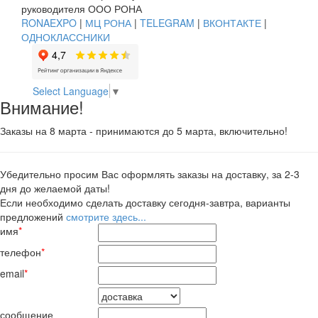
руководителя ООО РОНА
RONAEXPO
|
МЦ РОНА
|
TELEGRAM
|
ВКОНТАКТЕ
|
ОДНОКЛАССНИКИ
Select Language
▼
Внимание!
Заказы на 8 марта - принимаются до 5 марта, включительно!
Убедительно просим Вас оформлять заказы на доставку, за 2-3
дня до желаемой даты!
Если необходимо сделать доставку сегодня-завтра, варианты
предложений
смотрите здесь...
имя
*
телефон
*
email
*
сообщение