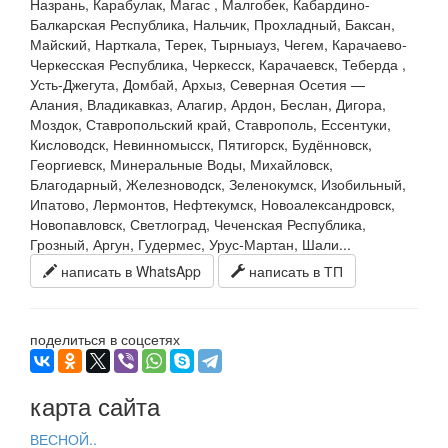
Назрань, Карабулак, Магас , Малгобек, Кабардино-
Балкарская Республика, Нальчик, Прохладный, Баксан,
Майский, Нарткала, Терек, Тырныауз, Чегем, Карачаево-
Черкесская Республика, Черкесск, Карачаевск, Теберда ,
Усть-Джегута, Домбай, Архыз, Северная Осетия —
Алания, Владикавказ, Алагир, Ардон, Беслан, Дигора,
Моздок, Ставропольский край, Ставрополь, Ессентуки,
Кисловодск, Невинномысск, Пятигорск, Будённовск,
Георгиевск, Минеральные Воды, Михайловск,
Благодарный, Железноводск, Зеленокумск, Изобильный,
Ипатово, Лермонтов, Нефтекумск, Новоалександровск,
Новопавловск, Светлоград, Чеченская Республика,
Грозный, Аргун, Гудермес, Урус-Мартан, Шали...
написать в WhatsApp
написать в ТП
поделиться в соцсетях
карта сайта
ВЕСНОЙ..