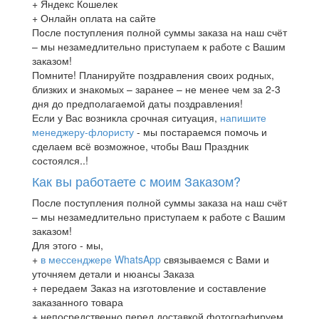
+ Яндекс Кошелек
+ Онлайн оплата на сайте
После поступления полной суммы заказа на наш счёт
– мы незамедлительно приступаем к работе с Вашим
заказом!
Помните! Планируйте поздравления своих родных,
близких и знакомых – заранее – не менее чем за 2-3
дня до предполагаемой даты поздравления!
Если у Вас возникла срочная ситуация,
напишите
менеджеру-флористу
- мы постараемся помочь и
сделаем всё возможное, чтобы Ваш Праздник
состоялся..!
Как вы работаете с моим Заказом?
После поступления полной суммы заказа на наш счёт
– мы незамедлительно приступаем к работе с Вашим
заказом!
Для этого - мы,
+
в мессенджере WhatsApp
связываемся с Вами и
уточняем детали и нюансы Заказа
+ передаем Заказ на изготовление и составление
заказанного товара
+ непосредственно перед доставкой фотографируем