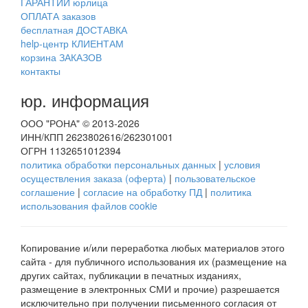
ГАРАНТИИ юрлица
ОПЛАТА заказов
бесплатная ДОСТАВКА
help-центр КЛИЕНТАМ
корзина ЗАКАЗОВ
контакты
юр. информация
ООО "РОНА" © 2013-2026
ИНН/КПП 2623802616/262301001
ОГРН 1132651012394
политика обработки персональных данных
|
условия
осуществления заказа (оферта)
|
пользовательское
соглашение
|
согласие на обработку ПД
|
политика
использования файлов cookie
Копирование и/или переработка любых материалов этого
сайта - для публичного использования их (размещение на
других сайтах, публикации в печатных изданиях,
размещение в электронных СМИ и прочие) разрешается
исключительно при получении письменного согласия от