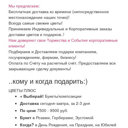
Мы предлагаем:
Бесплатная доставка ко времени (непосредственное
местонахождение наших точек)!
Всегда самые свежие цветы!
Принимаем Индивидуальные и Корпоративные заказы
доставки цветов и подарков..!
Нам доверяют свои Торжества и События корпоративные
клиенты!
Подбираем и Доставляем подарки компаниям,
госучреждениям, фирмам, бизнесу!
Оплата по Счёту на расчетный счёт. Предоставляем все
закрывающие сделку документы!
..кому и когда подарить:)
ЦВЕТЫ ПЛЮС
+ Выбирай!
Букеты/композиции
Доставка
сегодня-завтра, за 2-3 дня
По цене
7500 - 9500 руб.
Букет с
Розами, Герберами, Эустомой
Когда?
в День Рождения, на Праздник, на Юбилей