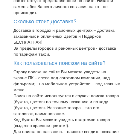
соответствуют представленным на сайте. Никакой
замены без Вашего личного согласия на то - не
происходит.
Сколько стоит Доставка?
Доставка в городах и районных центрах – доставка
заказанных и оплаченых Цветов и Подарков
БЕСПЛАТНАЯ!
За пределы городов и районных центров - доставка
по тарифам такси.
Как пользоваться поиском на сайте?
Строку поиска на сайте Вы можете увидеть: на
экране ПК – слева под логотипом компании, над
фильрами; - на мобильном устройстве: - под главным
меню.
Поиск на сайте используется в случах: поиска товара
(букета, цветов) по точному названию и по коду
(букета, цветов). Название товара – это его
заголовок, наименование.
Код букета Вы можете увидеть в карточке товара
(выделен красным цветом!).
Для поиска по названию: - начните вводить название