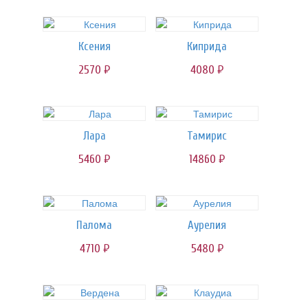
Ксения
Киприда
2570
4080
руб.
руб.
Лара
Тамирис
5460
14860
руб.
руб.
Палома
Аурелия
4710
5480
руб.
руб.