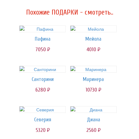
Похожие ПОДАРКИ - смотреть..
Пафина
Мейола
7050
4010
руб.
руб.
Санторини
Маринера
6280
10730
руб.
руб.
Северия
Диана
5320
2560
руб.
руб.