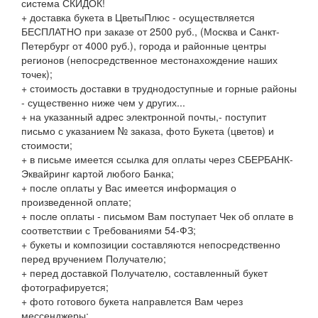
система СКИДОК!
+ доставка букета в ЦветыПлюс - осуществляется
БЕСПЛАТНО при заказе от 2500 руб., (Москва и Санкт-
Петербург от 4000 руб.), города и районные центры
регионов (непосредственное местонахождение наших
точек);
+ стоимость доставки в труднодоступные и горные районы
- существенно ниже чем у других...
+ на указанный адрес электронной почты,- поступит
письмо с указанием № заказа, фото Букета (цветов) и
стоимости;
+ в письме имеется ссылка для оплаты через СБЕРБАНК-
Эквайринг картой любого Банка;
+ после оплаты у Вас имеется информация о
произведенной оплате;
+ после оплаты - письмом Вам поступает Чек об оплате в
соответствии с Требованиями 54-ФЗ;
+ букеты и композиции составляются непосредственно
перед вручением Получателю;
+ перед доставкой Получателю, составленный букет
фотографируется;
+ фото готового букета направлется Вам через
мессенджеры;