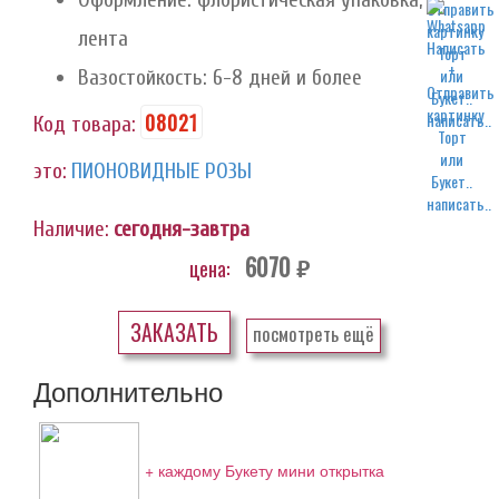
лента
Вазостойкость: 6-8 дней и более
08021
написать..
Код товара:
это:
ПИОНОВИДНЫЕ РОЗЫ
написать..
Наличие:
сегодня-завтра
6070
цена:
руб.
ЗАКАЗАТЬ
посмотреть ещё
Дополнительно
+ каждому Букету мини открытка