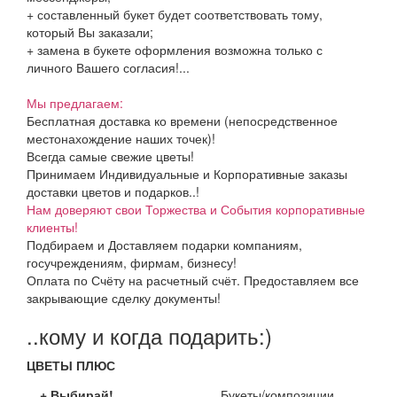
+ составленный букет будет соответствовать тому,
который Вы заказали;
+ замена в букете оформления возможна только с
личного Вашего согласия!...
Мы предлагаем:
Бесплатная доставка ко времени (непосредственное
местонахождение наших точек)!
Всегда самые свежие цветы!
Принимаем Индивидуальные и Корпоративные заказы
доставки цветов и подарков..!
Нам доверяют свои Торжества и События корпоративные
клиенты!
Подбираем и Доставляем подарки компаниям,
госучреждениям, фирмам, бизнесу!
Оплата по Счёту на расчетный счёт. Предоставляем все
закрывающие сделку документы!
..кому и когда подарить:)
ЦВЕТЫ ПЛЮС
+ Выбирай!
Букеты/композиции