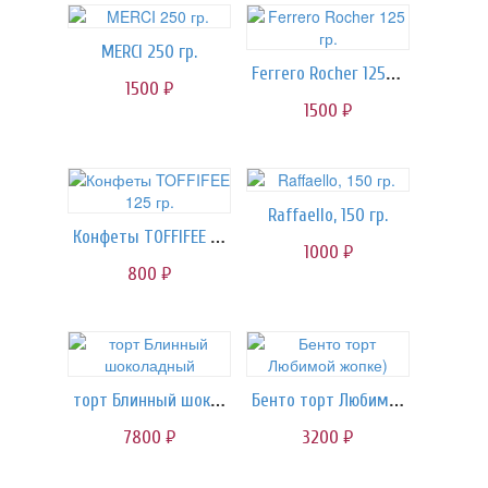
MERCI 250 гр.
Ferrero Rocher 125 гр.
1500
руб.
1500
руб.
Raffaello, 150 гр.
Конфеты TOFFIFEE 125 гр.
1000
руб.
800
руб.
торт Блинный шоколадный
Бенто торт Любимой жопке)
7800
3200
руб.
руб.