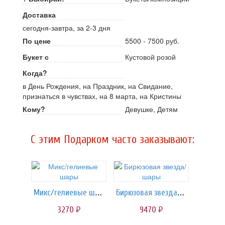
Доставка
сегодня-завтра, за 2-3 дня
По цене
5500 - 7500 руб.
Букет с
Кустовой розой
Когда?
в День Рождения, на Праздник, на Свидание,
признаться в чувствах, на 8 марта, на Кристины
Кому?
Девушке, Детям
C этим Подарком часто заказывают:
Микс/гелиевые шары
Бирюзовая звезда/шары
3270
9470
руб.
руб.