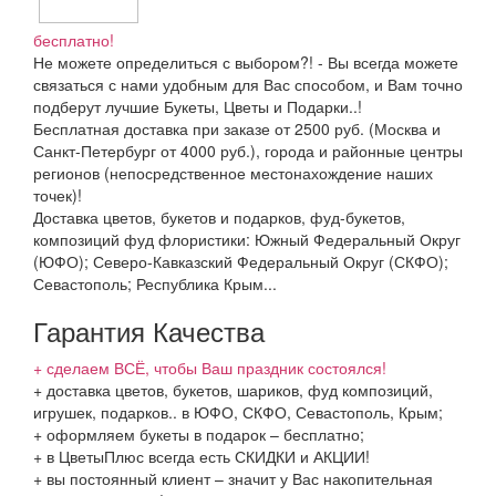
бесплатно!
Не можете определиться с выбором?! - Вы всегда можете
связаться с нами удобным для Вас способом, и Вам точно
подберут лучшие Букеты, Цветы и Подарки..!
Бесплатная доставка при заказе от 2500 руб. (Москва и
Санкт-Петербург от 4000 руб.), города и районные центры
регионов (непосредственное местонахождение наших
точек)!
Доставка цветов, букетов и подарков, фуд-букетов,
композиций фуд флористики: Южный Федеральный Округ
(ЮФО); Северо-Кавказский Федеральный Округ (СКФО);
Севастополь; Республика Крым...
Гарантия Качества
+ сделаем ВСЁ, чтобы Ваш праздник состоялся!
+ доставка цветов, букетов, шариков, фуд композиций,
игрушек, подарков.. в ЮФО, СКФО, Севастополь, Крым;
+ оформляем букеты в подарок – бесплатно;
+ в ЦветыПлюс всегда есть СКИДКИ и АКЦИИ!
+ вы постоянный клиент – значит у Вас накопительная