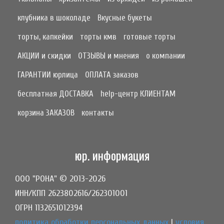
клубника в шоколаде
Вкусные букеты
торты, капкейки
торты кмв
готовые торты
АКЦИИ и скидки
ОТЗЫВЫ и мнения
о компании
ГАРАНТИИ юрлица
ОПЛАТА заказов
бесплатная ДОСТАВКА
help-центр КЛИЕНТАМ
корзина ЗАКАЗОВ
контакты
юр. информация
ООО "РОНА" © 2013-2026
ИНН/КПП 2623802616/262301001
ОГРН 1132651012394
политика обработки персональных данных
|
условия