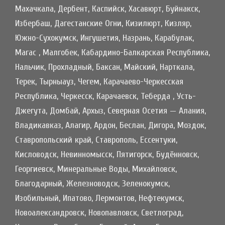
Махачкала, Дербент, Каспийск, Хасавюрт, Буйнакск,
Избербаш, Дагестанские Огни, Кизилюрт, Кизляр,
Южно-Сухокумск, Ингушетия, Назрань, Карабулак,
Магас , Малгобек, Кабардино-Балкарская Республика,
Нальчик, Прохладный, Баксан, Майский, Нарткала,
Терек, Тырныауз, Чегем, Карачаево-Черкесская
Республика, Черкесск, Карачаевск, Теберда , Усть-
Джегута, Домбай, Архыз, Северная Осетия — Алания,
Владикавказ, Алагир, Ардон, Беслан, Дигора, Моздок,
Ставропольский край, Ставрополь, Ессентуки,
Кисловодск, Невинномысск, Пятигорск, Будённовск,
Георгиевск, Минеральные Воды, Михайловск,
Благодарный, Железноводск, Зеленокумск,
Изобильный, Ипатово, Лермонтов, Нефтекумск,
Новоалександровск, Новопавловск, Светлоград,