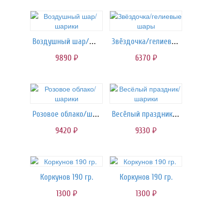
Воздушный шар/шарики
Звёздочка/гелиевые шары
9890
6370
руб.
руб.
Розовое облако/шарики
Весёлый праздник/шарики
9420
9330
руб.
руб.
Коркунов 190 гр.
Коркунов 190 гр.
1300
1300
руб.
руб.