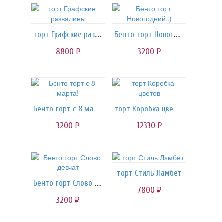
торт Графские развалины
Бенто торт Новогодний..)
8800
3200
руб.
руб.
Бенто торт с 8 марта!
торт Коробка цветов
3200
12330
руб.
руб.
торт Стиль Ламбет
Бенто торт Слово девчат
7800
руб.
3200
руб.