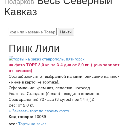
Подарков
Кавказ
Найти
Пинк Лили
на фото ТОРТ 3,0 кг. за 3-4 дня от 2,0 кг. (цена зависит
от начинки)
Состав: зависит от выбранной начинки: описание начинок
- ниже в карточке тортика!..
Оформление: крем чиз, лепестки шоколад
Упаковка Стандарт (белая) - входит в стоимость
Срок хранения: 72 часа (3 суток) при t 4+(-)2
Вес: от 2,0 кг.
+ Заказать торт по своему фото...
Код товара:
10069
это:
Торты на заказ