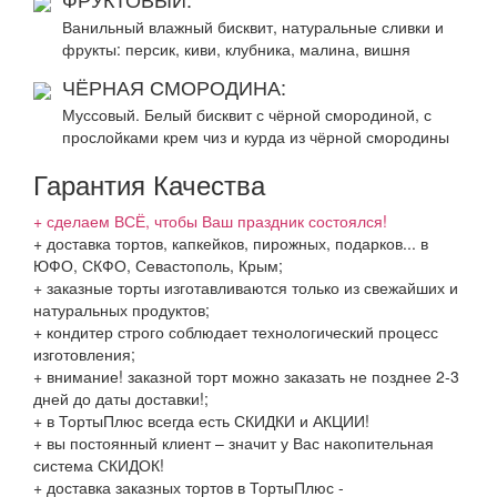
Ванильный влажный бисквит, натуральные сливки и
фрукты: персик, киви, клубника, малина, вишня
ЧЁРНАЯ СМОРОДИНА:
Муссовый. Белый бисквит с чёрной смородиной, с
прослойками крем чиз и курда из чёрной смородины
Гарантия Качества
+ сделаем ВСЁ, чтобы Ваш праздник состоялся!
+ доставка тортов, капкейков, пирожных, подарков... в
ЮФО, СКФО, Севастополь, Крым;
+ заказные торты изготавливаются только из свежайших и
натуральных продуктов;
+ кондитер строго соблюдает технологический процесс
изготовления;
+ внимание! заказной торт можно заказать не позднее 2-3
дней до даты доставки!;
+ в ТортыПлюс всегда есть СКИДКИ и АКЦИИ!
+ вы постоянный клиент – значит у Вас накопительная
система СКИДОК!
+ доставка заказных тортов в ТортыПлюс -