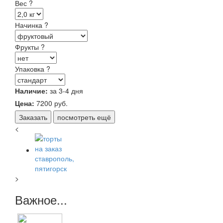
Вес
?
Начинка
?
Фрукты
?
Упаковка
?
Наличие:
за 3-4 дня
Цена:
7200
руб.
Заказать
посмотреть ещё
<
>
Важное...