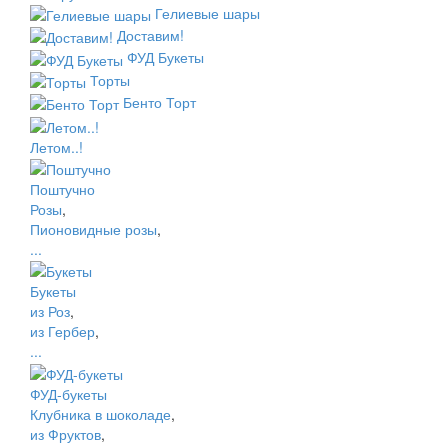
Гелиевые шары
Доставим!
ФУД Букеты
Торты
Бенто Торт
Летом..!
Поштучно
Розы
,
Пионовидные розы
,
...
Букеты
из Роз
,
из Гербер
,
...
ФУД-букеты
Клубника в шоколаде
,
из Фруктов
,