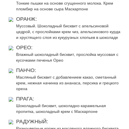
Тонкие пышки на основе сгущенного молока. Крем
пломбир на основе сыра Маскарпоне
ОРАНЖ:
Муссовый. Шоколадный бисквит с апельсиновой
цедрой, с прослойками крем чиз, апельсинового курда
и хрустящего слоя из кукурузных хлопьев в шоколаде
ОРЕО:
Влажный шоколадный бисквит, прослойка муссовая с
кусочками печенья Орео
ПАНЧО:
Масляный бисквит с добавлением какао, сметанный
крем, нежная начинка из ананаса, персика и грецкого
ореха
ПРАГА:
Шоколадный бисквит, шоколадно-карамельная
пропитка, шоколадный крем с Маскарпоне
РАДУЖНЫЙ:
Разноцветные коржи из масляного влажного бисквита.