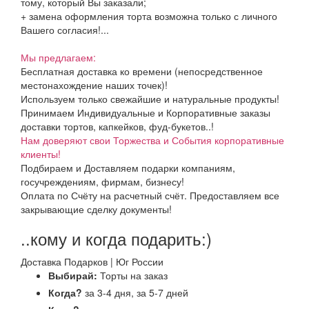
тому, который Вы заказали;
+ замена оформления торта возможна только с личного
Вашего согласия!...
Мы предлагаем:
Бесплатная доставка ко времени (непосредственное
местонахождение наших точек)!
Используем только свежайшие и натуральные продукты!
Принимаем Индивидуальные и Корпоративные заказы
доставки тортов, капкейков, фуд-букетов..!
Нам доверяют свои Торжества и События корпоративные
клиенты!
Подбираем и Доставляем подарки компаниям,
госучреждениям, фирмам, бизнесу!
Оплата по Счёту на расчетный счёт. Предоставляем все
закрывающие сделку документы!
..кому и когда подарить:)
Доставка Подарков | Юг России
Выбирай:
Торты на заказ
Когда?
за 3-4 дня, за 5-7 дней