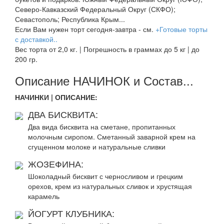
Северо-Кавказский Федеральный Округ (СКФО);
Севастополь; Республика Крым...
Если Вам нужен торт сегодня-завтра - см.
+Готовые торты
с доставкой..
Вес торта от 2,0 кг. | Погрешность в граммах до 5 кг | до
200 гр.
Описание НАЧИНОК и Состав...
НАЧИНКИ | ОПИСАНИЕ:
ДВА БИСКВИТА:
Два вида бисквита на сметане, пропитанных
молочным сиропом. Сметанный заварной крем на
сгущенном молоке и натуральные сливки
ЖОЗЕФИНА:
Шоколадный бисквит с черносливом и грецким
орехов, крем из натуральных сливок и хрустящая
карамель
ЙОГУРТ КЛУБНИКА: