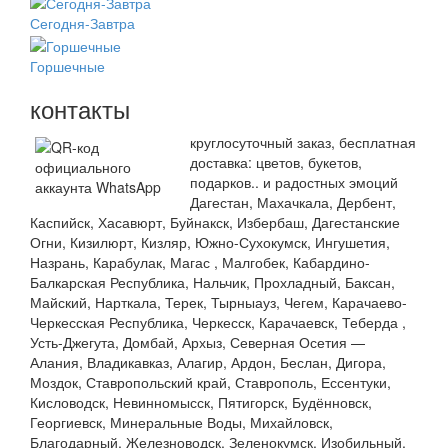
Сегодня-Завтра
Горшечные
контакты
круглосуточный заказ, бесплатная
доставка: цветов, букетов,
подарков.. и радостных эмоций
Дагестан, Махачкала, Дербент,
Каспийск, Хасавюрт, Буйнакск, Избербаш, Дагестанские
Огни, Кизилюрт, Кизляр, Южно-Сухокумск, Ингушетия,
Назрань, Карабулак, Магас , Малгобек, Кабардино-
Балкарская Республика, Нальчик, Прохладный, Баксан,
Майский, Нарткала, Терек, Тырныауз, Чегем, Карачаево-
Черкесская Республика, Черкесск, Карачаевск, Теберда ,
Усть-Джегута, Домбай, Архыз, Северная Осетия —
Алания, Владикавказ, Алагир, Ардон, Беслан, Дигора,
Моздок, Ставропольский край, Ставрополь, Ессентуки,
Кисловодск, Невинномысск, Пятигорск, Будённовск,
Георгиевск, Минеральные Воды, Михайловск,
Благодарный, Железноводск, Зеленокумск, Изобильный,