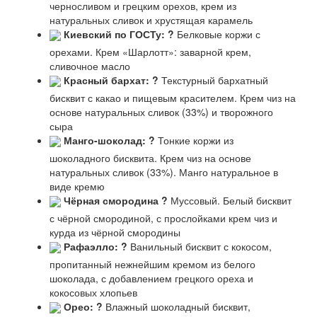
черносливом и грецким орехов, крем из
натуральных сливок и хрустящая карамель
Киевский по ГОСТу:
?
Белковые коржи с
орехами. Крем «Шарлотт»: заварной крем,
сливочное масло
Красный бархат:
?
Текстурный бархатный
бисквит с какао и пищевым красителем. Крем чиз на
основе натуральных сливок (33%) и творожного
сыра
Манго-шоколад:
?
Тонкие коржи из
шоколадного бисквита. Крем чиз на основе
натуральных сливок (33%). Манго натуральное в
виде кремю
Чёрная смородина
?
Муссовый. Белый бисквит
с чёрной смородиной, с прослойками крем чиз и
курда из чёрной смородины
Рафаэлло:
?
Ванильный бисквит с кокосом,
пропитанный нежнейшим кремом из белого
шоколада, с добавлением грецкого ореха и
кокосовых хлопьев
Орео:
?
Влажный шоколадный бисквит,