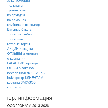
альстромерии
тюльпаны
хризантемы
из орхидеи
из ромашек
клубника в шоколаде
Вкусные букеты
торты, капкейки
торты кмв
готовые торты
АКЦИИ и скидки
ОТЗЫВЫ и мнения
о компании
ГАРАНТИИ юрлица
ОПЛАТА заказов
бесплатная ДОСТАВКА
help-центр КЛИЕНТАМ
корзина ЗАКАЗОВ
контакты
юр. информация
ООО "РОНА" © 2013-2026