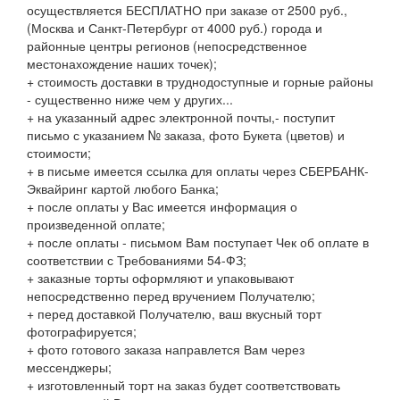
осуществляется БЕСПЛАТНО при заказе от 2500 руб.,
(Москва и Санкт-Петербург от 4000 руб.) города и
районные центры регионов (непосредственное
местонахождение наших точек);
+ стоимость доставки в труднодоступные и горные районы
- существенно ниже чем у других...
+ на указанный адрес электронной почты,- поступит
письмо с указанием № заказа, фото Букета (цветов) и
стоимости;
+ в письме имеется ссылка для оплаты через СБЕРБАНК-
Эквайринг картой любого Банка;
+ после оплаты у Вас имеется информация о
произведенной оплате;
+ после оплаты - письмом Вам поступает Чек об оплате в
соответствии с Требованиями 54-ФЗ;
+ заказные торты оформляют и упаковывают
непосредственно перед вручением Получателю;
+ перед доставкой Получателю, ваш вкусный торт
фотографируется;
+ фото готового заказа направлется Вам через
мессенджеры;
+ изготовленный торт на заказ будет соответствовать