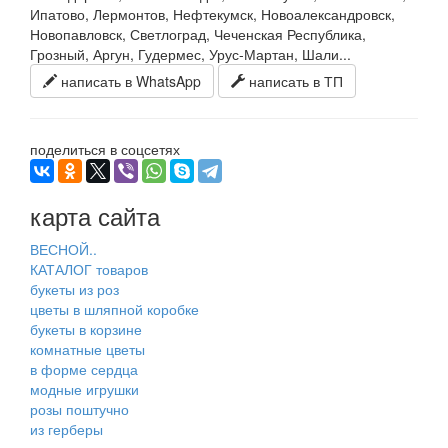
Ипатово, Лермонтов, Нефтекумск, Новоалександровск,
Новопавловск, Светлоград, Чеченская Республика,
Грозный, Аргун, Гудермес, Урус-Мартан, Шали...
написать в WhatsApp
написать в ТП
поделиться в соцсетях
карта сайта
ВЕСНОЙ..
КАТАЛОГ товаров
букеты из роз
цветы в шляпной коробке
букеты в корзине
комнатные цветы
в форме сердца
модные игрушки
розы поштучно
из герберы