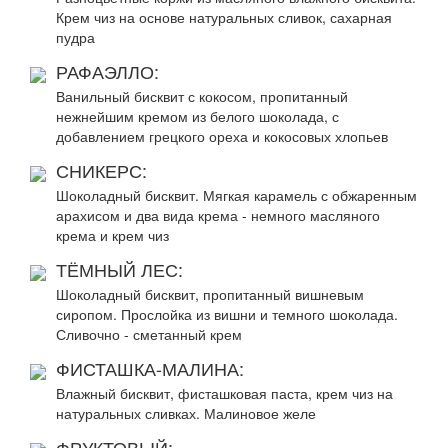
Крем чиз на основе натуральных сливок, сахарная
пудра
РАФАЭЛЛО:
Ванильный бисквит с кокосом, пропитанный
нежнейшим кремом из белого шоколада, с
добавлением грецкого ореха и кокосовых хлопьев
СНИКЕРС:
Шоколадный бисквит. Мягкая карамель с обжаренным
арахисом и два вида крема - немного масляного
крема и крем чиз
ТЁМНЫЙ ЛЕС:
Шоколадный бисквит, пропитанный вишневым
сиропом. Прослойка из вишни и темного шоколада.
Сливочно - сметанный крем
ФИСТАШКА-МАЛИНА:
Влажный бисквит, фисташковая паста, крем чиз на
натуральных сливках. Малиновое желе
ФРУКТОВЫЙ: