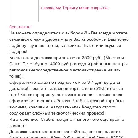
+ каждому Тортику мини открытка
бесплатно!
Не можете определиться с выбором?! - Вы всегда можете
связаться с нами удобным для Вас способом, и Вам точно
подберут лучшие Торты, Капкейки.., Букет или вкусный
подарок!
Бесплатная доставка при заказе от 2500 руб., (Москва и
Санкт-Петербург от 4000 руб.) города и районные центры
регионов (непосредственное местонахождение наших
точек)!
Оформляйте заказ не позднее чем за 3-4 дня до даты
доставки! Помните! Заказной торт - это не УЖЕ готовый
торт! Кондитер приступает к изготовлению только после
оформления и оплаты Заказа! Чтобы заказной торт был
вкусным, красивым, натуральным - Кондитер строго
соблюдает сложный технологический процесс!
Изготовление.. Стабилизация.. и много чего ещё крайне
важного!
Доставка заказных тортов, капкейков.., цветов, сладких
букетов и подарков: Южный Федеральный Округ (ЮФО);