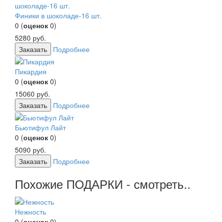
Финики в шоколаде-16 шт.
0
(
оценок
0
)
5280
руб.
Заказать
Подробнее
Пикардия
0
(
оценок
0
)
15060
руб.
Заказать
Подробнее
Бьютифул Лайт
0
(
оценок
0
)
5090
руб.
Заказать
Подробнее
Похожие ПОДАРКИ - смотреть..
Нежность
0
(
оценок
0
)