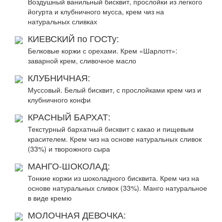
Воздушный ванильный бисквит, прослойки из легкого
йогурта и клубничного мусса, крем чиз на
натуральных сливках
КИЕВСКИЙ по ГОСТу:
Белковые коржи с орехами. Крем «Шарлотт»:
заварной крем, сливочное масло
КЛУБНИЧНАЯ:
Муссовый. Белый бисквит, с прослойками крем чиз и
клубничного конфи
КРАСНЫЙ БАРХАТ:
Текстурный бархатный бисквит с какао и пищевым
красителем. Крем чиз на основе натуральных сливок
(33%) и творожного сыра
МАНГО-ШОКОЛАД:
Тонкие коржи из шоколадного бисквита. Крем чиз на
основе натуральных сливок (33%). Манго натуральное
в виде кремю
МОЛОЧНАЯ ДЕВОЧКА: