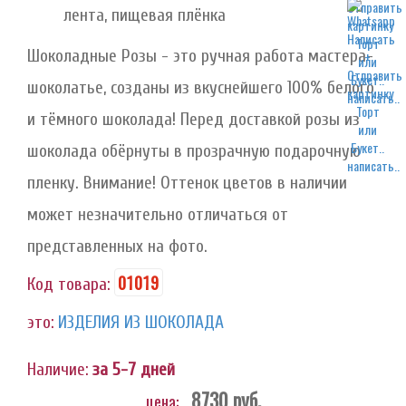
лента, пищевая плёнка
Шоколадные Розы - это ручная работа мастера-
шоколатье, созданы из вкуснейшего 100% белого
написать..
и тёмного шоколада! Перед доставкой розы из
шоколада обёрнуты в прозрачную подарочную
написать..
пленку. Внимание! Оттенок цветов в наличии
может незначительно отличаться от
представленных на фото.
01019
Код товара:
это:
ИЗДЕЛИЯ ИЗ ШОКОЛАДА
Наличие:
за 5-7 дней
8730
руб.
цена: