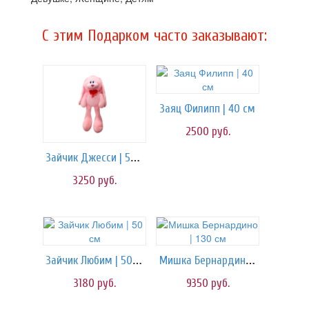
C этим Подарком часто заказывают:
Заяц Филипп | 40 см
2500
руб.
Зайчик Джесси | 55 см
3250
руб.
Зайчик Любим | 50 см
Мишка Бернардино | 130 см
3180
руб.
9350
руб.