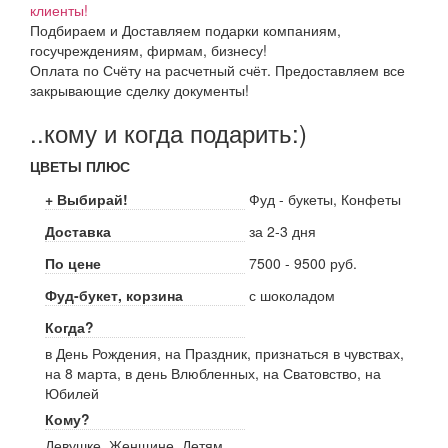
клиенты!
Подбираем и Доставляем подарки компаниям,
госучреждениям, фирмам, бизнесу!
Оплата по Счёту на расчетный счёт. Предоставляем все
закрывающие сделку документы!
..кому и когда подарить:)
ЦВЕТЫ ПЛЮС
+ Выбирай!
Фуд - букеты, Конфеты
Доставка
за 2-3 дня
По цене
7500 - 9500 руб.
Фуд-букет, корзина
с шоколадом
Когда?
в День Рождения, на Праздник, признаться в чувствах,
на 8 марта, в день Влюбленных, на Сватовство, на
Юбилей
Кому?
Девушке, Женщине, Детям