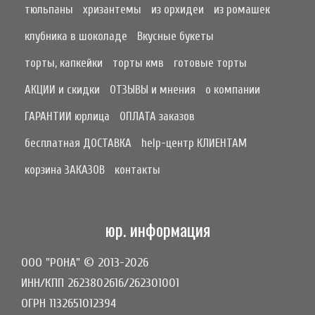
тюльпаны
хризантемы
из орхидеи
из ромашек
клубника в шоколаде
Вкусные букеты
торты, капкейки
торты кмв
готовые торты
АКЦИИ и скидки
ОТЗЫВЫ и мнения
о компании
ГАРАНТИИ юрлица
ОПЛАТА заказов
бесплатная ДОСТАВКА
help-центр КЛИЕНТАМ
корзина ЗАКАЗОВ
контакты
юр. информация
ООО "РОНА" © 2013-2026
ИНН/КПП 2623802616/262301001
ОГРН 1132651012394