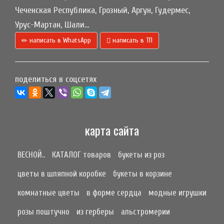
Чеченская Республика, Грозный, Аргун, Гудермес,
Урус-Мартан, Шали...
написать в WhatsApp
написать в ТП
поделиться в соцсетях
карта сайта
ВЕСНОЙ..
КАТАЛОГ товаров
букеты из роз
цветы в шляпной коробке
букеты в корзине
комнатные цветы
в форме сердца
модные игрушки
розы поштучно
из герберы
альстромерии