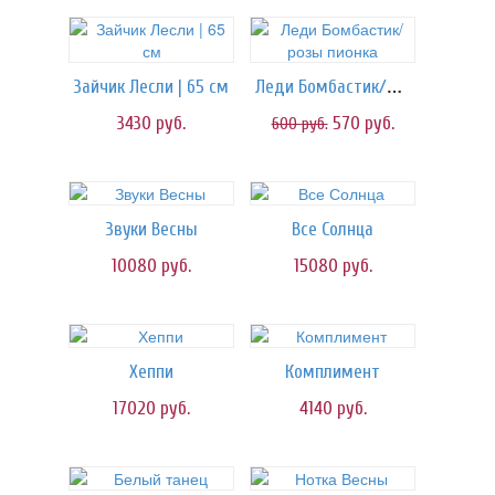
Леди Бомбастик/розы пионка
Зайчик Лесли | 65 см
3430
руб.
570
руб.
600
руб.
Звуки Весны
Все Солнца
10080
руб.
15080
руб.
Хеппи
Комплимент
17020
руб.
4140
руб.