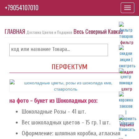
+79054107010
Toggl
navig
ГЛАВНАЯ
Весь Северный Кавказ
Доставка Цветов и Подарков
фильтр
ПЕРФЕКТУМ
скидки
центр
на фото - букет из Шоколадных роз:
Шоколадные Розы - 41 шт.
Вес шоколадных цветов - 15 гр. 1 шт.
корзина
Оформление: шляпная коробка, атласная