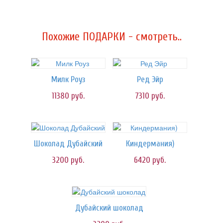
Похожие ПОДАРКИ - смотреть..
Милк Роуз
Ред Эйр
11380
руб.
7310
руб.
Шоколад Дубайский
Киндермания)
3200
руб.
6420
руб.
Дубайский шоколад