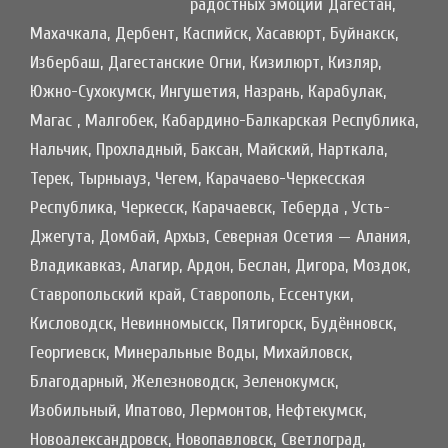
радостных эмоций Дагестан,
Махачкала, Дербент, Каспийск, Хасавюрт, Буйнакск,
Избербаш, Дагестанские Огни, Кизилюрт, Кизляр,
Южно-Сухокумск, Ингушетия, Назрань, Карабулак,
Магас , Малгобек, Кабардино-Балкарская Республика,
Нальчик, Прохладный, Баксан, Майский, Нарткала,
Терек, Тырныауз, Чегем, Карачаево-Черкесская
Республика, Черкесск, Карачаевск, Теберда , Усть-
Джегута, Домбай, Архыз, Северная Осетия — Алания,
Владикавказ, Алагир, Ардон, Беслан, Дигора, Моздок,
Ставропольский край, Ставрополь, Ессентуки,
Кисловодск, Невинномысск, Пятигорск, Будённовск,
Георгиевск, Минеральные Воды, Михайловск,
Благодарный, Железноводск, Зеленокумск,
Изобильный, Ипатово, Лермонтов, Нефтекумск,
Новоалександровск, Новопавловск, Светлоград,