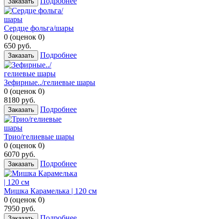
Подробнее
Заказать
Сердце фольга/шары
0
(
оценок
0
)
650
руб.
Подробнее
Заказать
Зефирные../гелиевые шары
0
(
оценок
0
)
8180
руб.
Подробнее
Заказать
Трио/гелиевые шары
0
(
оценок
0
)
6070
руб.
Подробнее
Заказать
Мишка Карамелька | 120 см
0
(
оценок
0
)
7950
руб.
Подробнее
Заказать