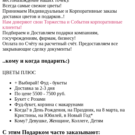
местонахождение наших точек)!
Всегда самые свежие цветы!
Принимаем Индивидуальные и Корпоративные заказы
доставки цветов и подарков..!
Нам доверяют свои Торжества и События корпоративные
клиенты!
Подбираем и Доставляем подарки компаниям,
госучреждениям, фирмам, бизнесу!
Оплата по Счёту на расчетный счёт. Предоставляем все
закрывающие сделку документы!
..кому и когда подарить:)
ЦВЕТЫ ПЛЮС
+ Выбирай!
Фуд - букеты
Доставка
за 2-3 дня
По цене
5500 - 7500 руб.
Букет с
Розами
Фуд-букет, корзина
с макарунами
Когда?
в День Рождения, на Праздник, на 8 марта, на
Кристины, на Юбилей, в Новый Год*
Кому?
Девушке, Женщине, Коллеге, Детям
C этим Подарком часто заказывают: