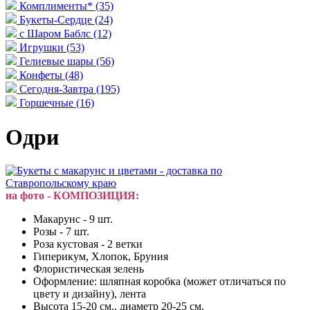
Комплименты*
(35)
Букеты-Сердце
(24)
с Шаром Баблс
(12)
Игрушки
(53)
Гелиевые шары
(56)
Конфеты
(48)
Сегодня-Завтра
(195)
Горшечные
(16)
Одри
на фото - КОМПОЗИЦИЯ:
Макарунс - 9 шт.
Розы - 7 шт.
Роза кустовая - 2 ветки
Гиперикум, Хлопок, Бруния
Флористическая зелень
Оформление: шляпная коробка (может отличаться по
цвету и дизайну), лента
Высота 15-20 см., диаметр 20-25 см.