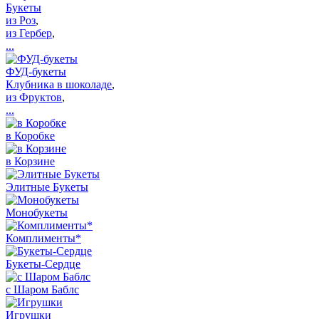
Букеты
из Роз
,
из Гербер
,
...
ФУД-букеты
Клубника в шоколаде
,
из Фруктов
,
...
в Коробке
в Корзине
Элитные Букеты
Монобукеты
Комплименты*
Букеты-Сердце
с Шаром Баблс
Игрушки