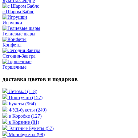
Букеты-Сердце
с Шаром Баблс
Игрушки
Гелиевые шары
Конфеты
Сегодня-Завтра
Горшечные
доставка цветов и подарков
Летом..!
(118)
Поштучно
(157)
Букеты
(964)
ФУД-букеты
(249)
в Коробке
(127)
в Корзине
(81)
Элитные Букеты
(57)
Монобукеты
(98)