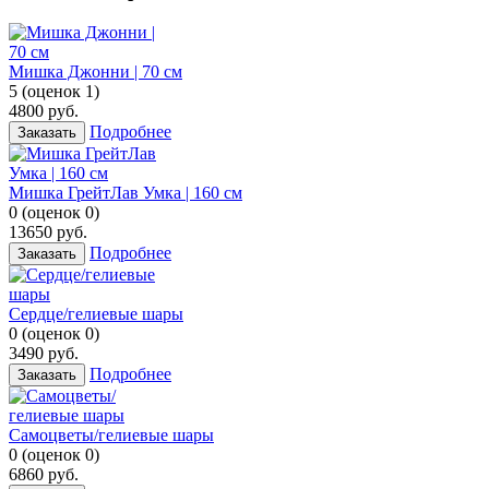
Мишка Джонни | 70 см
5
(
оценок
1
)
4800
руб.
Подробнее
Заказать
Мишка ГрейтЛав Умка | 160 cм
0
(
оценок
0
)
13650
руб.
Подробнее
Заказать
Сердце/гелиевые шары
0
(
оценок
0
)
3490
руб.
Подробнее
Заказать
Самоцветы/гелиевые шары
0
(
оценок
0
)
6860
руб.