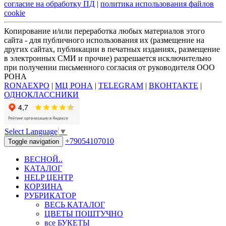
согласие на обработку ПД
|
политика использования файлов
cookie
Копирование и/или переработка любых материалов этого
сайта - для публичного использования их (размещение на
других сайтах, публикации в печатных изданиях, размещение
в электронных СМИ и прочие) разрешается исключительно
при получении письменного согласия от руководителя ООО
РОНА
RONAEXPO
|
МЦ РОНА
|
TELEGRAM
|
ВКОНТАКТЕ
|
ОДНОКЛАССНИКИ
Select Language
▼
+79054107010
Toggle navigation
ВЕСНОЙ..
КАТАЛОГ
HELP ЦЕНТР
КОРЗИНА
РУБРИКАТОР
ВЕСЬ КАТАЛОГ
ЦВЕТЫ ПОШТУЧНО
все БУКЕТЫ