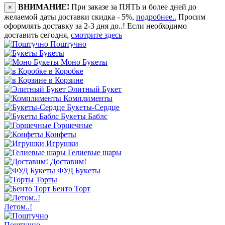
ВНИМАНИЕ!
При заказе за ПЯТЬ и более дней до
×
желаемой даты доставки скидка - 5%,
подробнее..
Просим
оформлять доставку за 2-3 дня до..! Если необходимо
доставить сегодня,
смотрите здесь
Поштучно
Букеты
Моно Букеты
в Коробке
в Корзине
Элитный Букет
Комплименты
Букеты-Сердце
Букеты Баблс
Горшечные
Конфеты
Игрушки
Гелиевые шары
Доставим!
ФУД Букеты
Торты
Бенто Торт
Летом..!
Поштучно