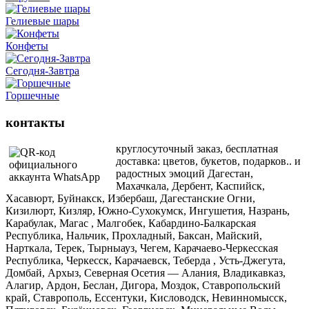
Гелиевые шары
Конфеты
Сегодня-Завтра
Горшечные
контакты
круглосуточный заказ, бесплатная
доставка: цветов, букетов, подарков.. и
радостных эмоций Дагестан,
Махачкала, Дербент, Каспийск,
Хасавюрт, Буйнакск, Избербаш, Дагестанские Огни,
Кизилюрт, Кизляр, Южно-Сухокумск, Ингушетия, Назрань,
Карабулак, Магас , Малгобек, Кабардино-Балкарская
Республика, Нальчик, Прохладный, Баксан, Майский,
Нарткала, Терек, Тырныауз, Чегем, Карачаево-Черкесская
Республика, Черкесск, Карачаевск, Теберда , Усть-Джегута,
Домбай, Архыз, Северная Осетия — Алания, Владикавказ,
Алагир, Ардон, Беслан, Дигора, Моздок, Ставропольский
край, Ставрополь, Ессентуки, Кисловодск, Невинномысск,