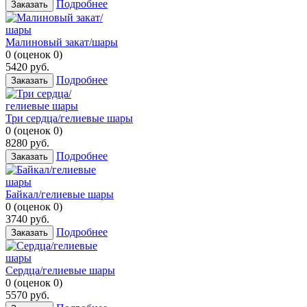
Подробнее
Заказать
Малиновый закат/шары
0
(
оценок
0
)
5420
руб.
Подробнее
Заказать
Три сердца/гелиевые шары
0
(
оценок
0
)
8280
руб.
Подробнее
Заказать
Байкал/гелиевые шары
0
(
оценок
0
)
3740
руб.
Подробнее
Заказать
Сердца/гелиевые шары
0
(
оценок
0
)
5570
руб.