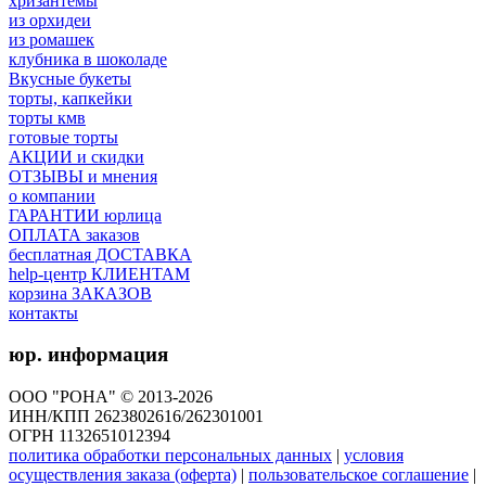
хризантемы
из орхидеи
из ромашек
клубника в шоколаде
Вкусные букеты
торты, капкейки
торты кмв
готовые торты
АКЦИИ и скидки
ОТЗЫВЫ и мнения
о компании
ГАРАНТИИ юрлица
ОПЛАТА заказов
бесплатная ДОСТАВКА
help-центр КЛИЕНТАМ
корзина ЗАКАЗОВ
контакты
юр. информация
ООО "РОНА" © 2013-2026
ИНН/КПП 2623802616/262301001
ОГРН 1132651012394
политика обработки персональных данных
|
условия
осуществления заказа (оферта)
|
пользовательское соглашение
|