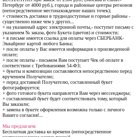
Петербург от 4000 руб.), города и районные центры регионов
(непосредственное местонахождение наших точек);
+ стоимость доставки в труднодоступные и горные районы -
существенно ниже чем у других...
+ на указанный адрес электронной почты,- поступит письмо с
указанием № заказа, фото Букета (цветов) и стоимости;
+ в письме имеется ссылка для оплаты через СБЕРБАНК-
Эквайринг картой любого Банка;
+ после оплаты у Вас имеется информация о произведенной
оплате;
+ после оплаты - письмом Вам поступает Чек об оплате в
соответствии с Требованиями 54-ФЗ;
+ букеты и композиции составляются непосредственно перед
вручением Получателю;
+ перед доставкой Получателю, составленный букет
фотографируется;
+ фото готового букета направлется Вам через мессенджеры;
+ составленный букет будет соответствовать тому, который
Вы заказали;
+ замена в букете оформления возможна только с личного
Вашего согласия!...
Мы предлагаем:
Бесплатная доставка ко времени (непосредственное