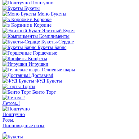
Поштучно
Букеты
Моно Букеты
в Коробке
в Корзине
Элитный Букет
Комплименты
Букеты-Сердце
Букеты Баблс
Горшечные
Конфеты
Игрушки
Гелиевые шары
Доставим!
ФУД Букеты
Торты
Бенто Торт
Летом..!
Поштучно
Розы
,
Пионовидные розы
,
...