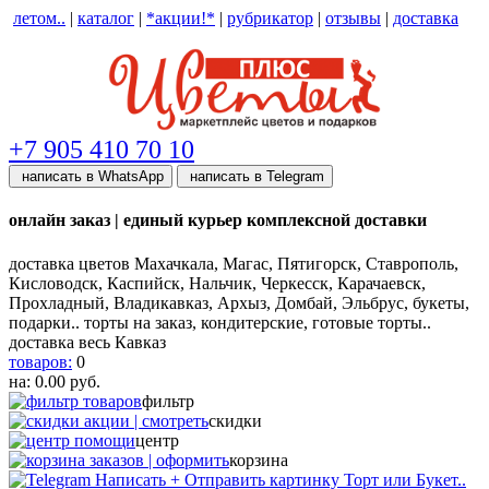
летом..
|
каталог
|
*акции!*
|
рубрикатор
|
отзывы
|
доставка
help центр
+7 905 410 70 10
написать в WhatsApp
написать в Telegram
онлайн заказ | единый курьер комплексной доставки
доставка цветов Махачкала, Магас, Пятигорск, Ставрополь,
Кисловодск, Каспийск, Нальчик, Черкесск, Карачаевск,
Прохладный, Владикавказ, Архыз, Домбай, Эльбрус, букеты,
подарки.. торты на заказ, кондитерские, готовые торты..
доставка весь Кавказ
товаров:
0
на:
0.00
руб.
фильтр
скидки
центр
корзина