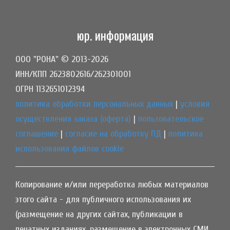
юр. информация
ООО "РОНА" © 2013-2026
ИНН/КПП 2623802616/262301001
ОГРН 1132651012394
политика обработки персональных данных
|
условия
осуществления заказа (оферта)
|
пользовательское
соглашение
|
согласие на обработку ПД
|
политика
использования файлов cookie
Копирование и/или переработка любых материалов
этого сайта - для публичного использования их
(размещение на других сайтах, публикации в
печатных изданиях, размещение в электронных СМИ