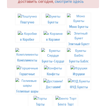
доставить сегодня,
смотрите здесь
Поштучно
Букеты
Моно Букеты
в Коробке
в Корзине
Элитный Букет
Комплименты
Букеты-Сердце
Букеты Баблс
Горшечные
Конфеты
Игрушки
Доставим!
ФУД Букеты
Гелиевые шары
Торты
Бенто Торт