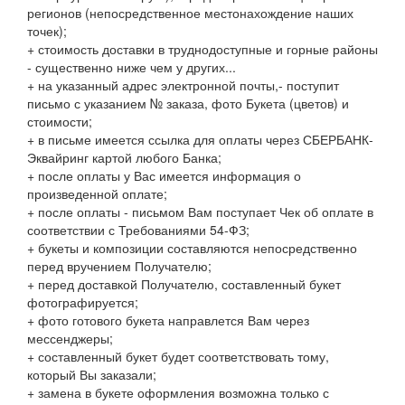
регионов (непосредственное местонахождение наших
точек);
+ стоимость доставки в труднодоступные и горные районы
- существенно ниже чем у других...
+ на указанный адрес электронной почты,- поступит
письмо с указанием № заказа, фото Букета (цветов) и
стоимости;
+ в письме имеется ссылка для оплаты через СБЕРБАНК-
Эквайринг картой любого Банка;
+ после оплаты у Вас имеется информация о
произведенной оплате;
+ после оплаты - письмом Вам поступает Чек об оплате в
соответствии с Требованиями 54-ФЗ;
+ букеты и композиции составляются непосредственно
перед вручением Получателю;
+ перед доставкой Получателю, составленный букет
фотографируется;
+ фото готового букета направлется Вам через
мессенджеры;
+ составленный букет будет соответствовать тому,
который Вы заказали;
+ замена в букете оформления возможна только с