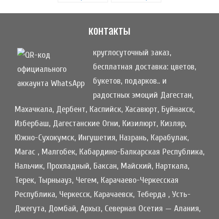
контакты
круглосуточный заказ,
бесплатная доставка: цветов,
букетов, подарков.. и
радостных эмоций Дагестан,
Махачкала, Дербент, Каспийск, Хасавюрт, Буйнакск,
Избербаш, Дагестанские Огни, Кизилюрт, Кизляр,
Южно-Сухокумск, Ингушетия, Назрань, Карабулак,
Магас , Малгобек, Кабардино-Балкарская Республика,
Нальчик, Прохладный, Баксан, Майский, Нарткала,
Терек, Тырныауз, Чегем, Карачаево-Черкесская
Республика, Черкесск, Карачаевск, Теберда , Усть-
Джегута, Домбай, Архыз, Северная Осетия — Алания,