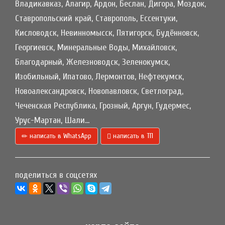
Владикавказ, Алагир, Ардон, Беслан, Дигора, Моздок,
Ставропольский край, Ставрополь, Ессентуки,
Кисловодск, Невинномысск, Пятигорск, Будённовск,
Георгиевск, Минеральные Воды, Михайловск,
Благодарный, Железноводск, Зеленокумск,
Изобильный, Ипатово, Лермонтов, Нефтекумск,
Новоалександровск, Новопавловск, Светлоград,
Чеченская Республика, Грозный, Аргун, Гудермес,
Урус-Мартан, Шали...
написать в WhatsApp
написать в ТП
поделиться в соцсетях