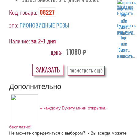
08227
Код товара:
это:
ПИОНОВИДНЫЕ РОЗЫ
написать..
Наличие:
за 2-3 дня
11080
цена:
руб.
написать..
ЗАКАЗАТЬ
посмотреть ещё
Дополнительно
+ каждому Букету мини открытка
бесплатно!
Не можете определиться с выбором?! - Вы всегда можете