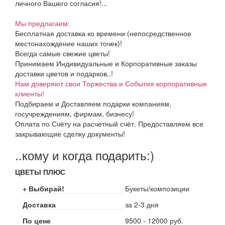
личного Вашего согласия!...
Мы предлагаем:
Бесплатная доставка ко времени (непосредственное
местонахождение наших точек)!
Всегда самые свежие цветы!
Принимаем Индивидуальные и Корпоративные заказы
доставки цветов и подарков..!
Нам доверяют свои Торжества и События корпоративные
клиенты!
Подбираем и Доставляем подарки компаниям,
госучреждениям, фирмам, бизнесу!
Оплата по Счёту на расчетный счёт. Предоставляем все
закрывающие сделку документы!
..кому и когда подарить:)
ЦВЕТЫ ПЛЮС
+ Выбирай!
Букеты/композиции
Доставка
за 2-3 дня
По цене
9500 - 12000 руб.