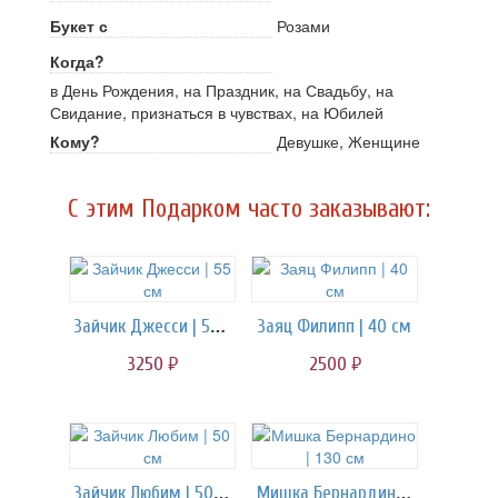
Букет с
Розами
Когда?
в День Рождения, на Праздник, на Свадьбу, на
Свидание, признаться в чувствах, на Юбилей
Кому?
Девушке, Женщине
C этим Подарком часто заказывают:
Зайчик Джесси | 55 см
Заяц Филипп | 40 см
3250
2500
руб.
руб.
Зайчик Любим | 50 см
Мишка Бернардино | 130 см