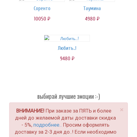
Соренто
Таумина
10050
4980
руб.
руб.
Любить..!
9480
руб.
выбирай лучшие эмоции :-)
×
ВНИМАНИЕ!
При заказе за ПЯТЬ и более
дней до желаемой даты доставки скидка
- 5%,
подробнее..
Просим оформлять
доставку за 2-3 дня до..! Если необходимо