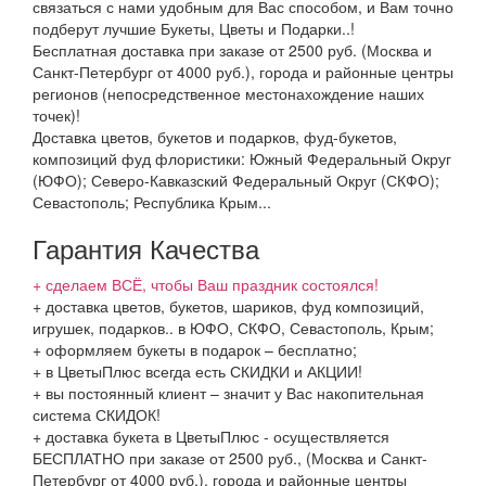
связаться с нами удобным для Вас способом, и Вам точно
подберут лучшие Букеты, Цветы и Подарки..!
Бесплатная доставка при заказе от 2500 руб. (Москва и
Санкт-Петербург от 4000 руб.), города и районные центры
регионов (непосредственное местонахождение наших
точек)!
Доставка цветов, букетов и подарков, фуд-букетов,
композиций фуд флористики: Южный Федеральный Округ
(ЮФО); Северо-Кавказский Федеральный Округ (СКФО);
Севастополь; Республика Крым...
Гарантия Качества
+ сделаем ВСЁ, чтобы Ваш праздник состоялся!
+ доставка цветов, букетов, шариков, фуд композиций,
игрушек, подарков.. в ЮФО, СКФО, Севастополь, Крым;
+ оформляем букеты в подарок – бесплатно;
+ в ЦветыПлюс всегда есть СКИДКИ и АКЦИИ!
+ вы постоянный клиент – значит у Вас накопительная
система СКИДОК!
+ доставка букета в ЦветыПлюс - осуществляется
БЕСПЛАТНО при заказе от 2500 руб., (Москва и Санкт-
Петербург от 4000 руб.), города и районные центры