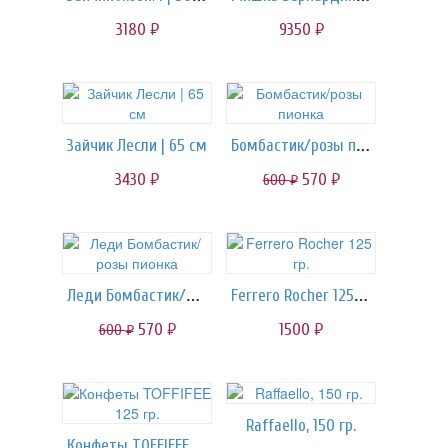
3180
9350
руб.
руб.
Бомбастик/розы пионка
Зайчик Лесли | 65 см
3430
570
600
руб.
руб.
руб.
Леди Бомбастик/розы пионка
Ferrero Rocher 125 гр.
570
1500
600
руб.
руб.
руб.
Raffaello, 150 гр.
Конфеты TOFFIFEE 125 гр.