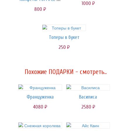
1000
руб.
800
руб.
Топеры в букет
250
руб.
Похожие ПОДАРКИ - смотреть..
Француженка
Василиса
4080
2580
руб.
руб.