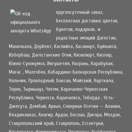
круглосуточный заказ,
бесплатная доставка: цветов,
букетов, подарков.. и
радостных эмоций Дагестан,
Махачкала, Дербент, Каспийск, Хасавюрт, Буйнакск,
Избербаш, Дагестанские Огни, Кизилюрт, Кизляр,
Южно-Сухокумск, Ингушетия, Назрань, Карабулак,
Магас , Малгобек, Кабардино-Балкарская Республика,
Нальчик, Прохладный, Баксан, Майский, Нарткала,
Терек, Тырныауз, Чегем, Карачаево-Черкесская
Республика, Черкесск, Карачаевск, Теберда , Усть-
Джегута, Домбай, Архыз, Северная Осетия — Алания,
Владикавказ, Алагир, Ардон, Беслан, Дигора, Моздок,
Ставропольский край, Ставрополь, Ессентуки,
Кисловодск, Невинномысск, Пятигорск, Будённовск,