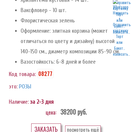
Ваксфловер - 10 шт.
Флористическая зелень
Оформление: элитная корзина (может
написать..
отличаться по цвету и дизайну) высотой
140-150 см., диаметр композиции 85-90 см.
написать..
Вазостойкость: 6-8 дней и более
08277
Код товара:
это:
РОЗЫ
Наличие:
за 2-3 дня
38200
руб.
цена:
ЗАКАЗАТЬ
посмотреть ещё