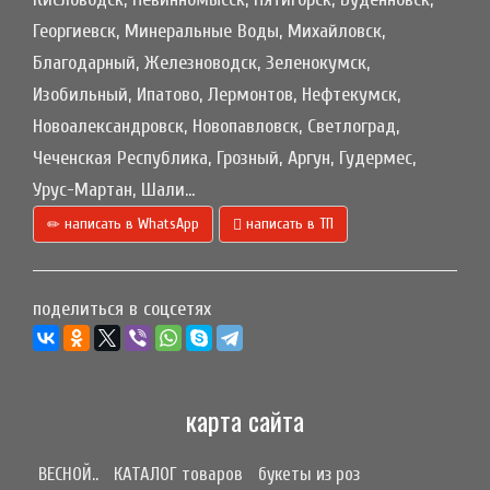
Георгиевск, Минеральные Воды, Михайловск,
Благодарный, Железноводск, Зеленокумск,
Изобильный, Ипатово, Лермонтов, Нефтекумск,
Новоалександровск, Новопавловск, Светлоград,
Чеченская Республика, Грозный, Аргун, Гудермес,
Урус-Мартан, Шали...
написать в WhatsApp
написать в ТП
поделиться в соцсетях
карта сайта
ВЕСНОЙ..
КАТАЛОГ товаров
букеты из роз