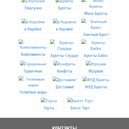
Поштучно
Букеты
Моно Букеты
в Коробке
в Корзине
Элитный Букет
Комплименты
Букеты-Сердце
Букеты Баблс
Горшечные
Конфеты
Игрушки
Доставим!
ФУД Букеты
Гелиевые шары
Торты
Бенто Торт
контакты