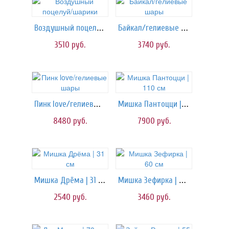
Воздушный поцелуй/шарики
Байкал/гелиевые шары
3510
руб.
3740
руб.
Пинк love/гелиевые шары
Мишка Пантоцци | 110 см
8480
руб.
7900
руб.
Мишка Дрёма | 31 см
Мишка Зефирка | 60 см
2540
руб.
3460
руб.