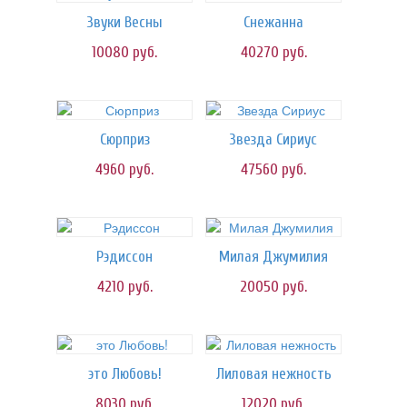
Звуки Весны
Снежанна
10080
руб.
40270
руб.
Сюрприз
Звезда Сириус
4960
руб.
47560
руб.
Рэдиссон
Милая Джумилия
4210
руб.
20050
руб.
это Любовь!
Лиловая нежность
8030
руб.
12020
руб.