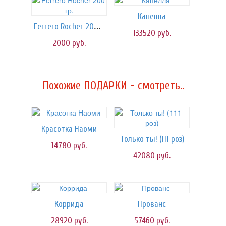
Капелла
Ferrero Rocher 200 гр.
133520
руб.
2000
руб.
Похожие ПОДАРКИ - смотреть..
Красотка Наоми
Только ты! (111 роз)
14780
руб.
42080
руб.
Коррида
Прованс
28920
руб.
57460
руб.