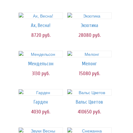
Ах, Весна!
Экзотика
8720
руб.
28080
руб.
Мендельсон
Мелонг
3130
руб.
15080
руб.
Гарден
Вальс Цветов
4030
руб.
410650
руб.