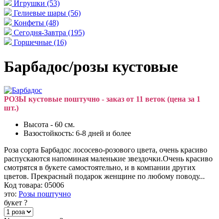
Игрушки
(53)
Гелиевые шары
(56)
Конфеты
(48)
Сегодня-Завтра
(195)
Горшечные
(16)
Барбадос/розы кустовые
РОЗЫ кустовые поштучно - заказ от 11 веток (цена за 1
шт.)
Высота - 60 см.
Вазостойкость: 6-8 дней и более
Роза сорта Барбадос лососево-розового цвета, очень красиво
распускаются напоминая маленькие звездочки.Очень красиво
смотрятся в букете самостоятельно, и в компании других
цветов. Прекрасный подарок женщине по любому поводу...
Код товара:
05006
это:
Розы поштучно
букет
?