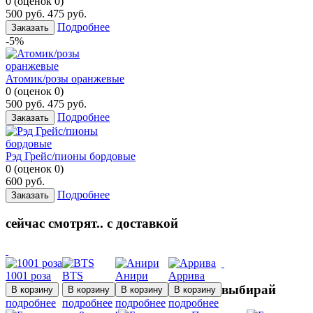
0
(
оценок
0
)
500
руб.
475
руб.
Подробнее
Заказать
-5%
Атомик/розы оранжевые
0
(
оценок
0
)
500
руб.
475
руб.
Подробнее
Заказать
Рэд Грейс/пионы бордовые
0
(
оценок
0
)
600
руб.
Подробнее
Заказать
сейчас смотрят.. с доставкой
1001 роза
BTS
Анири
Аррива
выбирай
подробнее
подробнее
подробнее
подробнее