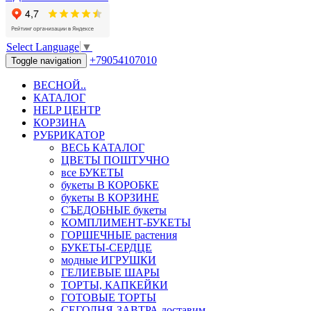
Select Language
▼
+79054107010
Toggle navigation
ВЕСНОЙ..
КАТАЛОГ
HELP ЦЕНТР
КОРЗИНА
РУБРИКАТОР
ВЕСЬ КАТАЛОГ
ЦВЕТЫ ПОШТУЧНО
все БУКЕТЫ
букеты В КОРОБКЕ
букеты В КОРЗИНЕ
СЪЕДОБНЫЕ букеты
КОМПЛИМЕНТ-БУКЕТЫ
ГОРШЕЧНЫЕ растения
БУКЕТЫ-СЕРДЦЕ
модные ИГРУШКИ
ГЕЛИЕВЫЕ ШАРЫ
ТОРТЫ, КАПКЕЙКИ
ГОТОВЫЕ ТОРТЫ
СЕГОДНЯ-ЗАВТРА доставим