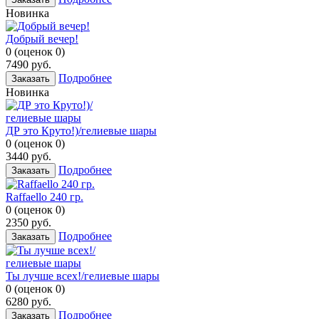
Новинка
Добрый вечер!
0
(
оценок
0
)
7490
руб.
Подробнее
Заказать
Новинка
ДР это Круто!)/гелиевые шары
0
(
оценок
0
)
3440
руб.
Подробнее
Заказать
Raffaello 240 гр.
0
(
оценок
0
)
2350
руб.
Подробнее
Заказать
Ты лучше всех!/гелиевые шары
0
(
оценок
0
)
6280
руб.
Подробнее
Заказать