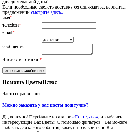
дня до желаемой даты!
Если необходимо сделать доставку сегодня-завтра, варианты
предложений
смотрите здесь...
имя
*
телефон
*
email
*
сообщение
Число с картинки
*
Помощь ЦветыПлюс
Часто спрашивают...
Можно заказать у вас цветы поштучно?
Да, конечно! Перейдите в каталог
«Поштучно»
, и выберите
интересующие Вас цветы. С помощью фильтров - Вы можете
выбрать для какого события, кому, и по какой цене Вы