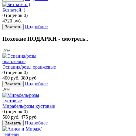
Без затей..)
0
(
оценок
0
)
4720
руб.
Подробнее
Заказать
Похожие ПОДАРКИ - смотреть..
-5%
Эспания/розы оранжевые
0
(
оценок
0
)
400
руб.
380
руб.
Подробнее
Заказать
-5%
Мирабель/розы кустовые
0
(
оценок
0
)
500
руб.
475
руб.
Подробнее
Заказать