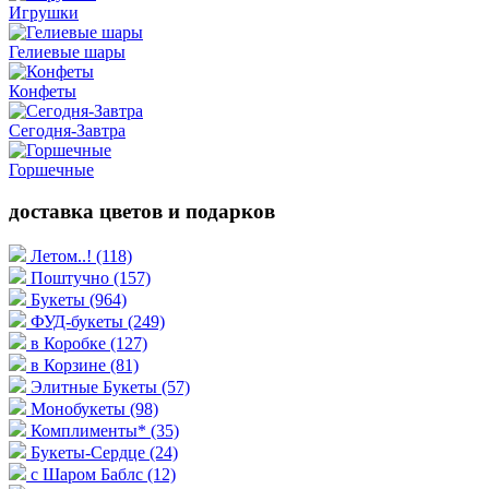
Игрушки
Гелиевые шары
Конфеты
Сегодня-Завтра
Горшечные
доставка цветов и подарков
Летом..!
(118)
Поштучно
(157)
Букеты
(964)
ФУД-букеты
(249)
в Коробке
(127)
в Корзине
(81)
Элитные Букеты
(57)
Монобукеты
(98)
Комплименты*
(35)
Букеты-Сердце
(24)
с Шаром Баблс
(12)