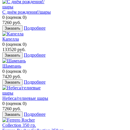
С днём рождения!/шары
0
(
оценок
0
)
7260
руб.
Подробнее
Заказать
Капелла
0
(
оценок
0
)
133520
руб.
Подробнее
Заказать
Шампань
0
(
оценок
0
)
7420
руб.
Подробнее
Заказать
Небеса/гелиевые шары
0
(
оценок
0
)
7260
руб.
Подробнее
Заказать