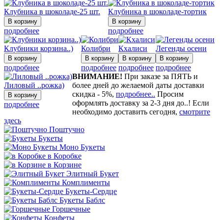
Клубника в шоколаде-25 шт.
Клубника в шоколаде-тортик
подробнее
подробнее
Клубники корзина..)
Колибри
Кхалиси
Легенды осени
подробнее
подробнее
подробнее
подробнее
ВНИМАНИЕ!
При заказе за ПЯТЬ и
Лиловый ..рожка)
более дней до желаемой даты доставки
скидка - 5%,
подробнее..
Просим
оформлять доставку за 2-3 дня до..! Если
подробнее
необходимо доставить сегодня,
смотрите
здесь
Поштучно
Букеты
Моно Букеты
в Коробке
в Корзине
Элитный Букет
Комплименты
Букеты-Сердце
Букеты Баблс
Горшечные
Конфеты