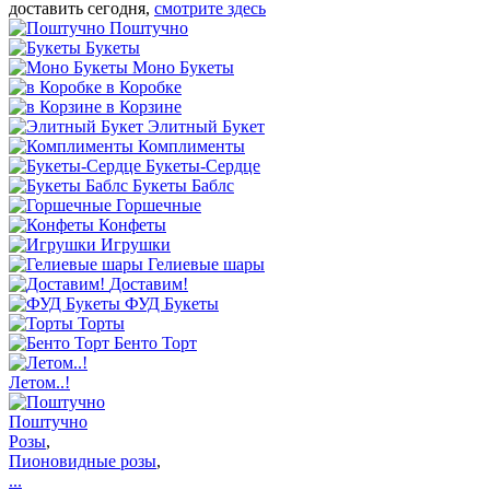
доставить сегодня,
смотрите здесь
Поштучно
Букеты
Моно Букеты
в Коробке
в Корзине
Элитный Букет
Комплименты
Букеты-Сердце
Букеты Баблс
Горшечные
Конфеты
Игрушки
Гелиевые шары
Доставим!
ФУД Букеты
Торты
Бенто Торт
Летом..!
Поштучно
Розы
,
Пионовидные розы
,
...