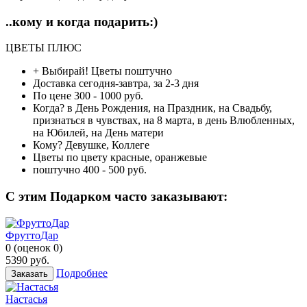
..кому и когда подарить:)
ЦВЕТЫ ПЛЮС
+ Выбирай!
Цветы поштучно
Доставка
сегодня-завтра, за 2-3 дня
По цене
300 - 1000 руб.
Когда?
в День Рождения, на Праздник, на Свадьбу,
признаться в чувствах, на 8 марта, в день Влюбленных,
на Юбилей, на День матери
Кому?
Девушке, Коллеге
Цветы по цвету
красные, оранжевые
поштучно
400 - 500 руб.
C этим Подарком часто заказывают:
ФруттоДар
0
(
оценок
0
)
5390
руб.
Подробнее
Заказать
Настасья