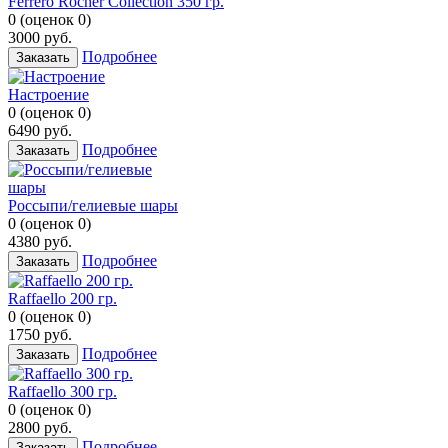
Ferrero Rocher Collection 350 гр.
0
(
оценок
0
)
3000
руб.
Подробнее
Заказать
Настроение
0
(
оценок
0
)
6490
руб.
Подробнее
Заказать
Россыпи/гелиевые шары
0
(
оценок
0
)
4380
руб.
Подробнее
Заказать
Raffaello 200 гр.
0
(
оценок
0
)
1750
руб.
Подробнее
Заказать
Raffaello 300 гр.
0
(
оценок
0
)
2800
руб.
Подробнее
Заказать