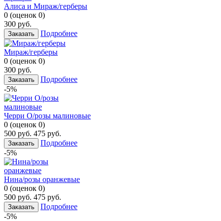
Алиса и Мираж/герберы
0
(
оценок
0
)
300
руб.
Подробнее
Заказать
Мираж/герберы
0
(
оценок
0
)
300
руб.
Подробнее
Заказать
-5%
Черри О/розы малиновые
0
(
оценок
0
)
500
руб.
475
руб.
Подробнее
Заказать
-5%
Нина/розы оранжевые
0
(
оценок
0
)
500
руб.
475
руб.
Подробнее
Заказать
-5%