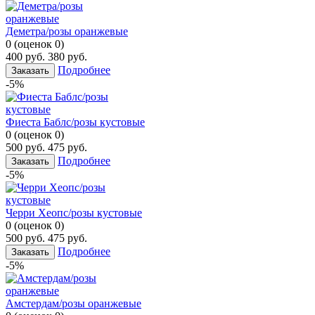
Деметра/розы оранжевые
0
(
оценок
0
)
400
руб.
380
руб.
Подробнее
Заказать
-5%
Фиеста Баблс/розы кустовые
0
(
оценок
0
)
500
руб.
475
руб.
Подробнее
Заказать
-5%
Черри Хеопс/розы кустовые
0
(
оценок
0
)
500
руб.
475
руб.
Подробнее
Заказать
-5%
Амстердам/розы оранжевые