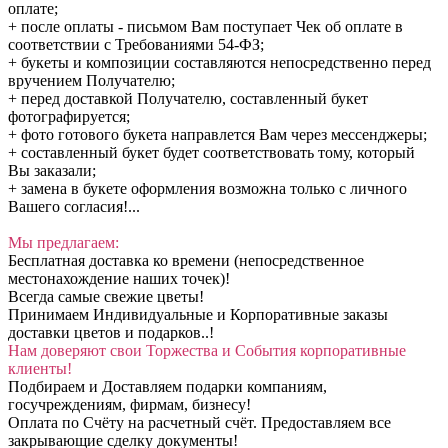
оплате;
+ после оплаты - письмом Вам поступает Чек об оплате в
соответствии с Требованиями 54-ФЗ;
+ букеты и композиции составляются непосредственно перед
вручением Получателю;
+ перед доставкой Получателю, составленный букет
фотографируется;
+ фото готового букета направлется Вам через мессенджеры;
+ составленный букет будет соответствовать тому, который
Вы заказали;
+ замена в букете оформления возможна только с личного
Вашего согласия!...
Мы предлагаем:
Бесплатная доставка ко времени (непосредственное
местонахождение наших точек)!
Всегда самые свежие цветы!
Принимаем Индивидуальные и Корпоративные заказы
доставки цветов и подарков..!
Нам доверяют свои Торжества и События корпоративные
клиенты!
Подбираем и Доставляем подарки компаниям,
госучреждениям, фирмам, бизнесу!
Оплата по Счёту на расчетный счёт. Предоставляем все
закрывающие сделку документы!