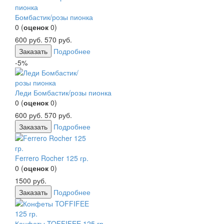
Бомбастик/розы пионка
0
(
оценок
0
)
600
руб.
570
руб.
Заказать
Подробнее
-5%
Леди Бомбастик/розы пионка
0
(
оценок
0
)
600
руб.
570
руб.
Заказать
Подробнее
Ferrero Rocher 125 гр.
0
(
оценок
0
)
1500
руб.
Заказать
Подробнее
Конфеты TOFFIFEE 125 гр.