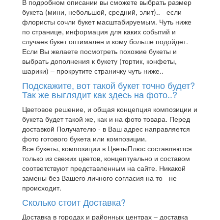
В подробном описании вы сможете выбрать размер
букета (мини, небольшой, средний, элит).. - если
флористы сочли букет масштабируемым. Чуть ниже
по странице, информация для каких событий и
случаев букет оптимален и кому больше подойдет.
Если Вы желаете посмотреть похожие букеты и
выбрать дополнения к букету (тортик, конфеты,
шарики) – прокрутите страничку чуть ниже..
Подскажите, вот такой букет точно будет?
Так же выглядит как здесь на фото..?
Цветовое решение, и общая концепция композиции и
букета будет такой же, как и на фото товара. Перед
доставкой Получателю - в Ваш адрес направляется
фото готового букета или композиции.
Все букеты, композиции в ЦветыПлюс составляются
только из свежих цветов, концептуально и составом
соответствуют представленным на сайте. Никакой
замены без Вашего личного согласия на то - не
происходит.
Сколько стоит Доставка?
Доставка в городах и районных центрах – доставка