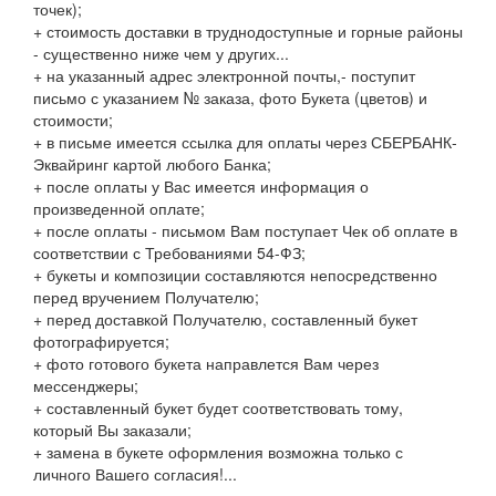
точек);
+ стоимость доставки в труднодоступные и горные районы
- существенно ниже чем у других...
+ на указанный адрес электронной почты,- поступит
письмо с указанием № заказа, фото Букета (цветов) и
стоимости;
+ в письме имеется ссылка для оплаты через СБЕРБАНК-
Эквайринг картой любого Банка;
+ после оплаты у Вас имеется информация о
произведенной оплате;
+ после оплаты - письмом Вам поступает Чек об оплате в
соответствии с Требованиями 54-ФЗ;
+ букеты и композиции составляются непосредственно
перед вручением Получателю;
+ перед доставкой Получателю, составленный букет
фотографируется;
+ фото готового букета направлется Вам через
мессенджеры;
+ составленный букет будет соответствовать тому,
который Вы заказали;
+ замена в букете оформления возможна только с
личного Вашего согласия!...