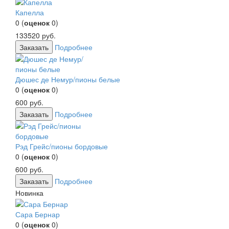
Капелла
0
(
оценок
0
)
133520
руб.
Заказать
Подробнее
Дюшес де Немур/пионы белые
0
(
оценок
0
)
600
руб.
Заказать
Подробнее
Рэд Грейс/пионы бордовые
0
(
оценок
0
)
600
руб.
Заказать
Подробнее
Новинка
Сара Бернар
0
(
оценок
0
)