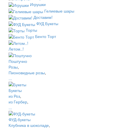
Игрушки
Гелиевые шары
Доставим!
ФУД Букеты
Торты
Бенто Торт
Летом..!
Поштучно
Розы
,
Пионовидные розы
,
...
Букеты
из Роз
,
из Гербер
,
...
ФУД-букеты
Клубника в шоколаде
,