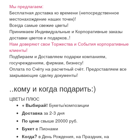
Мы предлагаем:
Бесплатная доставка ко времени (непосредственное
местонахождение наших точек)!
Всегда самые свежие цветы!
Принимаем Индивидуальные и Корпоративные заказы
доставки цветов и подарков..!
Нам доверяют свои Торжества и События корпоративные
клиенты!
Подбираем и Доставляем подарки компаниям,
госучреждениям, фирмам, бизнесу!
Оплата по Счёту на расчетный счёт. Предоставляем все
закрывающие сделку документы!
..кому и когда подарить:)
ЦВЕТЫ ПЛЮС
+ Выбирай!
Букеты/композиции
Доставка
за 2-3 дня
По цене
свыше 20000 руб.
Букет с
Пионами
Когда?
в День Рождения, на Праздник, на