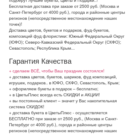
подберут лучшие Букеты, Цветы и Подарки..!
Бесплатная доставка при заказе от 2500 руб. (Москва и
Санкт-Петербург от 4000 руб.), города и районные центры
регионов (непосредственное местонахождение наших
точек)!
Доставка цветов, букетов и подарков, фуд-букетов,
композиций фуд флористики: Южный Федеральный Округ
(ЮФО); Северо-Кавказский Федеральный Округ (СКФО);
Севастополь; Республика Крым...
Гарантия Качества
+ сделаем ВСЁ, чтобы Ваш праздник состоялся!
+ доставка цветов, букетов, шариков, фуд композиций,
игрушек, подарков.. в ЮФО, СКФО, Севастополь, Крым;
+ оформляем букеты в подарок – бесплатно;
+ в ЦветыПлюс всегда есть СКИДКИ и АКЦИИ!
+ вы постоянный клиент – значит у Вас накопительная
система СКИДОК!
+ доставка букета в ЦветыПлюс - осуществляется
БЕСПЛАТНО при заказе от 2500 руб., (Москва и Санкт-
Петербург от 4000 руб.), города и районные центры
регионов (непосредственное местонахождение наших