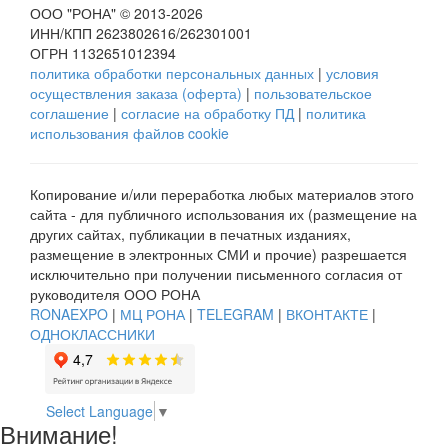
ООО "РОНА" © 2013-2026
ИНН/КПП 2623802616/262301001
ОГРН 1132651012394
политика обработки персональных данных
|
условия
осуществления заказа (оферта)
|
пользовательское
соглашение
|
согласие на обработку ПД
|
политика
использования файлов cookie
Копирование и/или переработка любых материалов этого
сайта - для публичного использования их (размещение на
других сайтах, публикации в печатных изданиях,
размещение в электронных СМИ и прочие) разрешается
исключительно при получении письменного согласия от
руководителя ООО РОНА
RONAEXPO
|
МЦ РОНА
|
TELEGRAM
|
ВКОНТАКТЕ
|
ОДНОКЛАССНИКИ
Select Language
▼
Внимание!