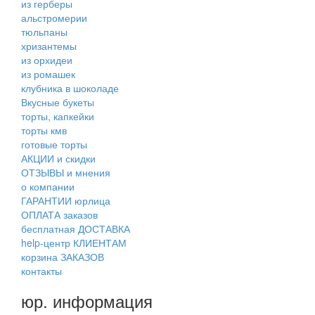
из герберы
альстромерии
тюльпаны
хризантемы
из орхидеи
из ромашек
клубника в шоколаде
Вкусные букеты
торты, капкейки
торты кмв
готовые торты
АКЦИИ и скидки
ОТЗЫВЫ и мнения
о компании
ГАРАНТИИ юрлица
ОПЛАТА заказов
бесплатная ДОСТАВКА
help-центр КЛИЕНТАМ
корзина ЗАКАЗОВ
контакты
юр. информация