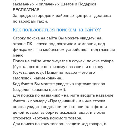
заказанных и оплаченых Цветов и Подарков
БЕСПЛАТНАЯ!
За пределы городов и районных центров - доставка
по тарифам такси.
Как пользоваться поиском на сайте?
Строку поиска на сайте Вы можете увидеть: на
экране ПК – слева под логотипом компании, над
фильрами; - на мобильном устройстве: - под главным
меню.
Поиск на сайте используется в случах: поиска товара
(букета, цветов) по точному названию и по коду
(букета, цветов). Название товара – это его
заголовок, наименование.
Код букета Вы можете увидеть в карточке товара
(выделен красным цветом!).
Для поиска по названию: - начните вводить название
букета, к примеру «Праздничный» и ниже строки
поиска увидите подсказки живого поиска с фото и
ценой товара, выберите искомый товар, и в окне
откроется карточка искомого товара.
Для поиска по коду товара: введите код товара, к