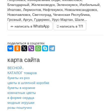
Благодарный, Железноводск, Зеленокумск, Изобильный,
Ипатово, Лермонтов, Нефтекумск, Новоалександровск,
Новопавловск, Светлоград, Чеченская Республика,
Грозный, Аргун, Гудермес, Урус-Мартан, Шали...
написать в WhatsApp
написать в ТП
поделиться в соцсетях
карта сайта
ВЕСНОЙ..
КАТАЛОГ товаров
букеты из роз
цветы в шляпной коробке
букеты в корзине
комнатные цветы
в форме сердца
модные игрушки
розы поштучно