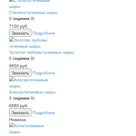
Стиляга/гелиевые шары
0
(
оценок
0
)
7120
руб.
Заказать
Подробнее
Золотая любовь/гелиевые шары
0
(
оценок
0
)
9550
руб.
Заказать
Подробнее
Аляска/гелиевые шары
0
(
оценок
0
)
6580
руб.
Заказать
Подробнее
Новинка