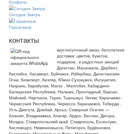
Конфеты
Сегодня-Завтра
Горшечные
контакты
круглосуточный заказ, бесплатная
доставка: цветов, букетов,
подарков.. и радостных эмоций
Дагестан, Махачкала, Дербент,
Каспийск, Хасавюрт, Буйнакск, Избербаш, Дагестанские
Огни, Кизилюрт, Кизляр, Южно-Сухокумск, Ингушетия,
Назрань, Карабулак, Магас , Малгобек, Кабардино-
Балкарская Республика, Нальчик, Прохладный, Баксан,
Майский, Нарткала, Терек, Тырныауз, Чегем, Карачаево-
Черкесская Республика, Черкесск, Карачаевск, Теберда ,
Усть-Джегута, Домбай, Архыз, Северная Осетия —
Алания, Владикавказ, Алагир, Ардон, Беслан, Дигора,
Моздок, Ставропольский край, Ставрополь, Ессентуки,
Кисловодск, Невинномысск, Пятигорск, Будённовск,
Георгиевск, Минеральные Воды, Михайловск,