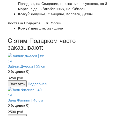
Праздник, на Свидание, признаться в чувствах, на 8
марта, в день Влюбленных, на Юбилей
Кому?
Девушке, Женщине, Коллеге, Детям
Доставка Подарков | Юг России
Кому?
девушке, женщине
C этим Подарком часто
заказывают:
Зайчик Джесси | 55 см
0
(
оценок
0
)
3250
руб.
Заказать
Подробнее
Заяц Филипп | 40 см
0
(
оценок
0
)
2500
руб.