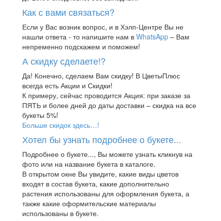
Как с вами связаться?
Если у Вас возник вопрос, и в Хэлп-Центре Вы не
нашли ответа - то напишите нам в
WhatsApp
– Вам
непременно подскажем и поможем!
А скидку сделаете!?
Да! Конечно, сделаем Вам скидку! В ЦветыПлюс
всегда есть Акции и Скидки!
К примеру, сейчас проводится Акция: при заказе за
ПЯТЬ и более дней до даты доставки – скидка на все
букеты 5%!
Больше скидок здесь…!
Хотел бы узнать подробнее о букете...
Подробнее о букете..., Вы можете узнать кликнув на
фото или на название букета в каталоге.
В открытом окне Вы увидите, какие виды цветов
входят в состав букета, какие дополнительно
растения использованы для оформления букета, а
также какие оформительские материалы
использованы в букете.