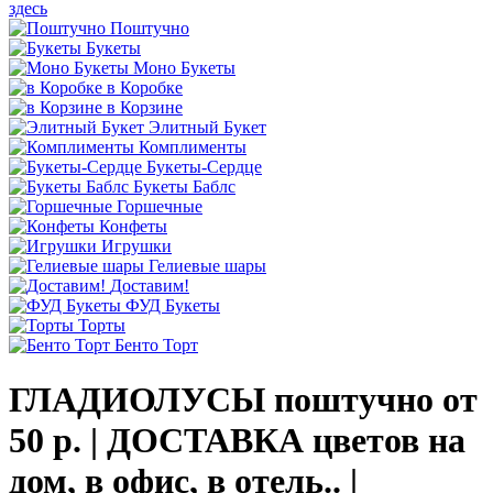
здесь
Поштучно
Букеты
Моно Букеты
в Коробке
в Корзине
Элитный Букет
Комплименты
Букеты-Сердце
Букеты Баблс
Горшечные
Конфеты
Игрушки
Гелиевые шары
Доставим!
ФУД Букеты
Торты
Бенто Торт
ГЛАДИОЛУСЫ поштучно от
50 р. | ДОСТАВКА цветов на
дом, в офис, в отель.. |