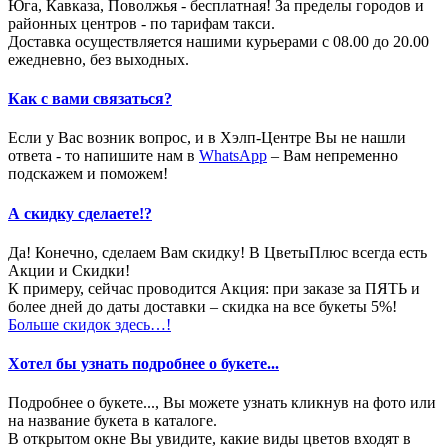
Юга, Кавказа, Поволжья - бесплатная! За пределы городов и
районных центров - по тарифам такси.
Доставка осуществляется нашими курьерами с 08.00 до 20.00
ежедневно, без выходных.
Как с вами связаться?
Если у Вас возник вопрос, и в Хэлп-Центре Вы не нашли
ответа - то напишите нам в
WhatsApp
– Вам непременно
подскажем и поможем!
А скидку сделаете!?
Да! Конечно, сделаем Вам скидку! В ЦветыПлюс всегда есть
Акции и Скидки!
К примеру, сейчас проводится Акция: при заказе за ПЯТЬ и
более дней до даты доставки – скидка на все букеты 5%!
Больше скидок здесь…!
Хотел бы узнать подробнее о букете...
Подробнее о букете..., Вы можете узнать кликнув на фото или
на название букета в каталоге.
В открытом окне Вы увидите, какие виды цветов входят в