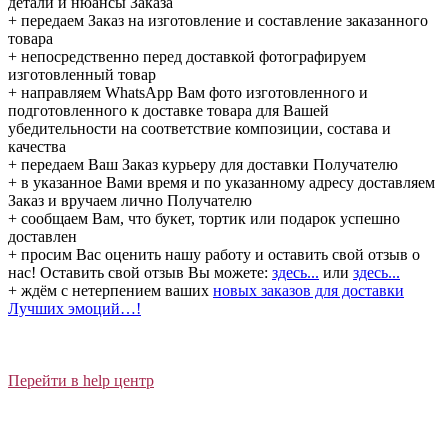
детали и нюансы Заказа
+ передаем Заказ на изготовление и составление заказанного
товара
+ непосредственно перед доставкой фотографируем
изготовленный товар
+ направляем WhatsApp Вам фото изготовленного и
подготовленного к доставке товара для Вашей
убедительности на соответствие композиции, состава и
качества
+ передаем Ваш Заказ курьеру для доставки Получателю
+ в указанное Вами время и по указанному адресу доставляем
Заказ и вручаем лично Получателю
+ сообщаем Вам, что букет, тортик или подарок успешно
доставлен
+ просим Вас оценить нашу работу и оставить свой отзыв о
нас! Оставить свой отзыв Вы можете:
здесь...
или
здесь...
+ ждём с нетерпением ваших
новых заказов для доставки
Лучших эмоций…!
Перейти в help центр