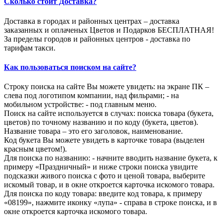
Сколько стоит Доставка?
Доставка в городах и районных центрах – доставка
заказанных и оплаченых Цветов и Подарков БЕСПЛАТНАЯ!
За пределы городов и районных центров - доставка по
тарифам такси.
Как пользоваться поиском на сайте?
Строку поиска на сайте Вы можете увидеть: на экране ПК –
слева под логотипом компании, над фильрами; - на
мобильном устройстве: - под главным меню.
Поиск на сайте используется в случах: поиска товара (букета,
цветов) по точному названию и по коду (букета, цветов).
Название товара – это его заголовок, наименование.
Код букета Вы можете увидеть в карточке товара (выделен
красным цветом!).
Для поиска по названию: - начните вводить название букета, к
примеру «Праздничный» и ниже строки поиска увидите
подсказки живого поиска с фото и ценой товара, выберите
искомый товар, и в окне откроется карточка искомого товара.
Для поиска по коду товара: введите код товара, к примеру
«08199», нажмите иконку «лупа» - справа в строке поиска, и в
окне откроется карточка искомого товара.