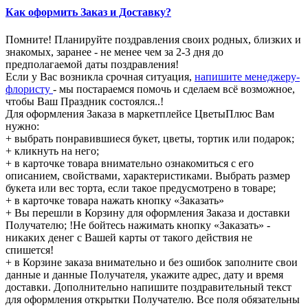
Как оформить Заказ и Доставку?
Помните! Планируйте поздравления своих родных, близких и
знакомых, заранее - не менее чем за 2-3 дня до
предполагаемой даты поздравления!
Если у Вас возникла срочная ситуация,
напишите менеджеру-
флористу
- мы постараемся помочь и сделаем всё возможное,
чтобы Ваш Праздник состоялся..!
Для оформления Заказа в маркетплейсе ЦветыПлюс Вам
нужно:
+ выбрать понравившиеся букет, цветы, тортик или подарок;
+ кликнуть на него;
+ в карточке товара внимательно ознакомиться с его
описанием, свойствами, характеристиками. Выбрать размер
букета или вес торта, если такое предусмотрено в товаре;
+ в карточке товара нажать кнопку «Заказать»
+ Вы перешли в Корзину для оформления Заказа и доставки
Получателю; !Не бойтесь нажимать кнопку «Заказать» -
никаких денег с Вашей карты от такого действия не
спишется!
+ в Корзине заказа внимательно и без ошибок заполните свои
данные и данные Получателя, укажите адрес, дату и время
доставки. Дополнительно напишите поздравительный текст
для оформления открытки Получателю. Все поля обязательны