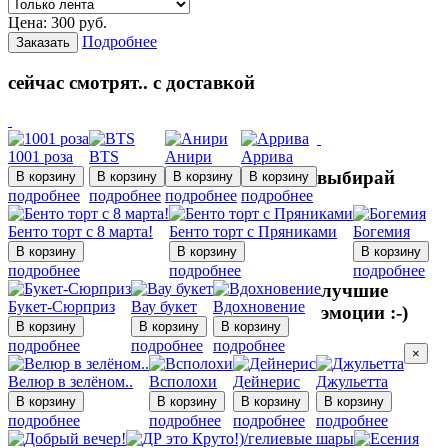
Цена:
300
руб.
Подробнее
Заказать
сейчас смотрят.. с доставкой
1001 роза
BTS
Анири
Аррива
выбирай
подробнее
подробнее
подробнее
подробнее
Бенто торт с 8 марта!
Бенто торт с Пряниками
Богемия
подробнее
подробнее
подробнее
лучшие
Букет-Сюрприз
Вау букет
Вдохновение
эмоции :-)
подробнее
подробнее
подробнее
×
Велюр в зелёном..
Всполохи
Дейнерис
Джульетта
подробнее
подробнее
подробнее
подробнее