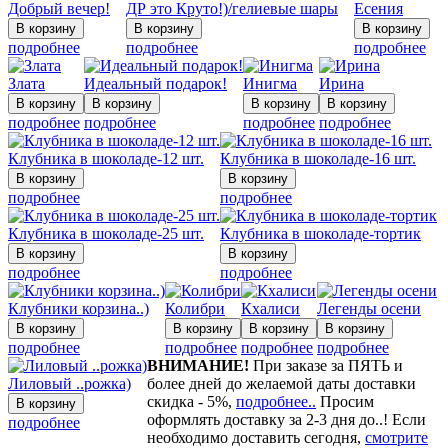
Добрый вечер!
ДР это Круто!)/гелиевые шары
Есения
подробнее
подробнее
подробнее
Злата
Идеальный подарок!
Инигма
Ирина
подробнее
подробнее
подробнее
подробнее
Клубника в шоколаде-12 шт.
Клубника в шоколаде-16 шт.
подробнее
подробнее
Клубника в шоколаде-25 шт.
Клубника в шоколаде-тортик
подробнее
подробнее
Клубники корзина..)
Колибри
Кхалиси
Легенды осени
подробнее
подробнее
подробнее
подробнее
ВНИМАНИЕ!
При заказе за ПЯТЬ и
Лиловый ..рожка)
более дней до желаемой даты доставки
скидка - 5%,
подробнее..
Просим
оформлять доставку за 2-3 дня до..! Если
подробнее
необходимо доставить сегодня,
смотрите