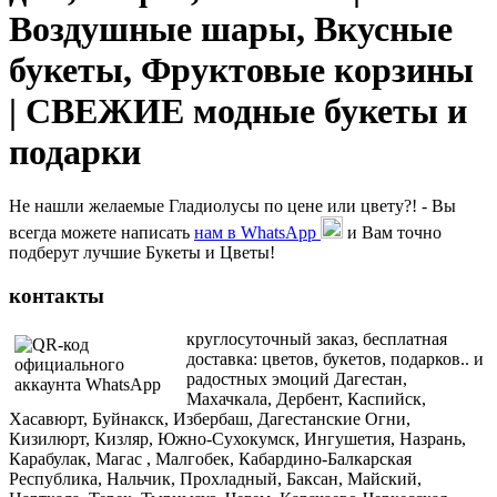
Воздушные шары, Вкусные
букеты, Фруктовые корзины
| СВЕЖИЕ модные букеты и
подарки
Не нашли желаемые Гладиолусы по цене или цвету?! - Вы
всегда можете написать
нам в WhatsApp
и Вам точно
подберут лучшие Букеты и Цветы!
контакты
круглосуточный заказ, бесплатная
доставка: цветов, букетов, подарков.. и
радостных эмоций Дагестан,
Махачкала, Дербент, Каспийск,
Хасавюрт, Буйнакск, Избербаш, Дагестанские Огни,
Кизилюрт, Кизляр, Южно-Сухокумск, Ингушетия, Назрань,
Карабулак, Магас , Малгобек, Кабардино-Балкарская
Республика, Нальчик, Прохладный, Баксан, Майский,