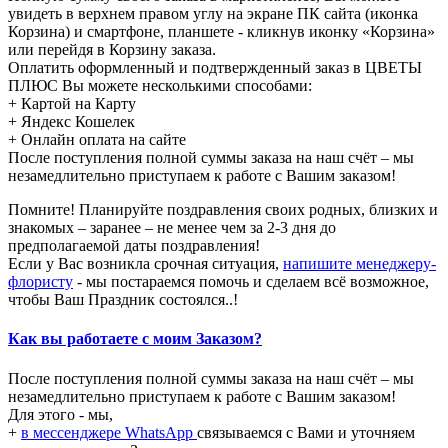
увидеть в верхнем правом углу на экране ПК сайта (иконка
Корзина) и смартфоне, планшете - кликнув иконку «Корзина»
или перейдя в Корзину заказа.
Оплатить оформленный и подтвержденный заказ в ЦВЕТЫ
ПЛЮС Вы можете несколькими способами:
+ Картой на Карту
+ Яндекс Кошелек
+ Онлайн оплата на сайте
После поступления полной суммы заказа на наш счёт – мы
незамедлительно приступаем к работе с Вашим заказом!
Помните! Планируйте поздравления своих родных, близких и
знакомых – заранее – не менее чем за 2-3 дня до
предполагаемой даты поздравления!
Если у Вас возникла срочная ситуация,
напишите менеджеру-
флористу
- мы постараемся помочь и сделаем всё возможное,
чтобы Ваш Праздник состоялся..!
Как вы работаете с моим Заказом?
После поступления полной суммы заказа на наш счёт – мы
незамедлительно приступаем к работе с Вашим заказом!
Для этого - мы,
+
в мессенджере WhatsApp
связываемся с Вами и уточняем