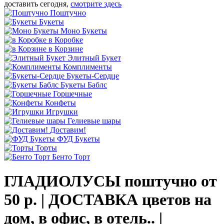
доставить сегодня,
смотрите здесь
Поштучно
Букеты
Моно Букеты
в Коробке
в Корзине
Элитный Букет
Комплименты
Букеты-Сердце
Букеты Баблс
Горшечные
Конфеты
Игрушки
Гелиевые шары
Доставим!
ФУД Букеты
Торты
Бенто Торт
ГЛАДИОЛУСЫ поштучно от
50 р. | ДОСТАВКА цветов на
дом, в офис, в отель.. |