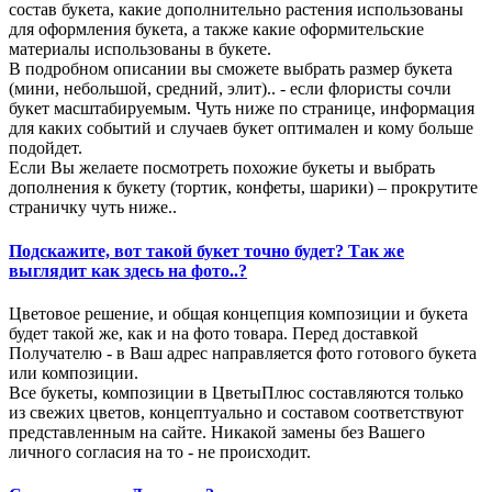
состав букета, какие дополнительно растения использованы
для оформления букета, а также какие оформительские
материалы использованы в букете.
В подробном описании вы сможете выбрать размер букета
(мини, небольшой, средний, элит).. - если флористы сочли
букет масштабируемым. Чуть ниже по странице, информация
для каких событий и случаев букет оптимален и кому больше
подойдет.
Если Вы желаете посмотреть похожие букеты и выбрать
дополнения к букету (тортик, конфеты, шарики) – прокрутите
страничку чуть ниже..
Подскажите, вот такой букет точно будет? Так же
выглядит как здесь на фото..?
Цветовое решение, и общая концепция композиции и букета
будет такой же, как и на фото товара. Перед доставкой
Получателю - в Ваш адрес направляется фото готового букета
или композиции.
Все букеты, композиции в ЦветыПлюс составляются только
из свежих цветов, концептуально и составом соответствуют
представленным на сайте. Никакой замены без Вашего
личного согласия на то - не происходит.