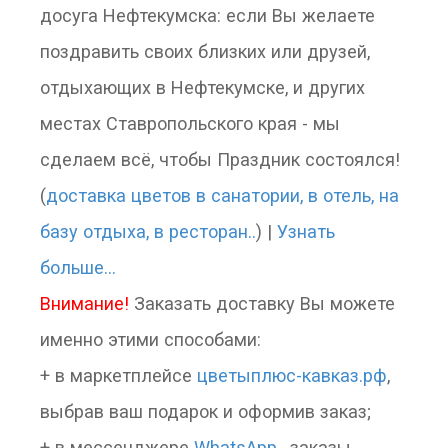
досуга Нефтекумска: если Вы желаете
поздравить своих близких или друзей,
отдыхающих в Нефтекумске, и других
местах Ставропольского края - мы
сделаем всё, чтобы Праздник состоялся!
(
доставка цветов в санатории, в отель, на
базу отдыха, в ресторан..
) |
Узнать
больше...
Внимание!
Заказать доставку Вы можете
именно этими способами:
+ в маркетплейсе
цветыплюс-кавказ.рф
,
выбрав ваш подарок и оформив заказ;
+ в мессенджере
WhatsApp..
заказы