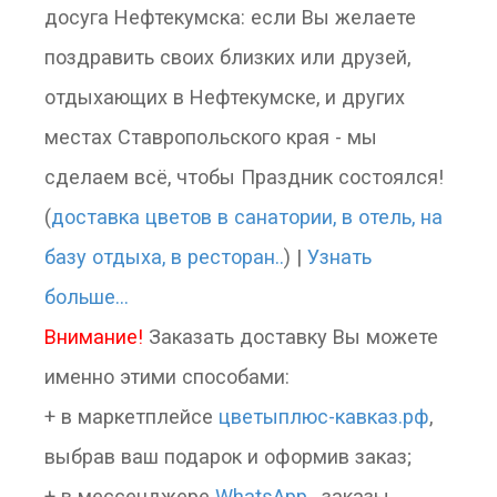
досуга Нефтекумска: если Вы желаете
поздравить своих близких или друзей,
отдыхающих в Нефтекумске, и других
местах Ставропольского края - мы
сделаем всё, чтобы Праздник состоялся!
(
доставка цветов в санатории, в отель, на
базу отдыха, в ресторан..
) |
Узнать
больше...
Внимание!
Заказать доставку Вы можете
именно этими способами:
+ в маркетплейсе
цветыплюс-кавказ.рф
,
выбрав ваш подарок и оформив заказ;
+ в мессенджере
WhatsApp..
заказы